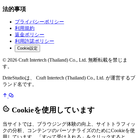
法的事項
プライバシーポリシー
利用規約
返金ポリシー
利用許諾ポリシー
Cookie設定
© 2026 Craft Intertech (Thailand) Co., Ltd. 無断転載を禁じま
す。
DriteStudioは、 Craft Intertech (Thailand) Co., Ltd. が運営するブ
ランド名です。
Cookieを使用しています
当サイトでは、ブラウジング体験の向上、サイトトラフィッ
クの分析、コンテンツのパーソナライズのためにCookieを使
用しています。「すべて受け入れる」をクリックすると、