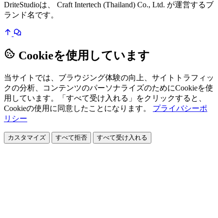
DriteStudioは、 Craft Intertech (Thailand) Co., Ltd. が運営するブ
ランド名です。
Cookieを使用しています
当サイトでは、ブラウジング体験の向上、サイトトラフィッ
クの分析、コンテンツのパーソナライズのためにCookieを使
用しています。「すべて受け入れる」をクリックすると、
Cookieの使用に同意したことになります。
プライバシーポ
リシー
カスタマイズ
すべて拒否
すべて受け入れる