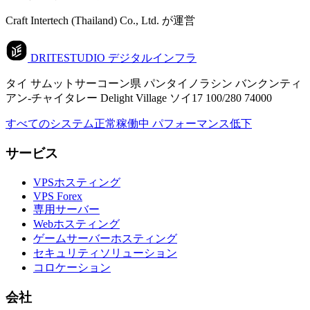
Craft Intertech (Thailand) Co., Ltd. が運営
DRITESTUDIO
デジタルインフラ
タイ サムットサーコーン県 パンタイノラシン バンクンティ
アン-チャイタレー Delight Village ソイ17 100/280 74000
すべてのシステム正常稼働中
パフォーマンス低下
サービス
VPSホスティング
VPS Forex
専用サーバー
Webホスティング
ゲームサーバーホスティング
セキュリティソリューション
コロケーション
会社