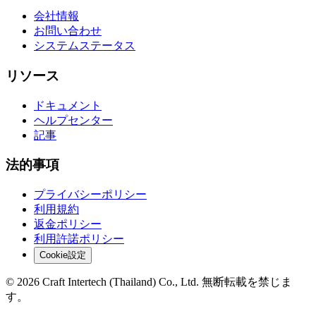
会社情報
お問い合わせ
システムステータス
リソース
ドキュメント
ヘルプセンター
記事
法的事項
プライバシーポリシー
利用規約
返金ポリシー
利用許諾ポリシー
Cookie設定
© 2026 Craft Intertech (Thailand) Co., Ltd. 無断転載を禁じま
す。