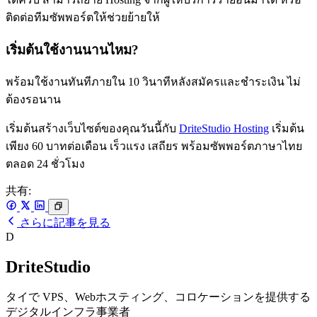
ติดต่อทีมซัพพอร์ตให้ช่วยย้ายให้
เริ่มต้นใช้งานนานไหม?
พร้อมใช้งานทันทีภายใน 10 วินาทีหลังสมัครและชำระเงิน ไม่
ต้องรอนาน
เริ่มต้นสร้างเว็บไซต์ของคุณวันนี้กับ
DriteStudio Hosting
เริ่มต้น
เพียง 60 บาทต่อเดือน เร็วแรง เสถียร พร้อมซัพพอร์ตภาษาไทย
ตลอด 24 ชั่วโมง
共有:
さらに記事を見る
D
DriteStudio
タイで VPS、Webホスティング、コロケーションを提供する
デジタルインフラ事業者