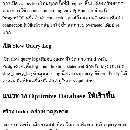
การเปิด connection ใหม่ทุกครั้งที่มี request สิ้นเปลืองทรัพยากร
มาก ควรใช้ connection pooling เช่น PgBouncer สำหรับ
PostgreSQL หรือตั้งค่า connection pool ในแอปพลิเคชัน เพื่อนำ
connection ที่ใช้แล้วกลับมาใช้ซ้ำ ลดภาระ overhead ได้อย่าง
มาก
เปิด Slow Query Log
เปิด slow query log เพื่อจับ query ที่ใช้เวลานาน สำหรับ
PostgreSQL ตั้ง log_min_duration_statement สำหรับ MySQL เปิด
slow_query_log ข้อมูลจาก log นี้ช่วยระบุ query ที่ต้องปรับปรุงได้
ตรงจุด ถือเป็นเครื่องมือสำคัญในการ optimize
แนวทาง Optimize Database ให้เร็วขึ้น
สร้าง Index อย่างชาญฉลาด
Index เป็นเครื่องมือทรงพลังที่สุดในการเพิ่มความเร็ว query ควร