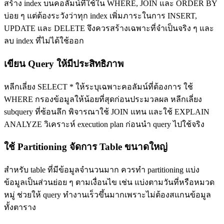
สร้าง index บนคอลัมน์ที่ใช้ใน WHERE, JOIN และ ORDER BY
บ่อย ๆ แต่ต้องระวังว่าทุก index เพิ่มภาระในการ INSERT,
UPDATE และ DELETE จึงควรสร้างเฉพาะที่จำเป็นจริง ๆ และ
ลบ index ที่ไม่ได้ใช้ออก
เขียน Query ให้มีประสิทธิภาพ
หลีกเลี่ยง SELECT * ให้ระบุเฉพาะคอลัมน์ที่ต้องการ ใช้
WHERE กรองข้อมูลให้น้อยที่สุดก่อนประมวลผล หลีกเลี่ยง
subquery ที่ซ้อนลึก พิจารณาใช้ JOIN แทน และใช้ EXPLAIN
ANALYZE วิเคราะห์ execution plan ก่อนนำ query ไปใช้จริง
ใช้ Partitioning จัดการ Table ขนาดใหญ่
สำหรับ table ที่มีข้อมูลจำนวนมาก ควรทำ partitioning แบ่ง
ข้อมูลเป็นส่วนย่อย ๆ ตามเงื่อนไข เช่น แบ่งตามวันที่หรือหมวด
หมู่ ช่วยให้ query ทำงานเร็วขึ้นมากเพราะไม่ต้องสแกนข้อมูล
ทั้งตาราง