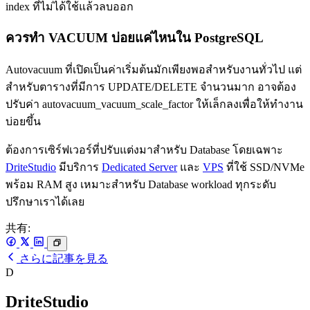
index ที่ไม่ได้ใช้แล้วลบออก
ควรทำ VACUUM บ่อยแค่ไหนใน PostgreSQL
Autovacuum ที่เปิดเป็นค่าเริ่มต้นมักเพียงพอสำหรับงานทั่วไป แต่
สำหรับตารางที่มีการ UPDATE/DELETE จำนวนมาก อาจต้อง
ปรับค่า autovacuum_vacuum_scale_factor ให้เล็กลงเพื่อให้ทำงาน
บ่อยขึ้น
ต้องการเซิร์ฟเวอร์ที่ปรับแต่งมาสำหรับ Database โดยเฉพาะ
DriteStudio
มีบริการ
Dedicated Server
และ
VPS
ที่ใช้ SSD/NVMe
พร้อม RAM สูง เหมาะสำหรับ Database workload ทุกระดับ
ปรึกษาเราได้เลย
共有:
さらに記事を見る
D
DriteStudio