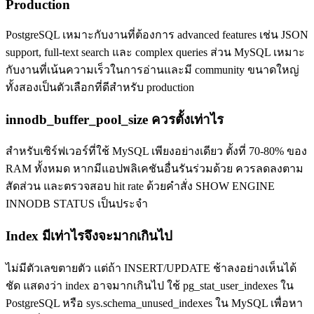
Production
PostgreSQL เหมาะกับงานที่ต้องการ advanced features เช่น JSON
support, full-text search และ complex queries ส่วน MySQL เหมาะ
กับงานที่เน้นความเร็วในการอ่านและมี community ขนาดใหญ่
ทั้งสองเป็นตัวเลือกที่ดีสำหรับ production
innodb_buffer_pool_size ควรตั้งเท่าไร
สำหรับเซิร์ฟเวอร์ที่ใช้ MySQL เพียงอย่างเดียว ตั้งที่ 70-80% ของ
RAM ทั้งหมด หากมีแอปพลิเคชันอื่นรันร่วมด้วย ควรลดลงตาม
สัดส่วน และตรวจสอบ hit rate ด้วยคำสั่ง SHOW ENGINE
INNODB STATUS เป็นประจำ
Index มีเท่าไรจึงจะมากเกินไป
ไม่มีตัวเลขตายตัว แต่ถ้า INSERT/UPDATE ช้าลงอย่างเห็นได้
ชัด แสดงว่า index อาจมากเกินไป ใช้ pg_stat_user_indexes ใน
PostgreSQL หรือ sys.schema_unused_indexes ใน MySQL เพื่อหา