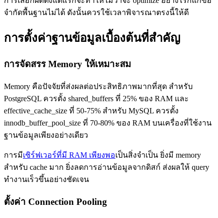
การเลือกผิดตั้งแต่แรกจะทำให้ไม่ว่าจะ optimize อย่างไรก็แก้ข้อ
จำกัดพื้นฐานไม่ได้ ดังนั้นควรใช้เวลาพิจารณาตรงนี้ให้ดี
การตั้งค่าฐานข้อมูลเบื้องต้นที่สำคัญ
การจัดสรร Memory ให้เหมาะสม
Memory คือปัจจัยที่ส่งผลต่อประสิทธิภาพมากที่สุด สำหรับ
PostgreSQL ควรตั้ง shared_buffers ที่ 25% ของ RAM และ
effective_cache_size ที่ 50-75% สำหรับ MySQL ควรตั้ง
innodb_buffer_pool_size ที่ 70-80% ของ RAM บนเครื่องที่ใช้งาน
ฐานข้อมูลเพียงอย่างเดียว
การมี
เซิร์ฟเวอร์ที่มี RAM เพียงพอ
เป็นสิ่งจำเป็น ยิ่งมี memory
สำหรับ cache มาก ยิ่งลดการอ่านข้อมูลจากดิสก์ ส่งผลให้ query
ทำงานเร็วขึ้นอย่างชัดเจน
ตั้งค่า Connection Pooling