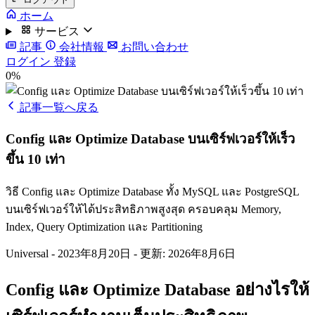
ホーム
サービス
記事
会社情報
お問い合わせ
ログイン
登録
0%
記事一覧へ戻る
Config และ Optimize Database บนเซิร์ฟเวอร์ให้เร็ว
ขึ้น 10 เท่า
วิธี Config และ Optimize Database ทั้ง MySQL และ PostgreSQL
บนเซิร์ฟเวอร์ให้ได้ประสิทธิภาพสูงสุด ครอบคลุม Memory,
Index, Query Optimization และ Partitioning
Universal
-
2023年8月20日
-
更新: 2026年8月6日
Config และ Optimize Database อย่างไรให้