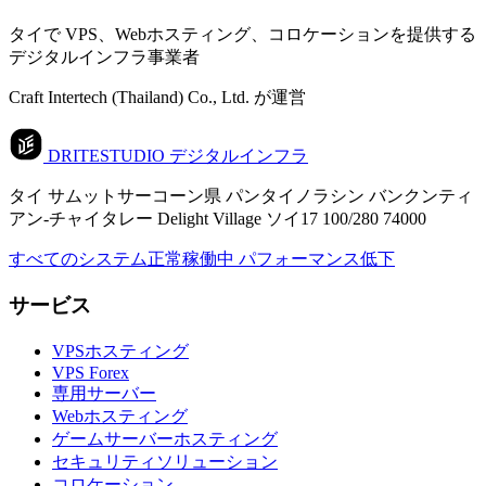
タイで VPS、Webホスティング、コロケーションを提供する
デジタルインフラ事業者
Craft Intertech (Thailand) Co., Ltd. が運営
DRITESTUDIO
デジタルインフラ
タイ サムットサーコーン県 パンタイノラシン バンクンティ
アン-チャイタレー Delight Village ソイ17 100/280 74000
すべてのシステム正常稼働中
パフォーマンス低下
サービス
VPSホスティング
VPS Forex
専用サーバー
Webホスティング
ゲームサーバーホスティング
セキュリティソリューション
コロケーション