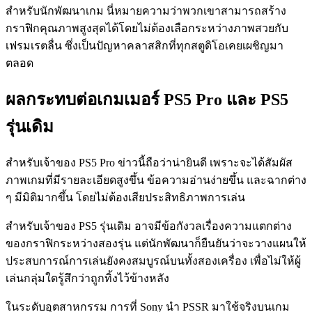
สำหรับนักพัฒนาเกม นี่หมายความว่าพวกเขาสามารถสร้าง
กราฟิกคุณภาพสูงสุดได้โดยไม่ต้องเลือกระหว่างภาพสวยกับ
เฟรมเรตลื่น ซึ่งเป็นปัญหาคลาสสิกที่ทุกสตูดิโอเคยเผชิญมา
ตลอด
ผลกระทบต่อเกมเมอร์ PS5 Pro และ PS5
รุ่นเดิม
สำหรับเจ้าของ PS5 Pro ข่าวนี้ถือว่าน่ายินดี เพราะจะได้สัมผัส
ภาพเกมที่มีรายละเอียดสูงขึ้น ข้อความอ่านง่ายขึ้น และฉากต่าง
ๆ มีมิติมากขึ้น โดยไม่ต้องเสียประสิทธิภาพการเล่น
สำหรับเจ้าของ PS5 รุ่นเดิม อาจมีข้อกังวลเรื่องความแตกต่าง
ของกราฟิกระหว่างสองรุ่น แต่นักพัฒนาก็ยืนยันว่าจะวางแผนให้
ประสบการณ์การเล่นยังคงสมบูรณ์บนทั้งสองเครื่อง เพื่อไม่ให้ผู้
เล่นกลุ่มใดรู้สึกว่าถูกทิ้งไว้ข้างหลัง
ในระดับอุตสาหกรรม การที่ Sony นำ PSSR มาใช้จริงบนเกม