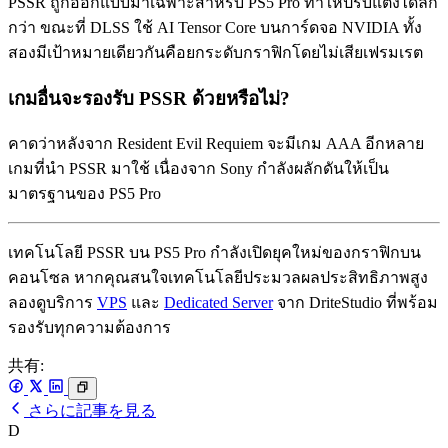
PSSR ถูกออกแบบมาเฉพาะสำหรับ PS5 Pro ทำให้ปรับแต่งได้ลึก
กว่า ขณะที่ DLSS ใช้ AI Tensor Core บนการ์ดจอ NVIDIA ทั้ง
สองมีเป้าหมายเดียวกันคือยกระดับกราฟิกโดยไม่เสียเฟรมเรต
เกมอื่นจะรองรับ PSSR ด้วยหรือไม่?
คาดว่าหลังจาก Resident Evil Requiem จะมีเกม AAA อีกหลาย
เกมที่นำ PSSR มาใช้ เนื่องจาก Sony กำลังผลักดันให้เป็น
มาตรฐานของ PS5 Pro
เทคโนโลยี PSSR บน PS5 Pro กำลังเปิดยุคใหม่ของกราฟิกบน
คอนโซล หากคุณสนใจเทคโนโลยีประมวลผลประสิทธิภาพสูง
ลองดูบริการ
VPS
และ
Dedicated Server
จาก DriteStudio ที่พร้อม
รองรับทุกความต้องการ
共有:
さらに記事を見る
D