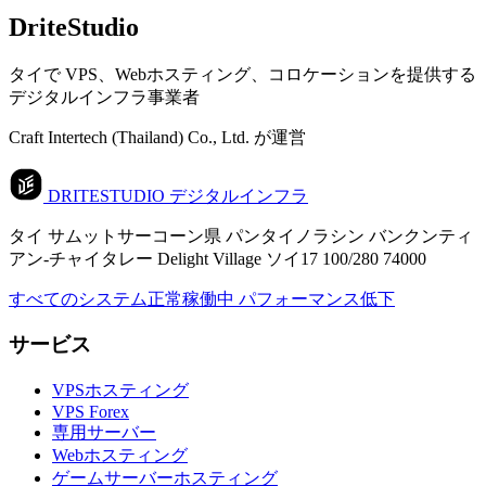
DriteStudio
タイで VPS、Webホスティング、コロケーションを提供する
デジタルインフラ事業者
Craft Intertech (Thailand) Co., Ltd. が運営
DRITESTUDIO
デジタルインフラ
タイ サムットサーコーン県 パンタイノラシン バンクンティ
アン-チャイタレー Delight Village ソイ17 100/280 74000
すべてのシステム正常稼働中
パフォーマンス低下
サービス
VPSホスティング
VPS Forex
専用サーバー
Webホスティング
ゲームサーバーホスティング