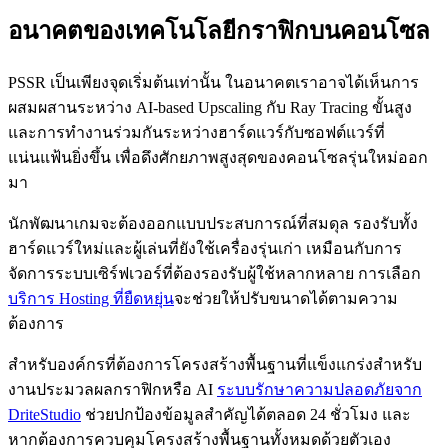
อนาคตของเทคโนโลยีกราฟิกบนคอนโซล
PSSR เป็นเพียงจุดเริ่มต้นเท่านั้น ในอนาคตเราอาจได้เห็นการ
ผสมผสานระหว่าง AI-based Upscaling กับ Ray Tracing ขั้นสูง
และการทำงานร่วมกันระหว่างฮาร์ดแวร์กับซอฟต์แวร์ที่
แน่นแฟ้นยิ่งขึ้น เพื่อดึงศักยภาพสูงสุดของคอนโซลรุ่นใหม่ออก
มา
นักพัฒนาเกมจะต้องออกแบบประสบการณ์ที่สมดุล รองรับทั้ง
ฮาร์ดแวร์ใหม่และผู้เล่นที่ยังใช้เครื่องรุ่นเก่า เหมือนกับการ
จัดการระบบเซิร์ฟเวอร์ที่ต้องรองรับผู้ใช้หลากหลาย การเลือก
บริการ Hosting ที่ยืดหยุ่น
จะช่วยให้ปรับขนาดได้ตามความ
ต้องการ
สำหรับองค์กรที่ต้องการโครงสร้างพื้นฐานที่แข็งแกร่งสำหรับ
งานประมวลผลกราฟิกหรือ AI
ระบบรักษาความปลอดภัยจาก
DriteStudio
ช่วยปกป้องข้อมูลสำคัญได้ตลอด 24 ชั่วโมง และ
หากต้องการควบคุมโครงสร้างพื้นฐานทั้งหมดด้วยตัวเอง