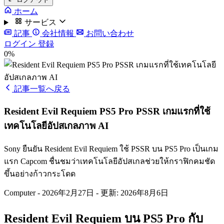
ホーム
サービス
記事
会社情報
お問い合わせ
ログイン
登録
0%
記事一覧へ戻る
Resident Evil Requiem PS5 Pro PSSR เกมแรกที่ใช้
เทคโนโลยีอัปสเกลภาพ AI
Sony ยืนยัน Resident Evil Requiem ใช้ PSSR บน PS5 Pro เป็นเกม
แรก Capcom ชื่นชมว่าเทคโนโลยีอัปสเกลช่วยให้กราฟิกคมชัด
ขึ้นอย่างก้าวกระโดด
Computer
-
2026年2月27日
-
更新: 2026年8月6日
Resident Evil Requiem บน PS5 Pro กับ