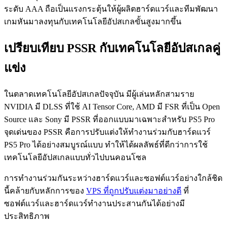
ระดับ AAA ถือเป็นแรงกระตุ้นให้ผู้ผลิตฮาร์ดแวร์และทีมพัฒนา
เกมหันมาลงทุนกับเทคโนโลยีอัปสเกลขั้นสูงมากขึ้น
เปรียบเทียบ PSSR กับเทคโนโลยีอัปสเกลคู่
แข่ง
ในตลาดเทคโนโลยีอัปสเกลปัจจุบัน มีผู้เล่นหลักสามราย
NVIDIA มี DLSS ที่ใช้ AI Tensor Core, AMD มี FSR ที่เป็น Open
Source และ Sony มี PSSR ที่ออกแบบมาเฉพาะสำหรับ PS5 Pro
จุดเด่นของ PSSR คือการปรับแต่งให้ทำงานร่วมกับฮาร์ดแวร์
PS5 Pro ได้อย่างสมบูรณ์แบบ ทำให้ได้ผลลัพธ์ที่ดีกว่าการใช้
เทคโนโลยีอัปสเกลแบบทั่วไปบนคอนโซล
การทำงานร่วมกันระหว่างฮาร์ดแวร์และซอฟต์แวร์อย่างใกล้ชิด
นี้คล้ายกับหลักการของ
VPS ที่ถูกปรับแต่งมาอย่างดี
ที่
ซอฟต์แวร์และฮาร์ดแวร์ทำงานประสานกันได้อย่างมี
ประสิทธิภาพ