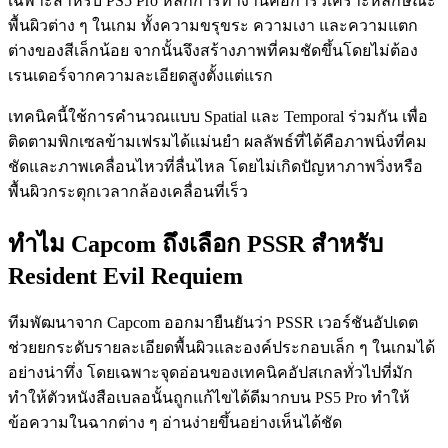
เฉพาะสำหรับ PS5 Pro หลักการทำงานคือการวิเคราะห์ลักษณะ
พื้นผิวต่าง ๆ ในเกม ทั้งความขรุขระ ความเงา และความแตก
ต่างของสีเล็กน้อย จากนั้นจึงสร้างภาพที่คมชัดขึ้นโดยไม่ต้อง
เรนเดอร์จากความละเอียดสูงตั้งแต่แรก
เทคนิคนี้ใช้การคำนวณแบบ Spatial และ Temporal ร่วมกัน เพื่อ
ติดตามพิกเซลข้ามเฟรมได้แม่นยำ ผลลัพธ์ที่ได้คือภาพนิ่งที่คม
ชัดและภาพเคลื่อนไหวที่ลื่นไหล โดยไม่เกิดปัญหาภาพวิ่งหรือ
พื้นผิวกระตุกเวลากล้องเคลื่อนที่เร็ว
ทำไม Capcom ถึงเลือก PSSR สำหรับ
Resident Evil Requiem
ทีมพัฒนาจาก Capcom ออกมายืนยันว่า PSSR เวอร์ชันอัปเดต
ช่วยยกระดับรายละเอียดพื้นผิวและองค์ประกอบเล็ก ๆ ในเกมได้
อย่างน่าทึ่ง โดยเฉพาะจุดอ่อนของเทคนิคอัปสเกลทั่วไปที่มัก
ทำให้ตัวหนังสือเบลอนั้นถูกแก้ไขได้ดีมากบน PS5 Pro ทำให้
ข้อความในฉากต่าง ๆ อ่านง่ายขึ้นอย่างเห็นได้ชัด