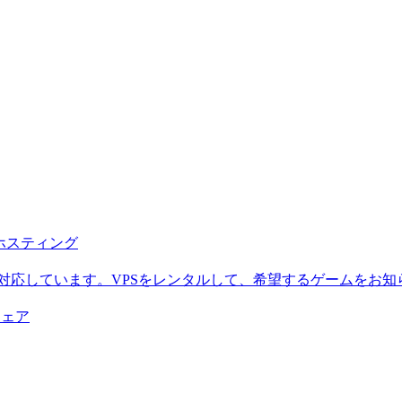
b ホスティング
に対応しています。VPSをレンタルして、希望するゲームをお知
ウェア