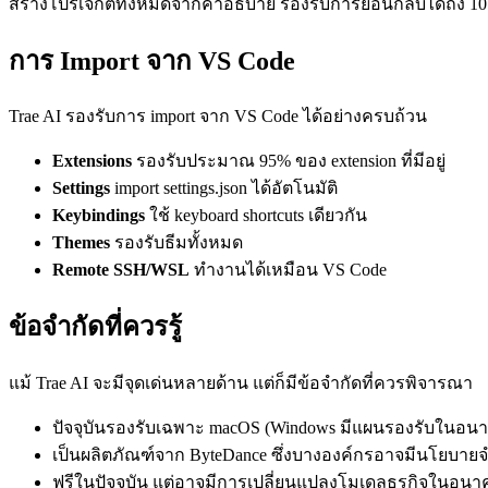
สร้างโปรเจกต์ทั้งหมดจากคำอธิบาย รองรับการย้อนกลับได้ถึง
การ Import จาก VS Code
Trae AI รองรับการ import จาก VS Code ได้อย่างครบถ้วน
Extensions
รองรับประมาณ 95% ของ extension ที่มีอยู่
Settings
import settings.json ได้อัตโนมัติ
Keybindings
ใช้ keyboard shortcuts เดียวกัน
Themes
รองรับธีมทั้งหมด
Remote SSH/WSL
ทำงานได้เหมือน VS Code
ข้อจำกัดที่ควรรู้
แม้ Trae AI จะมีจุดเด่นหลายด้าน แต่ก็มีข้อจำกัดที่ควรพิจารณา
ปัจจุบันรองรับเฉพาะ macOS (Windows มีแผนรองรับในอน
เป็นผลิตภัณฑ์จาก ByteDance ซึ่งบางองค์กรอาจมีนโยบายจ
ฟรีในปัจจุบัน แต่อาจมีการเปลี่ยนแปลงโมเดลธุรกิจในอนา