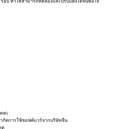
 10 รอบ ทำให้สามารถทดลองและปรับแต่งได้จนพอใจ
าคต)
ำกัดการใช้ซอฟต์แวร์จากบริษัทจีน
คต