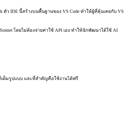
k ตัว IDE นี้สร้างบนพื้นฐานของ VS Code ทำให้ผู้ที่คุ้นเคยกับ VS
onnet โดยไม่ต้องจ่ายค่าใช้ API เอง ทำให้นักพัฒนาได้ใช้ AI
ได้เต็มรูปแบบ และที่สำคัญคือใช้งานได้ฟรี