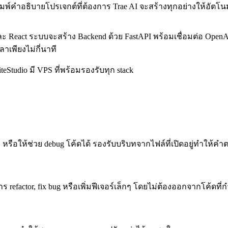
งพิมพ์คำอธิบายโปรเจกต์ที่ต้องการ Trae AI จะสร้างทุกอย่างให้อัตโน
ละ React ระบบจะสร้าง Backend ด้วย FastAPI พร้อมเชื่อมต่อ OpenAI
าเพียงไม่กี่นาที
teStudio มี VPS ที่พร้อมรองรับทุก stack
ือให้ช่วย debug โค้ดได้ รองรับบริบทจากไฟล์ที่เปิดอยู่ทำให้ค
 refactor, fix bug หรือเพิ่มฟีเจอร์เล็กๆ โดยไม่ต้องออกจากโค้ดที