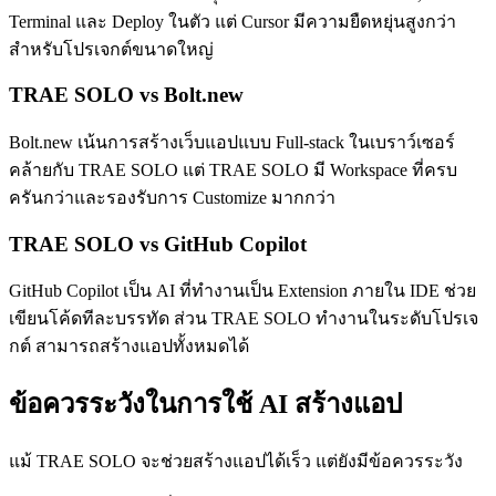
Terminal และ Deploy ในตัว แต่ Cursor มีความยืดหยุ่นสูงกว่า
สำหรับโปรเจกต์ขนาดใหญ่
TRAE SOLO vs Bolt.new
Bolt.new เน้นการสร้างเว็บแอปแบบ Full-stack ในเบราว์เซอร์
คล้ายกับ TRAE SOLO แต่ TRAE SOLO มี Workspace ที่ครบ
ครันกว่าและรองรับการ Customize มากกว่า
TRAE SOLO vs GitHub Copilot
GitHub Copilot เป็น AI ที่ทำงานเป็น Extension ภายใน IDE ช่วย
เขียนโค้ดทีละบรรทัด ส่วน TRAE SOLO ทำงานในระดับโปรเจ
กต์ สามารถสร้างแอปทั้งหมดได้
ข้อควรระวังในการใช้ AI สร้างแอป
แม้ TRAE SOLO จะช่วยสร้างแอปได้เร็ว แต่ยังมีข้อควรระวัง