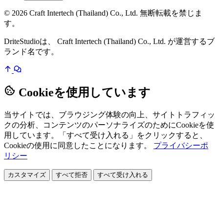
© 2026 Craft Intertech (Thailand) Co., Ltd. 無断転載を禁じま
す。
DriteStudioは、 Craft Intertech (Thailand) Co., Ltd. が運営するブ
ランド名です。
Cookieを使用しています
当サイトでは、ブラウジング体験の向上、サイトトラフィッ
クの分析、コンテンツのパーソナライズのためにCookieを使
用しています。「すべて受け入れる」をクリックすると、
Cookieの使用に同意したことになります。
プライバシーポ
リシー
カスタマイズ
すべて拒否
すべて受け入れる