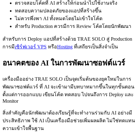
ตรวจสอบโค้ดที่ AI สร้างให้ก่อนนำไปใช้งานจริง
ทดสอบความปลอดภัยของแอปที่สร้างขึ้น
ไม่ควรพึ่งพา AI ทั้งหมดโดยไม่เข้าใจโค้ด
สำหรับ Production ควรมีการ Review โค้ดโดยนักพัฒนา
สำหรับการ Deploy แอปที่สร้างด้วย TRAE SOLO สู่ Production
การมี
เซิร์ฟเวอร์ VPS
หรือ
Hosting
ที่เสถียรเป็นสิ่งจำเป็น
อนาคตของ AI ในการพัฒนาซอฟต์แวร์
เครื่องมืออย่าง TRAE SOLO เป็นจุดเริ่มต้นของยุคใหม่ในการ
พัฒนาซอฟต์แวร์ ที่ AI จะเข้ามามีบทบาทมากขึ้นในทุกขั้นตอน
ตั้งแต่การออกแบบ เขียนโค้ด ทดสอบ ไปจนถึงการ Deploy และ
Monitor
สิ่งสำคัญคือนักพัฒนาต้องเรียนรู้ที่จะทำงานร่วมกับ AI อย่างมี
ประสิทธิภาพ ใช้ AI เป็นเครื่องมือช่วยเพิ่มผลผลิต ไม่ใช่ทดแทน
ความเข้าใจพื้นฐาน