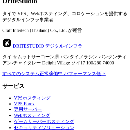
DriteStudio
タイで VPS、Webホスティング、コロケーションを提供する
デジタルインフラ事業者
Craft Intertech (Thailand) Co., Ltd. が運営
DRITESTUDIO
デジタルインフラ
タイ サムットサーコーン県 パンタイノラシン バンクンティ
アン-チャイタレー Delight Village ソイ17 100/280 74000
すべてのシステム正常稼働中
パフォーマンス低下
サービス
VPSホスティング
VPS Forex
専用サーバー
Webホスティング
ゲームサーバーホスティング
セキュリティソリューション