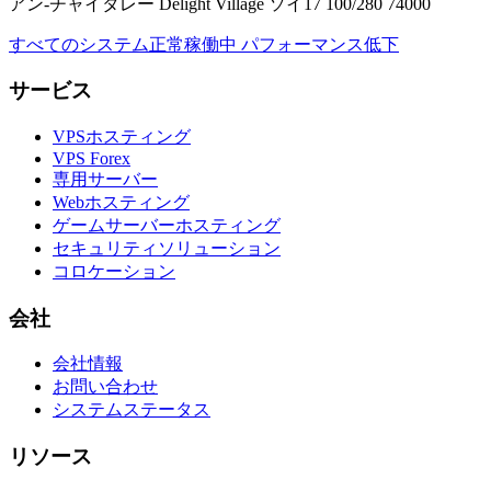
アン-チャイタレー Delight Village ソイ17 100/280 74000
すべてのシステム正常稼働中
パフォーマンス低下
サービス
VPSホスティング
VPS Forex
専用サーバー
Webホスティング
ゲームサーバーホスティング
セキュリティソリューション
コロケーション
会社
会社情報
お問い合わせ
システムステータス
リソース