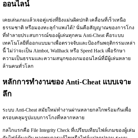
ออนไลน์
เคยเล่นเกมแล้วเจอคู่แข่งที่ยิงแม่นผิดปกติ เคลื่อนที่เร็วเหนือ
ธรรมชาติ หรือมองทะลุกำแพงได้? นั่นคือสัญญาณของการโกง
ที่ทำลายประสบการณ์ของผู้เล่นทุกคน Anti-Cheat คือระบบ
เทคโนโลยีที่ออกแบบมาเพื่อตรวจจับและป้องกันพฤติกรรมเหล่า
นี้ ไม่ว่าจะเป็น Aimbot, Wallhack หรือ Speed Hack เพื่อรักษา
ความเป็นธรรมและความสนุกของเกมออนไลน์ที่มีผู้เล่นหลาย
ล้านคนทั่วโลก
หลักการทำงานของ Anti-Cheat แบบเจาะ
ลึก
ระบบ Anti-Cheat สมัยใหม่ทำงานผ่านหลายกลไกพร้อมกันเพื่อ
ครอบคลุมรูปแบบการโกงที่หลากหลาย
กลไกแรกคือ File Integrity Check ที่เปรียบเทียบไฟล์เกมของผู้เล่น
กับไฟล์ต้นฉบับ หากพบการแก้ไขหรือไฟล์แปลกปลอม ระบบ