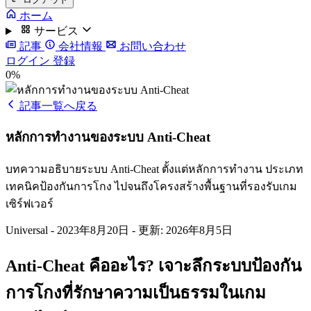
ホーム
サービス
記事
会社情報
お問い合わせ
ログイン
登録
0%
記事一覧へ戻る
หลักการทำงานของระบบ Anti-Cheat
บทความอธิบายระบบ Anti-Cheat ตั้งแต่หลักการทำงาน ประเภท
เทคนิคป้องกันการโกง ไปจนถึงโครงสร้างพื้นฐานที่รองรับเกม
เซิร์ฟเวอร์
Universal
-
2023年8月20日
-
更新: 2026年8月5日
Anti-Cheat คืออะไร? เจาะลึกระบบป้องกัน
การโกงที่รักษาความเป็นธรรมในเกม