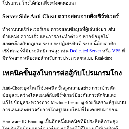
โปรแกรมโกงได้ก่อนที่จะส่งผลต่อเกม
Server-Side Anti-Cheat ตรวจสอบจากฝั่งเซิร์ฟเวอร์
ทำงานบนเซิร์ฟเวอร์เกม ตรวจสอบข้อมูลที่ผู้เล่นส่งมา เช่น
ตำแหน่ง ความเร็ว และการกระทำต่าง ๆ หากข้อมูลไม่
สอดคล้องกับกฎเกม ระบบจะปฏิเสธทันที ระบบนี้ต้องอาศัย
เซิร์ฟเวอร์ที่มีประสิทธิภาพสูง เช่น
Dedicated Server
หรือ
VPS
ที่
มีทรัพยากรเพียงพอสำหรับการประมวลผลแบบ Real-time
เทคนิคขั้นสูงในการต่อสู้กับโปรแกรมโกง
Anti-Cheat ยุคใหม่ใช้เทคนิคขั้นสูงหลายอย่าง การเข้ารหัส
ข้อมูลระหว่างไคลเอนต์กับเซิร์ฟเวอร์ป้องกันการดักจับและ
แก้ไขข้อมูลระหว่างทาง Machine Learning ช่วยวิเคราะห์รูปแบบ
การเล่นและตรวจจับการโกงรูปแบบใหม่ที่ไม่เคยพบมาก่อน
Hardware ID Banning เป็นอีกหนึ่งเทคนิคที่มีประสิทธิภาพสูง
โดยบันทึกข้อมูลฮาร์ดแวร์ของเครื่องที่ใช้โกง แม้สร้างบัญชี