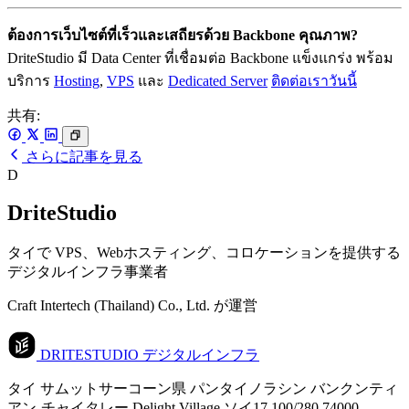
ต้องการเว็บไซต์ที่เร็วและเสถียรด้วย Backbone คุณภาพ?
DriteStudio มี Data Center ที่เชื่อมต่อ Backbone แข็งแกร่ง พร้อม
บริการ
Hosting
,
VPS
และ
Dedicated Server
ติดต่อเราวันนี้
共有:
さらに記事を見る
D
DriteStudio
タイで VPS、Webホスティング、コロケーションを提供する
デジタルインフラ事業者
Craft Intertech (Thailand) Co., Ltd. が運営
DRITESTUDIO
デジタルインフラ
タイ サムットサーコーン県 パンタイノラシン バンクンティ
アン-チャイタレー Delight Village ソイ17 100/280 74000