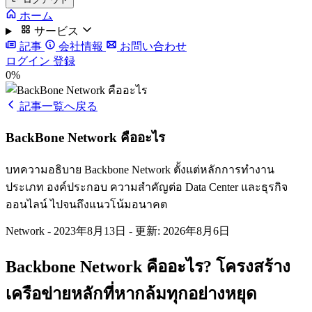
ホーム
サービス
記事
会社情報
お問い合わせ
ログイン
登録
0%
記事一覧へ戻る
BackBone Network คืออะไร
บทความอธิบาย Backbone Network ตั้งแต่หลักการทำงาน
ประเภท องค์ประกอบ ความสำคัญต่อ Data Center และธุรกิจ
ออนไลน์ ไปจนถึงแนวโน้มอนาคต
Network
-
2023年8月13日
-
更新: 2026年8月6日
Backbone Network คืออะไร? โครงสร้าง
เครือข่ายหลักที่หากล้มทุกอย่างหยุด