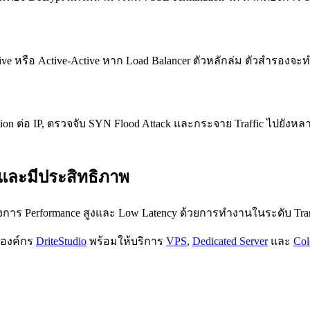
ssive หรือ Active-Active หาก Load Balancer ตัวหลักล่ม ตัวสำรองจะ
on ต่อ IP, ตรวจจับ SYN Flood Attack และกระจาย Traffic ไปยังห
็วและมีประสิทธิภาพ
ต้องการ Performance สูงและ Low Latency ด้วยการทำงานในระดับ Tran
บองค์กร
DriteStudio
พร้อมให้บริการ
VPS
,
Dedicated Server
และ
Col