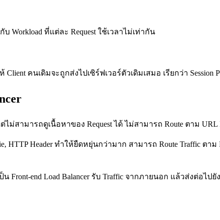
าะกับ Workload ที่แต่ละ Request ใช้เวลาไม่เท่ากัน
lient คนเดิมจะถูกส่งไปเซิร์ฟเวอร์ตัวเดิมเสมอ เรียกว่า Session Pe
ancer
แต่ไม่สามารถดูเนื้อหาของ Request ได้ ไม่สามารถ Route ตาม URL 
e, HTTP Header ทำให้ยืดหยุ่นกว่ามาก สามารถ Route Traffic ตาม Pa
น Front-end Load Balancer รับ Traffic จากภายนอก แล้วส่งต่อไปยัง 