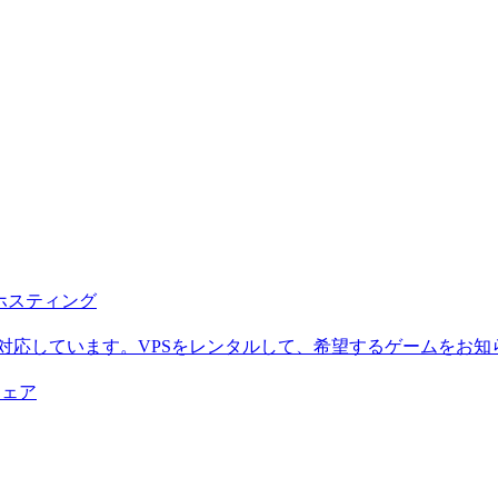
b ホスティング
に対応しています。VPSをレンタルして、希望するゲームをお知
ウェア