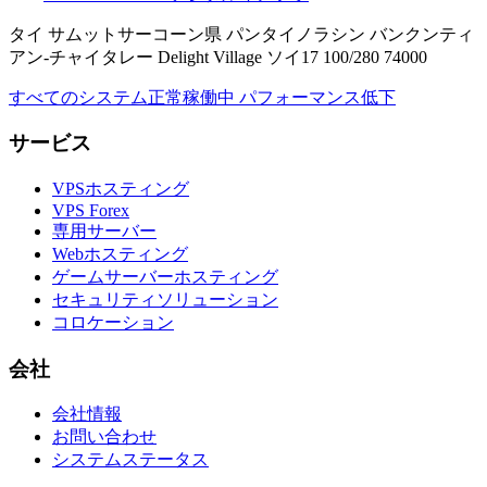
タイ サムットサーコーン県 パンタイノラシン バンクンティ
アン-チャイタレー Delight Village ソイ17 100/280 74000
すべてのシステム正常稼働中
パフォーマンス低下
サービス
VPSホスティング
VPS Forex
専用サーバー
Webホスティング
ゲームサーバーホスティング
セキュリティソリューション
コロケーション
会社
会社情報
お問い合わせ
システムステータス