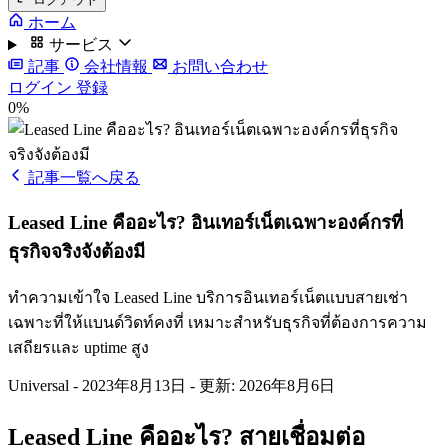
ホーム
サービス
記事
会社情報
お問い合わせ
ログイン
登録
0%
記事一覧へ戻る
Leased Line คืออะไร? อินเทอร์เน็ตเฉพาะองค์กรที่
ธุรกิจจริงจังต้องมี
ทำความเข้าใจ Leased Line บริการอินเทอร์เน็ตแบบสายเช่า
เฉพาะที่ให้แบนด์วิดท์คงที่ เหมาะสำหรับธุรกิจที่ต้องการความ
เสถียรและ uptime สูง
Universal
-
2023年8月13日
-
更新: 2026年8月6日
Leased Line คืออะไร? สายเชื่อมต่อ