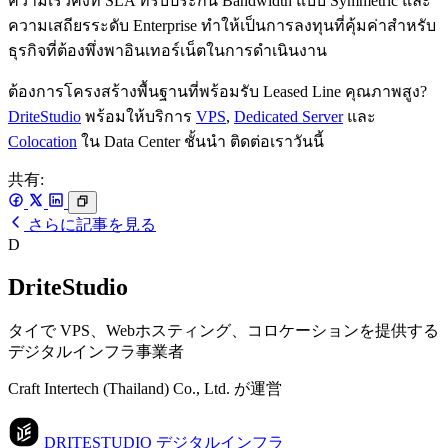
ความเร็วคงที่ SLA ที่รับประกัน Bandwidth แบบ Symmetric และ
ความเสถียรระดับ Enterprise ทำให้เป็นการลงทุนที่คุ้มค่าสำหรับ
ธุรกิจที่ต้องพึ่งพาอินเทอร์เน็ตในการดำเนินงาน
ต้องการโครงสร้างพื้นฐานที่พร้อมรับ Leased Line คุณภาพสูง?
DriteStudio
พร้อมให้บริการ
VPS
,
Dedicated Server
และ
Colocation
ใน Data Center ชั้นนำ ติดต่อเราวันนี้
共有:
さらに記事を見る
D
DriteStudio
タイで VPS、Webホスティング、コロケーションを提供する
デジタルインフラ事業者
Craft Intertech (Thailand) Co., Ltd. が運営
DRITESTUDIO
デジタルインフラ