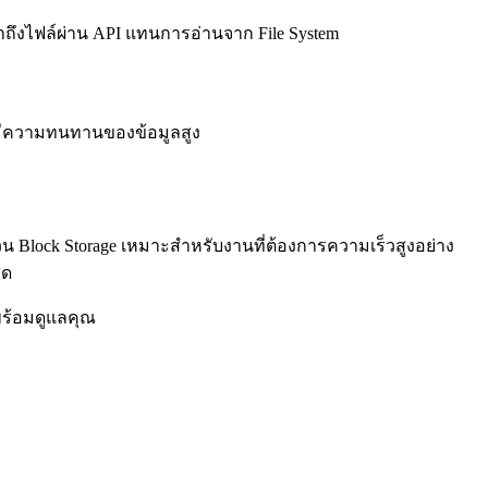
เข้าถึงไฟล์ผ่าน API แทนการอ่านจาก File System
าและมีความทนทานของข้อมูลสูง
ส่วน Block Storage เหมาะสำหรับงานที่ต้องการความเร็วสูงอย่าง
ุด
พร้อมดูแลคุณ