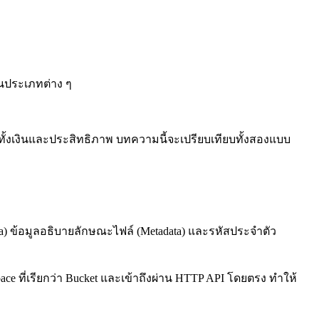
านประเภทต่าง ๆ
ียทั้งเงินและประสิทธิภาพ บทความนี้จะเปรียบเทียบทั้งสองแบบ
ata) ข้อมูลอธิบายลักษณะไฟล์ (Metadata) และรหัสประจำตัว
pace ที่เรียกว่า Bucket และเข้าถึงผ่าน HTTP API โดยตรง ทำให้