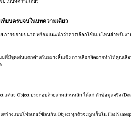
รียบเทียบครบจบในบทความเดียว
ค่าใช้จ่าย การขยายขนาด พร้อมแนะนำว่าควรเลือกใช้แบบไหนสำหรับง
แบบที่มีจุดเด่นแตกต่างกันอย่างสิ้นเชิง การเลือกผิดอาจทำให้คุณเส
ด
ect แต่ละ Object ประกอบด้วยสามส่วนหลัก ได้แก่ ตัวข้อมูลจริง (D
โครงสร้างแบบโฟลเดอร์ซ้อนกัน Object ทุกตัวจะถูกเก็บใน Flat Names