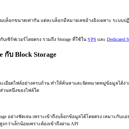
กเป็นบล็อกขนาดเท่ากัน แต่ละบล็อกมีหมายเลขอ้างอิงเฉพาะ ระบบปฏิบ
อกับเซิร์ฟเวอร์โดยตรง รวมถึง Storage ที่ใช้ใน
VPS
และ
Dedicated S
 กับ Block Storage
รายละเอียดไฟล์อย่างครบถ้วน ทำให้ค้นหาและจัดหมวดหมู่ข้อมูลได้ง่
็นส่วนหนึ่งของไฟล์ใด
orage อย่างชัดเจน เพราะเข้าถึงบล็อกข้อมูลได้โดยตรง เหมาะกับแอปพ
y สูงกว่าเล็กน้อยเพราะต้องเข้าถึงผ่าน API