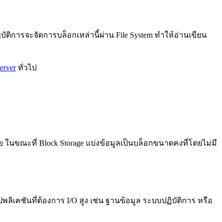
ัติการจะจัดการบล็อกเหล่านี้ผ่าน File System ทำให้อ่านเขียน
erver
ทั่วไป
าย ในขณะที่ Block Storage แบ่งข้อมูลเป็นบล็อกขนาดคงที่โดยไม่มี
ลิเคชันที่ต้องการ I/O สูง เช่น ฐานข้อมูล ระบบปฏิบัติการ หรือ