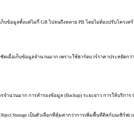
บข้อมูลตั้งแต่ไม่กี่ GB ไปจนถึงหลาย PB โดยไม่ต้องปรับโครงสร้า
ห็นได้ชัดเมื่อเก็บข้อมูลจำนวนมาก เพราะใช้ฮาร์ดแวร์ราคาประหยัดก
ารจำนวนมาก การสำรองข้อมูล (Backup) ระยะยาว การให้บริการ Cont
ct Storage เป็นตัวเลือกที่คุ้มค่ากว่าการเพิ่มพื้นที่ดิสก์บนเซิร์ฟเว