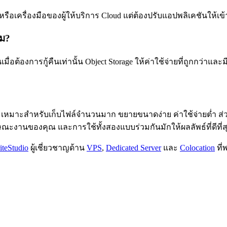
md หรือเครื่องมือของผู้ให้บริการ Cloud แต่ต้องปรับแอปพลิเคชันให้
หม?
มื่อต้องการกู้คืนเท่านั้น Object Storage ให้ค่าใช้จ่ายที่ถูกกว่
torage เหมาะสำหรับเก็บไฟล์จำนวนมาก ขยายขนาดง่าย ค่าใช้จ่ายต่ำ 
งานของคุณ และการใช้ทั้งสองแบบร่วมกันมักให้ผลลัพธ์ที่ดีที่ส
iteStudio
ผู้เชี่ยวชาญด้าน
VPS
,
Dedicated Server
และ
Colocation
ที่