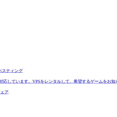
b ホスティング
に対応しています。VPSをレンタルして、希望するゲームをお知
ウェア