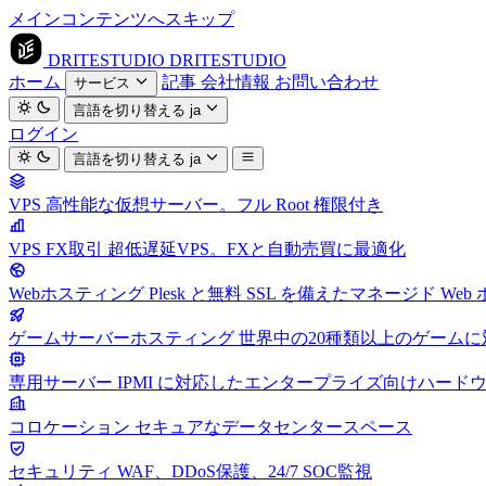
メインコンテンツへスキップ
DRITESTUDIO
DRITESTUDIO
ホーム
記事
会社情報
お問い合わせ
サービス
言語を切り替える
ja
ログイン
言語を切り替える
ja
VPS
高性能な仮想サーバー。フル Root 権限付き
VPS FX取引
超低遅延VPS。FXと自動売買に最適化
Webホスティング
Plesk と無料 SSL を備えたマネージド We
ゲームサーバーホスティング
世界中の20種類以上のゲーム
専用サーバー
IPMI に対応したエンタープライズ向けハード
コロケーション
セキュアなデータセンタースペース
セキュリティ
WAF、DDoS保護、24/7 SOC監視