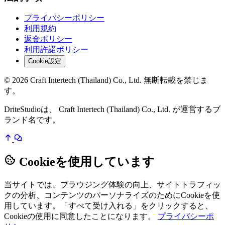
プライバシーポリシー
利用規約
返金ポリシー
利用許諾ポリシー
Cookie設定
© 2026 Craft Intertech (Thailand) Co., Ltd. 無断転載を禁じま
す。
DriteStudioは、 Craft Intertech (Thailand) Co., Ltd. が運営するブ
ランド名です。
Cookieを使用しています
当サイトでは、ブラウジング体験の向上、サイトトラフィッ
クの分析、コンテンツのパーソナライズのためにCookieを使
用しています。「すべて受け入れる」をクリックすると、
Cookieの使用に同意したことになります。
プライバシーポ