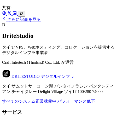
共有:
さらに記事を見る
D
DriteStudio
タイで VPS、Webホスティング、コロケーションを提供する
デジタルインフラ事業者
Craft Intertech (Thailand) Co., Ltd. が運営
DRITESTUDIO
デジタルインフラ
タイ サムットサーコーン県 パンタイノラシン バンクンティ
アン-チャイタレー Delight Village ソイ17 100/280 74000
すべてのシステム正常稼働中
パフォーマンス低下
サービス