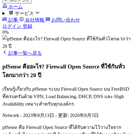
ホーム
サービス
記事
会社情報
お問い合わせ
ログイン
登録
0%
記事一覧へ戻る
pfSense คืออะไร? Firewall Open Source ที่ใช้กันทั่ว
โลกมากว่า 20 ปี
เรียนรู้เกี่ยวกับ pfSense ระบบ Firewall Open Source บน FreeBSD
ที่ครบครันด้วย VPN, Load Balancing, DHCP, DNS และ High
Availability เหมาะสำหรับทุกองค์กร
Network
-
2023年8月13日
-
更新: 2026年8月5日
pfSense คือ Firewall Open Source ที่ได้รับความไว้วางใจจาก