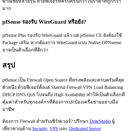
พาณิชย์หลายรุ่น ด้วยฟีเจอร์ที่ครบครันกว่าในราคาที่ถูกกว่า
มาก
pfSense รองรับ WireGuard หรือยัง?
pfSense Plus รองรับ WireGuard แล้ว แต่ pfSense CE ยังต้องใช้
Package เสริม หากต้องการ WireGuard แบบ Native OPNsense
อาจเป็นตัวเลือกที่ดีกว่า
สรุป
pfSense เป็น Firewall Open Source ที่ทรงพลังและครบครันที่สุด
ตัวหนึ่ง ด้วยฟีเจอร์ตั้งแต่ Stateful Firewall VPN Load Balancing
DHCP DNS QoS ไปจนถึง High Availability ทำให้เป็นตัวเลือกที่
คุ้มค่าสำหรับทุกองค์กรที่ต้องการปกป้องเครือข่ายอย่างมือ
อาชีพ
ต้องการ Firewall สำหรับเซิร์ฟเวอร์? ปรึกษา
DriteStudio
ผู้
เชี่ยวชาญด้าน
Security
,
VPS
และ
Dedicated Server