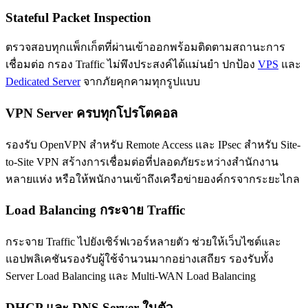
Stateful Packet Inspection
ตรวจสอบทุกแพ็กเก็ตที่ผ่านเข้าออกพร้อมติดตามสถานะการ
เชื่อมต่อ กรอง Traffic ไม่พึงประสงค์ได้แม่นยำ ปกป้อง
VPS
และ
Dedicated Server
จากภัยคุกคามทุกรูปแบบ
VPN Server ครบทุกโปรโตคอล
รองรับ OpenVPN สำหรับ Remote Access และ IPsec สำหรับ Site-
to-Site VPN สร้างการเชื่อมต่อที่ปลอดภัยระหว่างสำนักงาน
หลายแห่ง หรือให้พนักงานเข้าถึงเครือข่ายองค์กรจากระยะไกล
Load Balancing กระจาย Traffic
กระจาย Traffic ไปยังเซิร์ฟเวอร์หลายตัว ช่วยให้เว็บไซต์และ
แอปพลิเคชันรองรับผู้ใช้จำนวนมากอย่างเสถียร รองรับทั้ง
Server Load Balancing และ Multi-WAN Load Balancing
DHCP และ DNS Server ในตัว