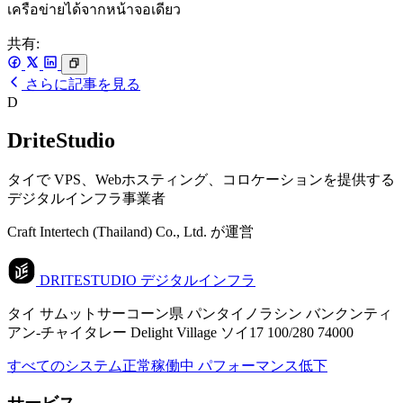
เครือข่ายได้จากหน้าจอเดียว
共有:
さらに記事を見る
D
DriteStudio
タイで VPS、Webホスティング、コロケーションを提供する
デジタルインフラ事業者
Craft Intertech (Thailand) Co., Ltd. が運営
DRITESTUDIO
デジタルインフラ
タイ サムットサーコーン県 パンタイノラシン バンクンティ
アン-チャイタレー Delight Village ソイ17 100/280 74000
すべてのシステム正常稼働中
パフォーマンス低下