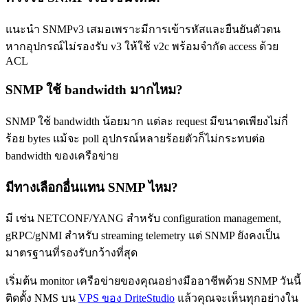
แนะนำ SNMPv3 เสมอเพราะมีการเข้ารหัสและยืนยันตัวตน
หากอุปกรณ์ไม่รองรับ v3 ให้ใช้ v2c พร้อมจำกัด access ด้วย
ACL
SNMP ใช้ bandwidth มากไหม?
SNMP ใช้ bandwidth น้อยมาก แต่ละ request มีขนาดเพียงไม่กี่
ร้อย bytes แม้จะ poll อุปกรณ์หลายร้อยตัวก็ไม่กระทบต่อ
bandwidth ของเครือข่าย
มีทางเลือกอื่นแทน SNMP ไหม?
มี เช่น NETCONF/YANG สำหรับ configuration management,
gRPC/gNMI สำหรับ streaming telemetry แต่ SNMP ยังคงเป็น
มาตรฐานที่รองรับกว้างที่สุด
เริ่มต้น monitor เครือข่ายของคุณอย่างมืออาชีพด้วย SNMP วันนี้
ติดตั้ง NMS บน
VPS ของ DriteStudio
แล้วคุณจะเห็นทุกอย่างใน