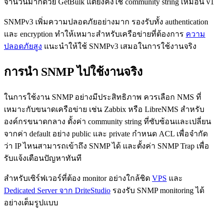
จำนวนมากด้วย GetBulk แต่ยังคงใช้ community string เหมือน v1
SNMPv3 เพิ่มความปลอดภัยอย่างมาก รองรับทั้ง authentication
และ encryption ทำให้เหมาะสำหรับเครือข่ายที่ต้องการ
ความ
ปลอดภัยสูง
แนะนำให้ใช้ SNMPv3 เสมอในการใช้งานจริง
การนำ SNMP ไปใช้งานจริง
ในการใช้งาน SNMP อย่างมีประสิทธิภาพ ควรเลือก NMS ที่
เหมาะกับขนาดเครือข่าย เช่น Zabbix หรือ LibreNMS สำหรับ
องค์กรขนาดกลาง ตั้งค่า community string ที่ซับซ้อนและเปลี่ยน
จากค่า default อย่าง public และ private กำหนด ACL เพื่อจำกัด
ว่า IP ไหนสามารถเข้าถึง SNMP ได้ และตั้งค่า SNMP Trap เพื่อ
รับแจ้งเตือนปัญหาทันที
สำหรับเซิร์ฟเวอร์ที่ต้อง monitor อย่างใกล้ชิด
VPS
และ
Dedicated Server จาก DriteStudio
รองรับ SNMP monitoring ได้
อย่างเต็มรูปแบบ