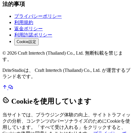
法的事項
プライバシーポリシー
利用規約
返金ポリシー
利用許諾ポリシー
Cookie設定
© 2026 Craft Intertech (Thailand) Co., Ltd. 無断転載を禁じま
す。
DriteStudioは、 Craft Intertech (Thailand) Co., Ltd. が運営するブ
ランド名です。
Cookieを使用しています
当サイトでは、ブラウジング体験の向上、サイトトラフィッ
クの分析、コンテンツのパーソナライズのためにCookieを使
用しています。「すべて受け入れる」をクリックすると、