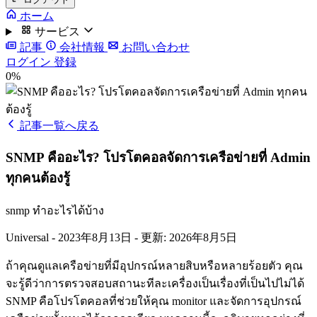
ホーム
サービス
記事
会社情報
お問い合わせ
ログイン
登録
0%
記事一覧へ戻る
SNMP คืออะไร? โปรโตคอลจัดการเครือข่ายที่ Admin
ทุกคนต้องรู้
snmp ทำอะไรได้บ้าง
Universal
-
2023年8月13日
-
更新: 2026年8月5日
ถ้าคุณดูแลเครือข่ายที่มีอุปกรณ์หลายสิบหรือหลายร้อยตัว คุณ
จะรู้ดีว่าการตรวจสอบสถานะทีละเครื่องเป็นเรื่องที่เป็นไปไม่ได้
SNMP คือโปรโตคอลที่ช่วยให้คุณ monitor และจัดการอุปกรณ์