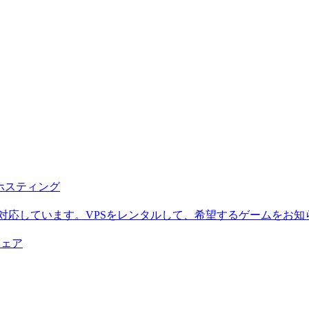
b ホスティング
に対応しています。VPSをレンタルして、希望するゲームをお知
ウェア