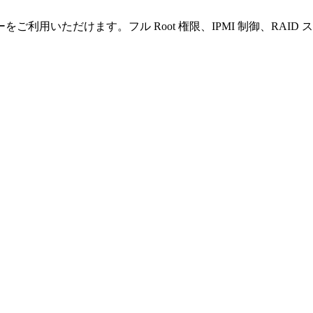
利用いただけます。フル Root 権限、IPMI 制御、RAI