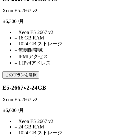
Xeon E5-2667 v2
฿6,300
/月
–
Xeon E5-2667 v2
–
16 GB RAM
–
1024 GB ストレージ
–
無制限帯域
–
IPMIアクセス
–
1 IPv4アドレス
このプランを選択
E5-2667v2-24GB
Xeon E5-2667 v2
฿6,600
/月
–
Xeon E5-2667 v2
–
24 GB RAM
–
1024 GB ストレージ