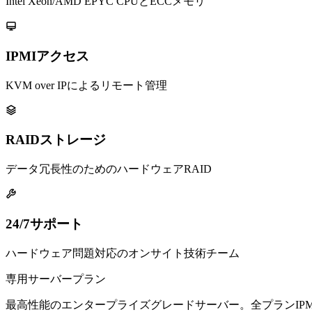
Intel Xeon/AMD EPYC CPUとECCメモリ
IPMIアクセス
KVM over IPによるリモート管理
RAIDストレージ
データ冗長性のためのハードウェアRAID
24/7サポート
ハードウェア問題対応のオンサイト技術チーム
専用サーバープラン
最高性能のエンタープライズグレードサーバー。全プランIPMI