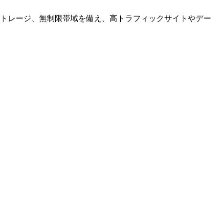
D ストレージ、無制限帯域を備え、高トラフィックサイトやデー