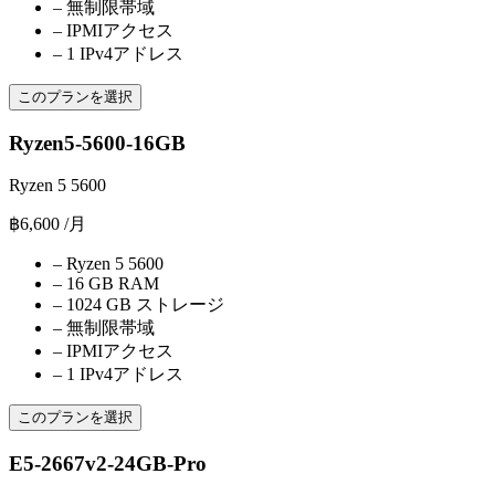
–
無制限帯域
–
IPMIアクセス
–
1 IPv4アドレス
このプランを選択
Ryzen5-5600-16GB
Ryzen 5 5600
฿6,600
/月
–
Ryzen 5 5600
–
16 GB RAM
–
1024 GB ストレージ
–
無制限帯域
–
IPMIアクセス
–
1 IPv4アドレス
このプランを選択
E5-2667v2-24GB-Pro