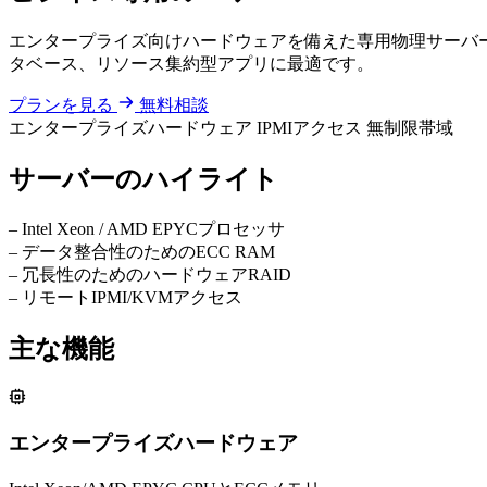
エンタープライズ向けハードウェアを備えた専用物理サーバーをご
タベース、リソース集約型アプリに最適です。
プランを見る
無料相談
エンタープライズハードウェア
IPMIアクセス
無制限帯域
サーバーのハイライト
–
Intel Xeon / AMD EPYCプロセッサ
–
データ整合性のためのECC RAM
–
冗長性のためのハードウェアRAID
–
リモートIPMI/KVMアクセス
主な機能
エンタープライズハードウェア