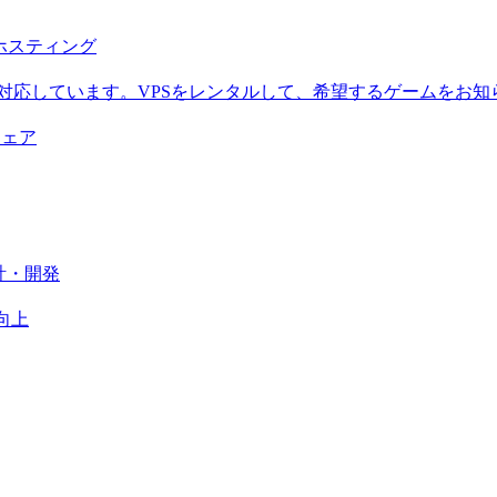
b ホスティング
に対応しています。VPSをレンタルして、希望するゲームをお知
ウェア
計・開発
向上