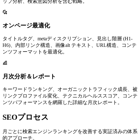
ップ分析、検索意図分析を含む戦略。
オンページ最適化
タイトルタグ、metaディスクリプション、見出し階層 (H1-
H6)、内部リンク構造、画像alt テキスト、URL構造、コンテ
ンツフォーマットを最適化。
月次分析＆レポート
キーワードランキング、オーガニックトラフィック成長、被
リンクプロファイル変化、テクニカルヘルススコア、コンテ
ンツパフォーマンスを網羅した詳細な月次レポート。
SEOプロセス
月ごとに検索エンジンランキングを改善する実証済みの体系
的アプローチ。