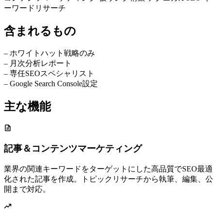
ーワードリサーチ
含まれるもの
–
ホワイトハット戦略のみ
–
月次分析レポート
–
専任SEOスペシャリスト
–
Google Search Console設定
主な機能
記事＆コンテンツマーケティング
業界の関連キーワードをターゲットにした高品質でSEO最適
化された記事を作成。トピックリサーチから執筆、編集、公
開まで対応。