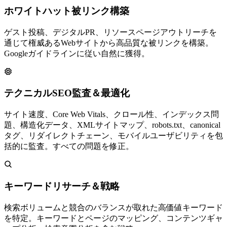
ホワイトハット被リンク構築
ゲスト投稿、デジタルPR、リソースページアウトリーチを
通じて権威あるWebサイトから高品質な被リンクを構築。
Googleガイドラインに従い自然に獲得。
テクニカルSEO監査＆最適化
サイト速度、Core Web Vitals、クロール性、インデックス問
題、構造化データ、XMLサイトマップ、robots.txt、canonical
タグ、リダイレクトチェーン、モバイルユーザビリティを包
括的に監査。すべての問題を修正。
キーワードリサーチ＆戦略
検索ボリュームと競合のバランスが取れた高価値キーワード
を特定。キーワードとページのマッピング、コンテンツギャ