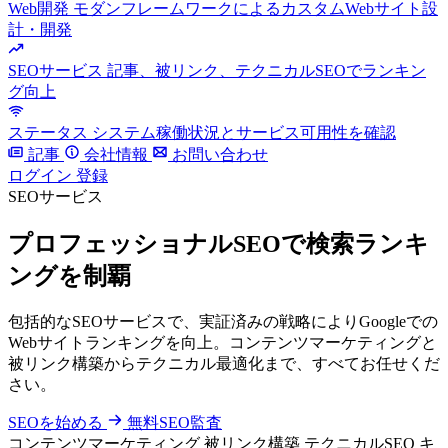
Web開発
モダンフレームワークによるカスタムWebサイト設
計・開発
SEOサービス
記事、被リンク、テクニカルSEOでランキン
グ向上
ステータス
システム稼働状況とサービス可用性を確認
記事
会社情報
お問い合わせ
ログイン
登録
SEOサービス
プロフェッショナルSEOで検索ランキ
ングを制覇
包括的なSEOサービスで、実証済みの戦略によりGoogleでの
Webサイトランキングを向上。コンテンツマーケティングと
被リンク構築からテクニカル最適化まで、すべてお任せくだ
さい。
SEOを始める
無料SEO監査
コンテンツマーケティング
被リンク構築
テクニカルSEO
キ