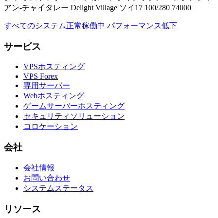
アン-チャイタレー Delight Village ソイ17 100/280 74000
すべてのシステム正常稼働中
パフォーマンス低下
サービス
VPSホスティング
VPS Forex
専用サーバー
Webホスティング
ゲームサーバーホスティング
セキュリティソリューション
コロケーション
会社
会社情報
お問い合わせ
システムステータス
リソース