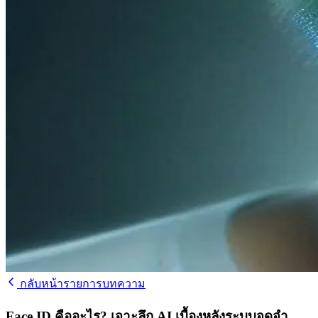
กลับหน้ารายการบทความ
Face ID คืออะไร? เจาะลึก AI เบื้องหลังระบบจดจำ