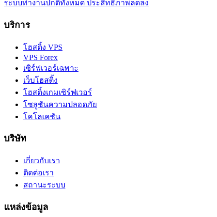
ระบบทำงานปกติทั้งหมด
ประสิทธิภาพลดลง
บริการ
โฮสติ้ง VPS
VPS Forex
เซิร์ฟเวอร์เฉพาะ
เว็บโฮสติ้ง
โฮสติ้งเกมเซิร์ฟเวอร์
โซลูชันความปลอดภัย
โคโลเคชัน
บริษัท
เกี่ยวกับเรา
ติดต่อเรา
สถานะระบบ
แหล่งข้อมูล