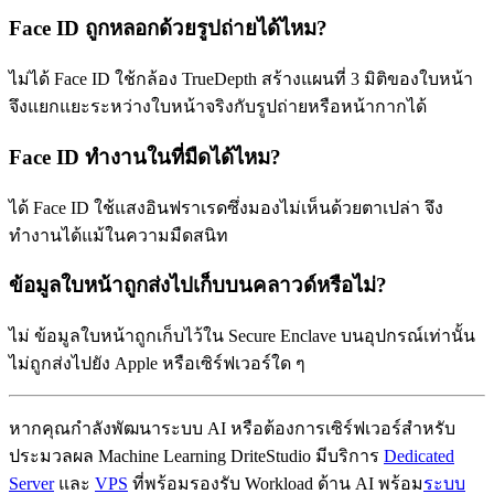
Face ID ถูกหลอกด้วยรูปถ่ายได้ไหม?
ไม่ได้ Face ID ใช้กล้อง TrueDepth สร้างแผนที่ 3 มิติของใบหน้า
จึงแยกแยะระหว่างใบหน้าจริงกับรูปถ่ายหรือหน้ากากได้
Face ID ทำงานในที่มืดได้ไหม?
ได้ Face ID ใช้แสงอินฟราเรดซึ่งมองไม่เห็นด้วยตาเปล่า จึง
ทำงานได้แม้ในความมืดสนิท
ข้อมูลใบหน้าถูกส่งไปเก็บบนคลาวด์หรือไม่?
ไม่ ข้อมูลใบหน้าถูกเก็บไว้ใน Secure Enclave บนอุปกรณ์เท่านั้น
ไม่ถูกส่งไปยัง Apple หรือเซิร์ฟเวอร์ใด ๆ
หากคุณกำลังพัฒนาระบบ AI หรือต้องการเซิร์ฟเวอร์สำหรับ
ประมวลผล Machine Learning DriteStudio มีบริการ
Dedicated
Server
และ
VPS
ที่พร้อมรองรับ Workload ด้าน AI พร้อม
ระบบ