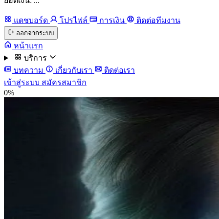
ยอดเงิน: ...
แดชบอร์ด
โปรไฟล์
การเงิน
ติดต่อทีมงาน
ออกจากระบบ
หน้าแรก
บริการ
บทความ
เกี่ยวกับเรา
ติดต่อเรา
เข้าสู่ระบบ
สมัครสมาชิก
0%