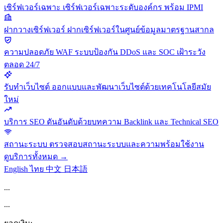
เซิร์ฟเวอร์เฉพาะ
เซิร์ฟเวอร์เฉพาะระดับองค์กร พร้อม IPMI
ฝากวางเซิร์ฟเวอร์
ฝากเซิร์ฟเวอร์ในศูนย์ข้อมูลมาตรฐานสากล
ความปลอดภัย
WAF ระบบป้องกัน DDoS และ SOC เฝ้าระวัง
ตลอด 24/7
รับทำเว็บไซต์
ออกแบบและพัฒนาเว็บไซต์ด้วยเทคโนโลยีสมัย
ใหม่
บริการ SEO
ดันอันดับด้วยบทความ Backlink และ Technical SEO
สถานะระบบ
ตรวจสอบสถานะระบบและความพร้อมใช้งาน
ดูบริการทั้งหมด →
English
ไทย
中文
日本語
...
...