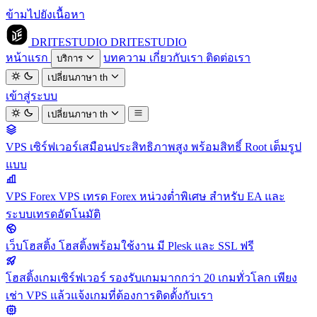
ข้ามไปยังเนื้อหา
DRITESTUDIO
DRITESTUDIO
หน้าแรก
บทความ
เกี่ยวกับเรา
ติดต่อเรา
บริการ
เปลี่ยนภาษา
th
เข้าสู่ระบบ
เปลี่ยนภาษา
th
VPS
เซิร์ฟเวอร์เสมือนประสิทธิภาพสูง พร้อมสิทธิ์ Root เต็มรูป
แบบ
VPS Forex
VPS เทรด Forex หน่วงต่ำพิเศษ สำหรับ EA และ
ระบบเทรดอัตโนมัติ
เว็บโฮสติ้ง
โฮสติ้งพร้อมใช้งาน มี Plesk และ SSL ฟรี
โฮสติ้งเกมเซิร์ฟเวอร์
รองรับเกมมากกว่า 20 เกมทั่วโลก เพียง
เช่า VPS แล้วแจ้งเกมที่ต้องการติดตั้งกับเรา