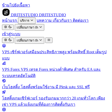
ข้ามไปยังเนื้อหา
DRITESTUDIO
DRITESTUDIO
หน้าแรก
บทความ
เกี่ยวกับเรา
ติดต่อเรา
บริการ
เปลี่ยนภาษา
th
เข้าสู่ระบบ
เปลี่ยนภาษา
th
VPS
เซิร์ฟเวอร์เสมือนประสิทธิภาพสูง พร้อมสิทธิ์ Root เต็มรูป
แบบ
VPS Forex
VPS เทรด Forex หน่วงต่ำพิเศษ สำหรับ EA และ
ระบบเทรดอัตโนมัติ
เว็บโฮสติ้ง
โฮสติ้งพร้อมใช้งาน มี Plesk และ SSL ฟรี
โฮสติ้งเกมเซิร์ฟเวอร์
รองรับเกมมากกว่า 20 เกมทั่วโลก เพียง
เช่า VPS แล้วแจ้งเกมที่ต้องการติดตั้งกับเรา