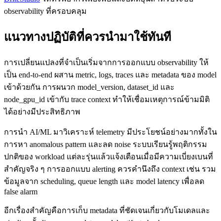
observability ที่ครอบคลุม
แนวทางปฏิบัติที่ควรนำมาใช้ทันที
การเปลี่ยนแปลงที่จำเป็นเริ่มจากการออกแบบ observability ให้
เป็น end-to-end ผสาน metric, logs, traces และ metadata ของ model
เข้าด้วยกัน การผนวก model_version, dataset_id และ
node_gpu_id เข้ากับ trace context ทำให้เชื่อมเหตุการณ์ข้ามมิติ
ได้อย่างมีประสิทธิภาพ
การนำ AI/ML มาวิเคราะห์ telemetry มีประโยชน์อย่างมากทั้งใน
การหา anomalous pattern และลด noise ระบบเรียนรู้พฤติกรรม
ปกติของ workload แต่ละรุ่นแล้วแจ้งเตือนเมื่อมีความเบี่ยงเบนที่
สำคัญจริง ๆ การออกแบบ alerting ควรคำนึงถึง context เช่น รวม
ข้อมูลจาก scheduling, queue length และ model latency เพื่อลด
false alarm
อีกเรื่องสำคัญคือการเก็บ metadata ที่ชัดเจนเกี่ยวกับโมเดลและ