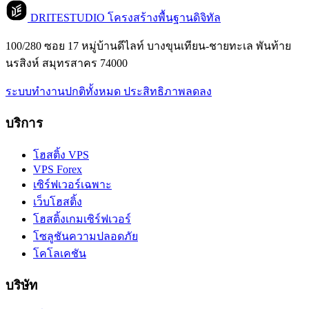
DRITESTUDIO
โครงสร้างพื้นฐานดิจิทัล
100/280 ซอย 17 หมู่บ้านดีไลท์ บางขุนเทียน-ชายทะเล พันท้าย
นรสิงห์ สมุทรสาคร 74000
ระบบทำงานปกติทั้งหมด
ประสิทธิภาพลดลง
บริการ
โฮสติ้ง VPS
VPS Forex
เซิร์ฟเวอร์เฉพาะ
เว็บโฮสติ้ง
โฮสติ้งเกมเซิร์ฟเวอร์
โซลูชันความปลอดภัย
โคโลเคชัน
บริษัท