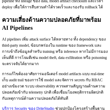
pipeline ทั้ง lineage ของ data, model artifact checksum และเวลา
deploy เพื่อให้การสืบสวนทำได้รวดเร็วและรองรับ rollback ได้
ความเสี่ยงด้านความปลอดภัยที่มาพร้อม
AI Pipelines
AI pipelines เพิ่ม attack surface ได้หลายทาง ทั้ง dependency ของ
third-party model, ข้อบกพร่องใน runtime ของ framework และ
การเข้าถึงข้อมูลสำหรับ training หรือ inference หากไม่มีการมอง
เห็นที่ดี การโจมตีเช่น model theft, data exfiltration หรือ poisoning
จะตรวจจับได้ยากมาก
การแก้ไขต้องอาศัยการมอนิเตอร์ model artifacts แบบ real-time
เก็บ audit trail ของการใช้ model และจัดการ secrets กับ RBAC
อย่างเข้มงวด ระบบ observability ควรผสานสัญญาณด้านความ
ปลอดภัยเข้ากับ telemetry ปกติ เพื่อเชื่อมโยงพฤติกรรมผิดปกติ
กับเหตุการณ์ด้านความปลอดภัยได้ทันที
บริการ Security ของ DriteStudio
ช่วยปกป้องโครงสร้างพื้นฐาน