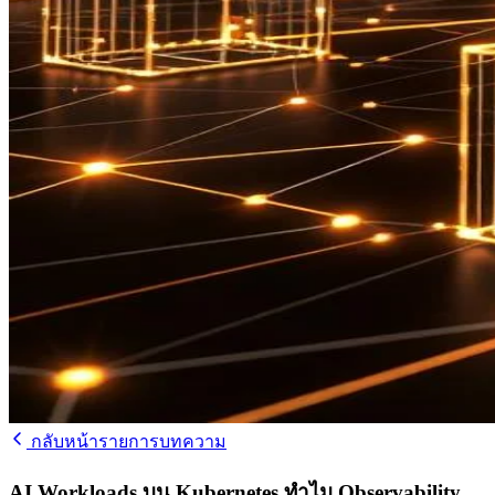
กลับหน้ารายการบทความ
AI Workloads บน Kubernetes ทำไม Observability