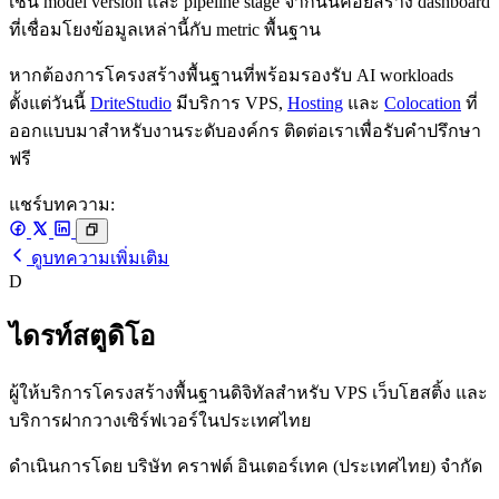
เช่น model version และ pipeline stage จากนั้นค่อยสร้าง dashboard
ที่เชื่อมโยงข้อมูลเหล่านี้กับ metric พื้นฐาน
หากต้องการโครงสร้างพื้นฐานที่พร้อมรองรับ AI workloads
ตั้งแต่วันนี้
DriteStudio
มีบริการ VPS,
Hosting
และ
Colocation
ที่
ออกแบบมาสำหรับงานระดับองค์กร ติดต่อเราเพื่อรับคำปรึกษา
ฟรี
แชร์บทความ:
ดูบทความเพิ่มเติม
D
ไดรท์สตูดิโอ
ผู้ให้บริการโครงสร้างพื้นฐานดิจิทัลสำหรับ VPS เว็บโฮสติ้ง และ
บริการฝากวางเซิร์ฟเวอร์ในประเทศไทย
ดำเนินการโดย บริษัท คราฟต์ อินเตอร์เทค (ประเทศไทย) จำกัด