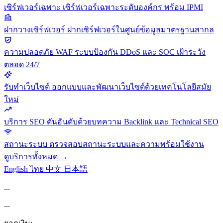
เซิร์ฟเวอร์เฉพาะ
เซิร์ฟเวอร์เฉพาะระดับองค์กร พร้อม IPMI
ฝากวางเซิร์ฟเวอร์
ฝากเซิร์ฟเวอร์ในศูนย์ข้อมูลมาตรฐานสากล
ความปลอดภัย
WAF ระบบป้องกัน DDoS และ SOC เฝ้าระวัง
ตลอด 24/7
รับทำเว็บไซต์
ออกแบบและพัฒนาเว็บไซต์ด้วยเทคโนโลยีสมัย
ใหม่
บริการ SEO
ดันอันดับด้วยบทความ Backlink และ Technical SEO
สถานะระบบ
ตรวจสอบสถานะระบบและความพร้อมใช้งาน
ดูบริการทั้งหมด →
English
ไทย
中文
日本語
...
...