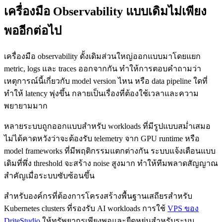
เครื่องมือ Observability แบบเดิมไม่เพียง
พออีกต่อไป
เครื่องมือ observability ดั้งเดิมส่วนใหญ่ออกแบบมาโดยแยก
metric, logs และ traces ออกจากกัน ทำให้การตอบคำถามว่า
เหตุการณ์นี้เกี่ยวกับ model version ไหน หรือ data pipeline ใดที่
ทำให้ latency พุ่งขึ้น กลายเป็นเรื่องที่ต้องใช้เวลาและความ
พยายามมาก
หลายระบบถูกออกแบบสำหรับ workloads ที่มีรูปแบบสม่ำเสมอ
ไม่ได้คาดหวังว่าจะต้องรับ telemetry จาก GPU runtime หรือ
model frameworks ที่มีพฤติกรรมแตกต่างกัน ระบบแจ้งเตือนแบบ
เดิมที่พึ่ง threshold จะสร้าง noise สูงมาก ทำให้ทีมพลาดสัญญาณ
สำคัญเมื่อระบบซับซ้อนขึ้น
สำหรับองค์กรที่ต้องการโครงสร้างพื้นฐานเสถียรสำหรับ
Kubernetes clusters ที่รองรับ AI workloads การใช้
VPS ของ
DriteStudio
ให้ทรัพยากรเพียงพอและยืดหยุ่นสำหรับระบบ