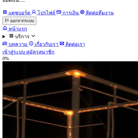
ยอดเงิน: ...
แดชบอร์ด
โปรไฟล์
การเงิน
ติดต่อทีมงาน
ออกจากระบบ
หน้าแรก
บริการ
บทความ
เกี่ยวกับเรา
ติดต่อเรา
เข้าสู่ระบบ
สมัครสมาชิก
0%