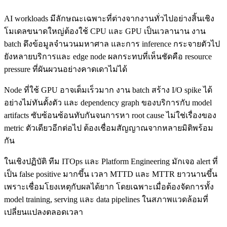
AI workloads มีลักษณะเฉพาะที่ต่างจากงานทั่วไปอย่างสิ้นเชิง
โมเดลขนาดใหญ่ต้องใช้ CPU และ GPU เป็นเวลานาน งาน
batch ดึงข้อมูลจำนวนมหาศาล และการ inference กระจายตัวไป
ยังหลายบริการและ edge node ผลกระทบที่เห็นชัดคือ resource
pressure ที่ผันผวนอย่างคาดเดาไม่ได้
Node ที่ใช้ GPU อาจเต็มเร็วมาก งาน batch สร้าง I/O spike ได้
อย่างไม่ทันตั้งตัว และ dependency graph ของบริการกับ model
artifacts ซับซ้อนซ้อนทับกันจนการหา root cause ไม่ใช่เรื่องของ
metric ตัวเดียวอีกต่อไป ต้องเชื่อมสัญญาณจากหลายมิติพร้อม
กัน
ในเชิงปฏิบัติ ทีม ITOps และ Platform Engineering มักเจอ alert ที่
เป็น false positive มากขึ้น เวลา MTTD และ MTTR ยาวนานขึ้น
เพราะเชื่อมโยงเหตุกับผลได้ยาก โดยเฉพาะเมื่อต้องจัดการทั้ง
model training, serving และ data pipelines ในสภาพแวดล้อมที่
เปลี่ยนแปลงตลอดเวลา