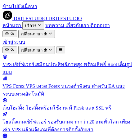
ข้ามไปยังเนื้อหา
DRITESTUDIO
DRITESTUDIO
หน้าแรก
บทความ
เกี่ยวกับเรา
ติดต่อเรา
บริการ
เปลี่ยนภาษา
th
เข้าสู่ระบบ
เปลี่ยนภาษา
th
VPS
เซิร์ฟเวอร์เสมือนประสิทธิภาพสูง พร้อมสิทธิ์ Root เต็มรูป
แบบ
VPS Forex
VPS เทรด Forex หน่วงต่ำพิเศษ สำหรับ EA และ
ระบบเทรดอัตโนมัติ
เว็บโฮสติ้ง
โฮสติ้งพร้อมใช้งาน มี Plesk และ SSL ฟรี
โฮสติ้งเกมเซิร์ฟเวอร์
รองรับเกมมากกว่า 20 เกมทั่วโลก เพียง
เช่า VPS แล้วแจ้งเกมที่ต้องการติดตั้งกับเรา