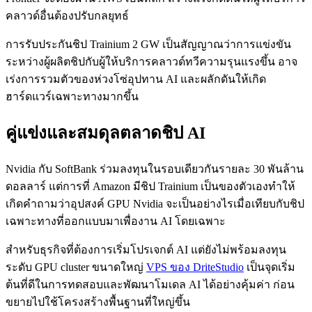
คลาวด์อื่นต้องปรับกลยุทธ์
การรับประกันชิป Trainium 2 GW เป็นสัญญาณว่าการแข่งขัน
ระหว่างผู้ผลิตชิปกับผู้ให้บริการคลาวด์ทวีความรุนแรงขึ้น อาจ
เร่งการรวมตัวของห่วงโซ่อุปทาน AI และผลักดันให้เกิด
ฮาร์ดแวร์เฉพาะทางมากขึ้น
คู่แข่งและสมดุลตลาดชิป AI
Nvidia กับ SoftBank ร่วมลงทุนในรอบเดียวกันรายละ 30 พันล้าน
ดอลลาร์ แต่การที่ Amazon มีชิป Trainium เป็นของตัวเองทำให้
เกิดคำถามว่าอุปสงค์ GPU Nvidia จะเป็นอย่างไรเมื่อเทียบกับชิป
เฉพาะทางที่ออกแบบมาเพื่องาน AI โดยเฉพาะ
สำหรับธุรกิจที่ต้องการเริ่มโปรเจกต์ AI แต่ยังไม่พร้อมลงทุน
ระดับ GPU cluster ขนาดใหญ่
VPS ของ DriteStudio
เป็นจุดเริ่ม
ต้นที่ดีในการทดสอบและพัฒนาโมเดล AI ได้อย่างคุ้มค่า ก่อน
ขยายไปใช้โครงสร้างพื้นฐานที่ใหญ่ขึ้น