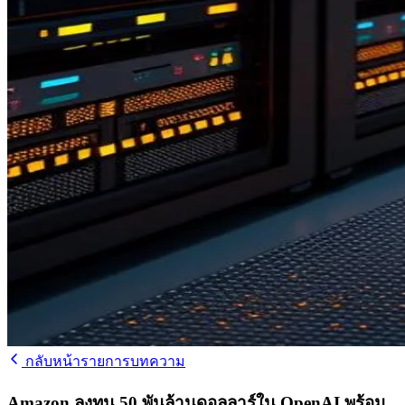
กลับหน้ารายการบทความ
Amazon ลงทุน 50 พันล้านดอลลาร์ใน OpenAI พร้อม