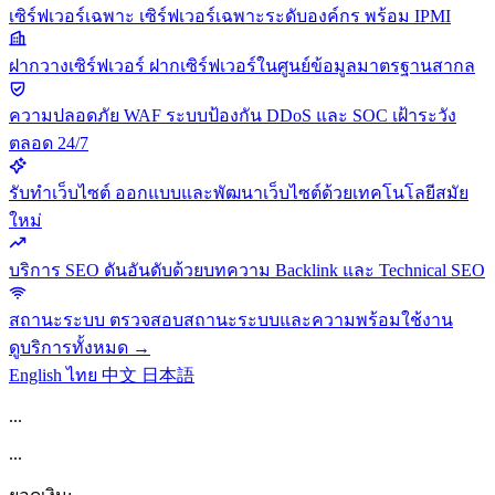
เซิร์ฟเวอร์เฉพาะ
เซิร์ฟเวอร์เฉพาะระดับองค์กร พร้อม IPMI
ฝากวางเซิร์ฟเวอร์
ฝากเซิร์ฟเวอร์ในศูนย์ข้อมูลมาตรฐานสากล
ความปลอดภัย
WAF ระบบป้องกัน DDoS และ SOC เฝ้าระวัง
ตลอด 24/7
รับทำเว็บไซต์
ออกแบบและพัฒนาเว็บไซต์ด้วยเทคโนโลยีสมัย
ใหม่
บริการ SEO
ดันอันดับด้วยบทความ Backlink และ Technical SEO
สถานะระบบ
ตรวจสอบสถานะระบบและความพร้อมใช้งาน
ดูบริการทั้งหมด →
English
ไทย
中文
日本語
...
...