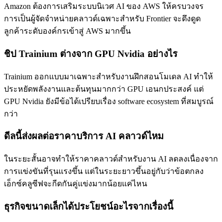
Amazon ต้องการเสริมระบบนิเวศ AI ของ AWS ให้ครบวงจร
การเป็นผู้จัดจำหน่ายคลาวด์เฉพาะสำหรับ Frontier จะดึงดูด
ลูกค้าระดับองค์กรเข้าสู่ AWS มากขึ้น
ชิป Trainium ต่างจาก GPU Nvidia อย่างไร
Trainium ออกแบบมาเฉพาะสำหรับงานฝึกสอนโมเดล AI ทำให้
ประหยัดพลังงานและต้นทุนมากกว่า GPU เอนกประสงค์ แต่
GPU Nvidia ยังมีข้อได้เปรียบเรื่อง software ecosystem ที่สมบูรณ์
กว่า
ดีลนี้ส่งผลต่อราคาบริการ AI คลาวด์ไหม
ในระยะสั้นอาจทำให้ราคาคลาวด์สำหรับงาน AI ลดลงเนื่องจาก
การแข่งขันที่รุนแรงขึ้น แต่ในระยะยาวขึ้นอยู่กับว่าข้อตกลง
เอ็กซ์คลูซีฟจะกีดกันคู่แข่งมากน้อยแค่ไหน
ธุรกิจขนาดเล็กได้ประโยชน์อะไรจากเรื่องนี้