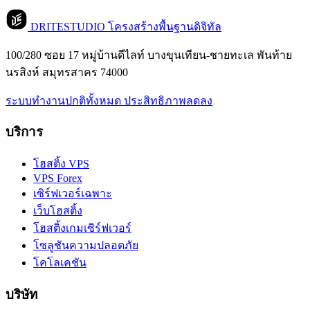
DRITESTUDIO
โครงสร้างพื้นฐานดิจิทัล
100/280 ซอย 17 หมู่บ้านดีไลท์ บางขุนเทียน-ชายทะเล พันท้าย
นรสิงห์ สมุทรสาคร 74000
ระบบทำงานปกติทั้งหมด
ประสิทธิภาพลดลง
บริการ
โฮสติ้ง VPS
VPS Forex
เซิร์ฟเวอร์เฉพาะ
เว็บโฮสติ้ง
โฮสติ้งเกมเซิร์ฟเวอร์
โซลูชันความปลอดภัย
โคโลเคชัน
บริษัท