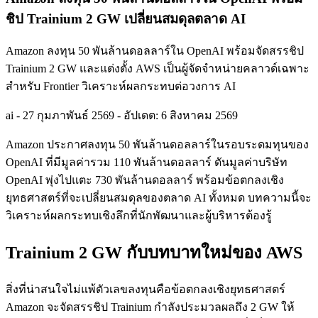
ชิป Trainium 2 GW เปลี่ยนสมดุลตลาด AI
Amazon ลงทุน 50 พันล้านดอลลาร์ใน OpenAI พร้อมจัดสรรชิป
Trainium 2 GW และแต่งตั้ง AWS เป็นผู้จัดจำหน่ายคลาวด์เฉพาะ
สำหรับ Frontier วิเคราะห์ผลกระทบต่อวงการ AI
ai
-
27 กุมภาพันธ์ 2569
-
อัปเดต: 6 สิงหาคม 2569
Amazon ประกาศลงทุน 50 พันล้านดอลลาร์ในรอบระดมทุนของ
OpenAI ที่มีมูลค่ารวม 110 พันล้านดอลลาร์ ดันมูลค่าบริษัท
OpenAI พุ่งไปแตะ 730 พันล้านดอลลาร์ พร้อมข้อตกลงเชิง
ยุทธศาสตร์ที่จะเปลี่ยนสมดุลของตลาด AI ทั้งหมด บทความนี้จะ
วิเคราะห์ผลกระทบเชิงลึกที่นักพัฒนาและผู้บริหารต้องรู้
Trainium 2 GW กับบทบาทใหม่ของ AWS
สิ่งที่น่าสนใจไม่แพ้ตัวเลขลงทุนคือข้อตกลงเชิงยุทธศาสตร์
Amazon จะจัดสรรชิป Trainium กำลังประมวลผลถึง 2 GW ให้