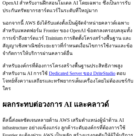
OpenAI สำหรับงานฝึกสอนโมเดล AI โดยเฉพาะ ซึ่งเป็นการรับ
ประกันทรัพยากรฮาร์ดแวร์ในระดับที่ใหญ่มาก
นอกจากนี้ AWS ยังได้รับแต่งตั้งเป็นผู้จัดจำหน่ายคลาวด์เฉพาะ
สำหรับแพลตฟอร์ม Frontier ของ OpenAI ข้อตกลงครอบคลุมทั้ง
การเข้าถึงฮาร์ดแวร์ Trainium การติดตั้งโครงสร้างพื้นฐาน และ
สัญญาเชิงพาณิชย์ระยะยาวที่กำหนดเงื่อนไขการใช้งานและข้อ
จำกัดการให้บริการผ่านคลาวด์อื่น
สำหรับองค์กรที่ต้องการโครงสร้างพื้นฐานประสิทธิภาพสูง
สำหรับงาน AI การใช้
Dedicated Server ของ DriteStudio
ตอบ
โจทย์ทั้งความเสถียรและทรัพยากรเต็มเครื่องโดยไม่ต้องแชร์กับ
ใคร
ผลกระทบต่อวงการ AI และคลาวด์
ดีลนี้ส่งผลชัดเจนหลายด้าน AWS เสริมตำแหน่งผู้นำด้าน AI
infrastructure อย่างแข็งแกร่ง ลูกค้าระดับองค์กรที่ต้องการใช้
Frontier จะต้องผ่าน AWS เป็นหลัก สร้างแรงกดดันให้ผู้ให้บริการ