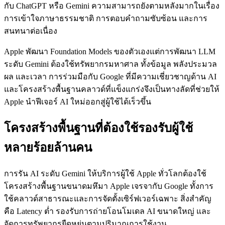
กับ ChatGPT หรือ Gemini ความสามารถยังตามหลังมากในเรื่อง
การเข้าใจภาษาธรรมชาติ การตอบคำถามซับซ้อน และการ
สนทนาต่อเนื่อง
Apple พัฒนา Foundation Models ของตัวเองแต่การพัฒนา LLM
ระดับ Gemini ต้องใช้ทรัพยากรมหาศาล ทั้งข้อมูล พลังประมวล
ผล และเวลา การร่วมมือกับ Google ที่มีความเชี่ยวชาญด้าน AI
และโครงสร้างพื้นฐานคลาวด์ที่แข็งแกร่งจึงเป็นทางลัดที่ช่วยให้
Apple นำฟีเจอร์ AI ใหม่ออกสู่ผู้ใช้ได้เร็วขึ้น
โครงสร้างพื้นฐานที่ต้องใช้รองรับผู้ใช้
หลายร้อยล้านคน
การรัน AI ระดับ Gemini ให้บริการผู้ใช้ Apple ทั่วโลกต้องใช้
โครงสร้างพื้นฐานขนาดมหึมา Apple เจรจากับ Google ทั้งการ
ใช้คลาวด์สาธารณะและการจัดตั้งเซิร์ฟเวอร์เฉพาะ สิ่งสำคัญ
คือ Latency ต่ำ รองรับการถ่ายโอนโมเดล AI ขนาดใหญ่ และ
จัดการทรัพยากรยืดหยุ่นตามปริมาณการใช้งาน