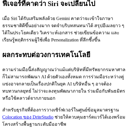
ฟีเจอร์ที่คาดว่า Siri จะเปลี่ยนไป
เมื่อ Siri ได้รับเสริมพลังด้วย Gemini คาดว่าจะเข้าใจภาษา
ธรรมชาติดีขึ้นอย่างมาก จดจำบริบทสนทนาได้ สรุปอีเมลยาว ๆ
ได้ในประโยคเดียว วิเคราะห์เอกสาร ช่วยเขียนข้อความ และ
เรียนรู้พฤติกรรมผู้ใช้เพื่อ Personalization ที่ลึกซึ้งขึ้น
ผลกระทบต่อวงการเทคโนโลยี
ความร่วมมือนี้ส่งสัญญาณว่าแม้แต่บริษัทที่มีทรัพยากรมหาศาล
ก็ไม่สามารถพัฒนา AI ด้วยตัวเองทั้งหมด การร่วมมือระหว่างคู่
แข่งอาจกลายเป็นเรื่องปกติในยุค AI บริษัทอื่น ๆ อาจต้อง
ทบทวนกลยุทธ์ ไม่ว่าจะลงทุนพัฒนาภายใน ร่วมมือกับพันธมิตร
หรือใช้คลาวด์จากภายนอก
สำหรับธุรกิจที่ต้องการวางเซิร์ฟเวอร์ในศูนย์ข้อมูลมาตรฐาน
Colocation ของ DriteStudio
ช่วยให้ควบคุมฮาร์ดแวร์ได้เองพร้อม
โครงสร้างพื้นฐานระดับมืออาชีพ