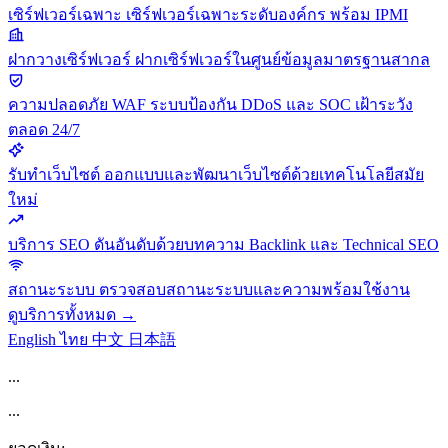
เซิร์ฟเวอร์เฉพาะ
เซิร์ฟเวอร์เฉพาะระดับองค์กร พร้อม IPMI
ฝากวางเซิร์ฟเวอร์
ฝากเซิร์ฟเวอร์ในศูนย์ข้อมูลมาตรฐานสากล
ความปลอดภัย
WAF ระบบป้องกัน DDoS และ SOC เฝ้าระวัง
ตลอด 24/7
รับทำเว็บไซต์
ออกแบบและพัฒนาเว็บไซต์ด้วยเทคโนโลยีสมัย
ใหม่
บริการ SEO
ดันอันดับด้วยบทความ Backlink และ Technical SEO
สถานะระบบ
ตรวจสอบสถานะระบบและความพร้อมใช้งาน
ดูบริการทั้งหมด →
English
ไทย
中文
日本語
...
...