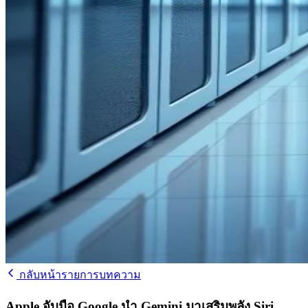
กลับหน้ารายการบทความ
Apple จับมือ Google นำ Gemini มาเสริมพลัง Siri