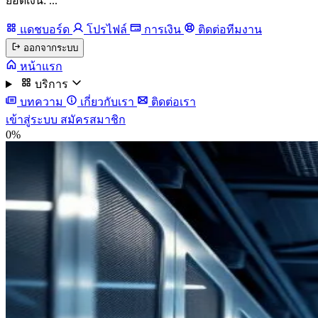
ยอดเงิน: ...
แดชบอร์ด
โปรไฟล์
การเงิน
ติดต่อทีมงาน
ออกจากระบบ
หน้าแรก
บริการ
บทความ
เกี่ยวกับเรา
ติดต่อเรา
เข้าสู่ระบบ
สมัครสมาชิก
0%