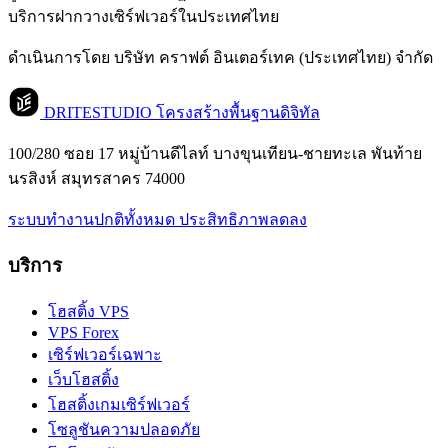
บริการฝากวางเซิร์ฟเวอร์ในประเทศไทย
ดำเนินการโดย บริษัท คราฟต์ อินเตอร์เทค (ประเทศไทย) จำกัด
DRITESTUDIO
โครงสร้างพื้นฐานดิจิทัล
100/280 ซอย 17 หมู่บ้านดีไลท์ บางขุนเทียน-ชายทะเล พันท้าย
นรสิงห์ สมุทรสาคร 74000
ระบบทำงานปกติทั้งหมด
ประสิทธิภาพลดลง
บริการ
โฮสติ้ง VPS
VPS Forex
เซิร์ฟเวอร์เฉพาะ
เว็บโฮสติ้ง
โฮสติ้งเกมเซิร์ฟเวอร์
โซลูชันความปลอดภัย