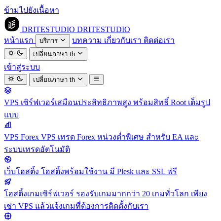
ข้ามไปยังเนื้อหา
DRITESTUDIO
DRITESTUDIO
หน้าแรก
บทความ
เกี่ยวกับเรา
ติดต่อเรา
บริการ
เปลี่ยนภาษา
th
เข้าสู่ระบบ
เปลี่ยนภาษา
th
VPS
เซิร์ฟเวอร์เสมือนประสิทธิภาพสูง พร้อมสิทธิ์ Root เต็มรูป
แบบ
VPS Forex
VPS เทรด Forex หน่วงต่ำพิเศษ สำหรับ EA และ
ระบบเทรดอัตโนมัติ
เว็บโฮสติ้ง
โฮสติ้งพร้อมใช้งาน มี Plesk และ SSL ฟรี
โฮสติ้งเกมเซิร์ฟเวอร์
รองรับเกมมากกว่า 20 เกมทั่วโลก เพียง
เช่า VPS แล้วแจ้งเกมที่ต้องการติดตั้งกับเรา