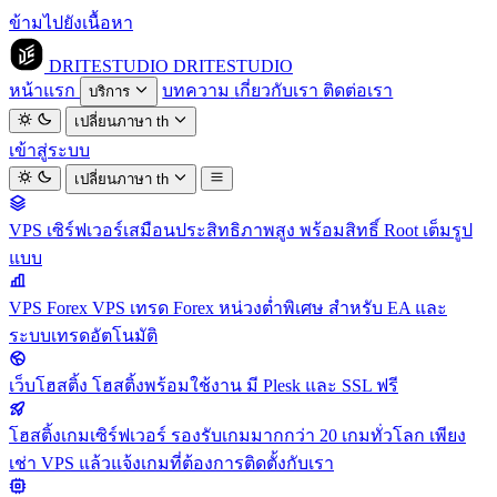
ข้ามไปยังเนื้อหา
DRITESTUDIO
DRITESTUDIO
หน้าแรก
บทความ
เกี่ยวกับเรา
ติดต่อเรา
บริการ
เปลี่ยนภาษา
th
เข้าสู่ระบบ
เปลี่ยนภาษา
th
VPS
เซิร์ฟเวอร์เสมือนประสิทธิภาพสูง พร้อมสิทธิ์ Root เต็มรูป
แบบ
VPS Forex
VPS เทรด Forex หน่วงต่ำพิเศษ สำหรับ EA และ
ระบบเทรดอัตโนมัติ
เว็บโฮสติ้ง
โฮสติ้งพร้อมใช้งาน มี Plesk และ SSL ฟรี
โฮสติ้งเกมเซิร์ฟเวอร์
รองรับเกมมากกว่า 20 เกมทั่วโลก เพียง
เช่า VPS แล้วแจ้งเกมที่ต้องการติดตั้งกับเรา