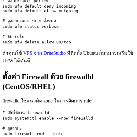
# ตั้ง default policy

sudo ufw default deny incoming

sudo ufw default allow outgoing

# ดูสถานะและ rule ทั้งหมด

sudo ufw status verbose

# ลบ rule

sudo ufw delete allow 80/tcp
ถ้าคุณใช้
VPS จาก DriteStudio
ที่ติดตั้ง Ubuntu ก็สามารถเริ่มใช้
UFW ได้ทันที
ตั้งค่า Firewall ด้วย firewalld
(CentOS/RHEL)
firewalld ใช้แนวคิด zone ในการจัดการ rule:
# เปิดใช้งาน firewalld

sudo systemctl enable --now firewalld

# ดูสถานะ

sudo firewall-cmd --state
