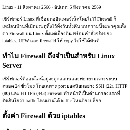
Linux
-
11 สิงหาคม 2566
-
อัปเดต: 5 สิงหาคม 2569
เซิร์ฟเวอร์ Linux ที่เชื่อมต่ออินเทอร์เน็ตโดยไม่มี Firewall ก็
เหมือนบ้านที่เปิดประตูทิ้งไว้ทั้งวันทั้งคืน บทความนี้จะพาคุณตั้ง
ค่า Firewall บน Linux ตั้งแต่เบื้องต้น พร้อมคำสั่งจริงของ
iptables, UFW และ firewalld ให้ copy ไปใช้ได้ทันที
ทำไม Firewall ถึงจำเป็นสำหรับ Linux
Server
เซิร์ฟเวอร์ที่ออนไลน์อยู่จะถูกสแกนและพยายามเจาะระบบ
ตลอด 24 ชั่วโมง โดยเฉพาะ port ยอดนิยมอย่าง SSH (22), HTTP
(80) และ HTTPS (443) Firewall ทำหน้าที่เป็นด่านกรองแรกที่
ตัดสินใจว่า traffic ไหนผ่านได้ traffic ไหนต้องบล็อก
ตั้งค่า Firewall ด้วย iptables