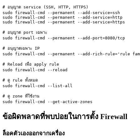
# อนุญาต service (SSH, HTTP, HTTPS)

sudo firewall-cmd --permanent --add-service=ssh

sudo firewall-cmd --permanent --add-service=http

sudo firewall-cmd --permanent --add-service=https

# อนุญาต port เฉพาะ

sudo firewall-cmd --permanent --add-port=8080/tcp

# อนุญาตเฉพาะ IP

sudo firewall-cmd --permanent --add-rich-rule='rule fam
# Reload เพื่อ apply rule

sudo firewall-cmd --reload

# ดู rule ทั้งหมด

sudo firewall-cmd --list-all

# ดู zone ที่ใช้งาน

sudo firewall-cmd --get-active-zones
ข้อผิดพลาดที่พบบ่อยในการตั้ง Firewall
ล็อคตัวเองออกจากเครื่อง