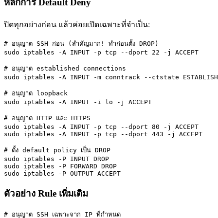
หลักการ Default Deny
ปิดทุกอย่างก่อน แล้วค่อยเปิดเฉพาะที่จำเป็น:
# อนุญาต SSH ก่อน (สำคัญมาก! ทำก่อนตั้ง DROP)

sudo iptables -A INPUT -p tcp --dport 22 -j ACCEPT

# อนุญาต established connections

sudo iptables -A INPUT -m conntrack --ctstate ESTABLISH
# อนุญาต loopback

sudo iptables -A INPUT -i lo -j ACCEPT

# อนุญาต HTTP และ HTTPS

sudo iptables -A INPUT -p tcp --dport 80 -j ACCEPT

sudo iptables -A INPUT -p tcp --dport 443 -j ACCEPT

# ตั้ง default policy เป็น DROP

sudo iptables -P INPUT DROP

sudo iptables -P FORWARD DROP

sudo iptables -P OUTPUT ACCEPT
ตัวอย่าง Rule เพิ่มเติม
# อนุญาต SSH เฉพาะจาก IP ที่กำหนด
