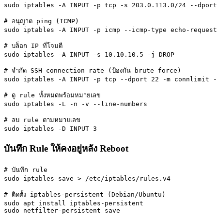
sudo iptables -A INPUT -p tcp -s 203.0.113.0/24 --dport
# อนุญาต ping (ICMP)

sudo iptables -A INPUT -p icmp --icmp-type echo-request
# บล็อก IP ที่โจมตี

sudo iptables -A INPUT -s 10.10.10.5 -j DROP

# จำกัด SSH connection rate (ป้องกัน brute force)

sudo iptables -A INPUT -p tcp --dport 22 -m connlimit -
# ดู rule ทั้งหมดพร้อมหมายเลข

sudo iptables -L -n -v --line-numbers

# ลบ rule ตามหมายเลข

sudo iptables -D INPUT 3
บันทึก Rule ให้คงอยู่หลัง Reboot
# บันทึก rule

sudo iptables-save > /etc/iptables/rules.v4

# ติดตั้ง iptables-persistent (Debian/Ubuntu)

sudo apt install iptables-persistent

sudo netfilter-persistent save