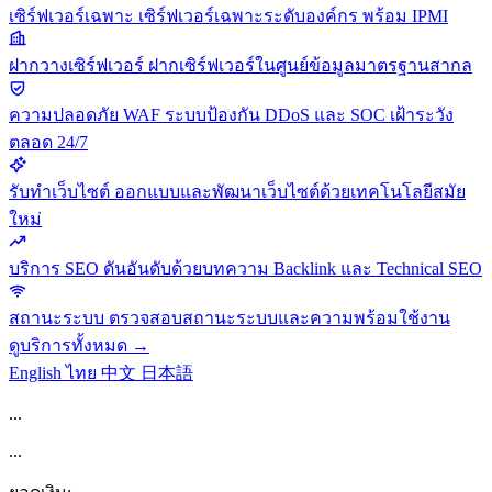
เซิร์ฟเวอร์เฉพาะ
เซิร์ฟเวอร์เฉพาะระดับองค์กร พร้อม IPMI
ฝากวางเซิร์ฟเวอร์
ฝากเซิร์ฟเวอร์ในศูนย์ข้อมูลมาตรฐานสากล
ความปลอดภัย
WAF ระบบป้องกัน DDoS และ SOC เฝ้าระวัง
ตลอด 24/7
รับทำเว็บไซต์
ออกแบบและพัฒนาเว็บไซต์ด้วยเทคโนโลยีสมัย
ใหม่
บริการ SEO
ดันอันดับด้วยบทความ Backlink และ Technical SEO
สถานะระบบ
ตรวจสอบสถานะระบบและความพร้อมใช้งาน
ดูบริการทั้งหมด →
English
ไทย
中文
日本語
...
...