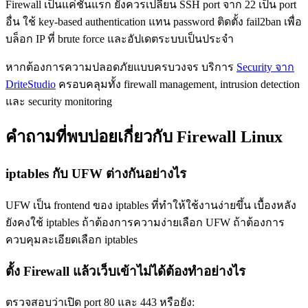
Firewall เป็นแค่ชั้นแรก ยังควรเปลี่ยน SSH port จาก 22 เป็น port
อื่น ใช้ key-based authentication แทน password ติดตั้ง fail2ban เพื่อ
บล็อก IP ที่ brute force และอัปเดตระบบเป็นประจำ
หากต้องการความปลอดภัยแบบครบวงจร บริการ
Security จาก
DriteStudio
ครอบคลุมทั้ง firewall management, intrusion detection
และ security monitoring
คำถามที่พบบ่อยเกี่ยวกับ Firewall Linux
iptables กับ UFW ต่างกันอย่างไร
UFW เป็น frontend ของ iptables ที่ทำให้ใช้งานง่ายขึ้น เบื้องหลัง
ยังคงใช้ iptables ถ้าต้องการความง่ายเลือก UFW ถ้าต้องการ
ควบคุมละเอียดเลือก iptables
ตั้ง Firewall แล้วเว็บเข้าไม่ได้ต้องทำอย่างไร
ตรวจสอบว่าเปิด port 80 และ 443 หรือยัง: