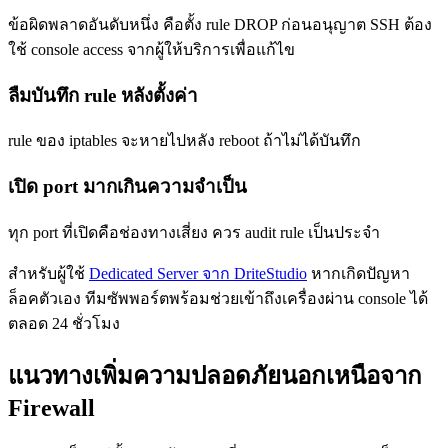
ข้อผิดพลาดอันดับหนึ่ง คือตั้ง rule DROP ก่อนอนุญาต SSH ต้อง
ใช้ console access จากผู้ให้บริการเพื่อแก้ไข
ลืมบันทึก rule หลังตั้งค่า
rule ของ iptables จะหายไปหลัง reboot ถ้าไม่ได้บันทึก
เปิด port มากเกินความจำเป็น
ทุก port ที่เปิดคือช่องทางเสี่ยง ควร audit rule เป็นประจำ
สำหรับผู้ใช้
Dedicated Server จาก DriteStudio
หากเกิดปัญหา
ล็อคตัวเอง ทีมซัพพอร์ตพร้อมช่วยเข้าถึงเครื่องผ่าน console ได้
ตลอด 24 ชั่วโมง
แนวทางเพิ่มความปลอดภัยนอกเหนือจาก
Firewall