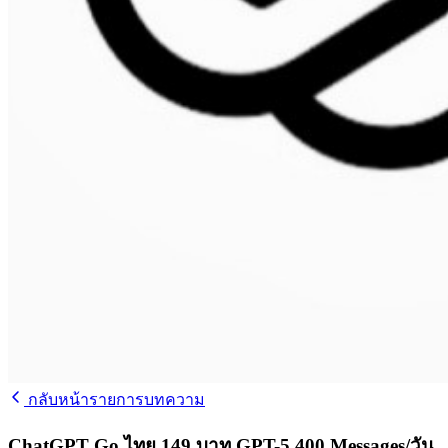
กลับหน้ารายการบทความ
ChatGPT Go ไทย 149 บาท GPT-5 400 Messages/วัน