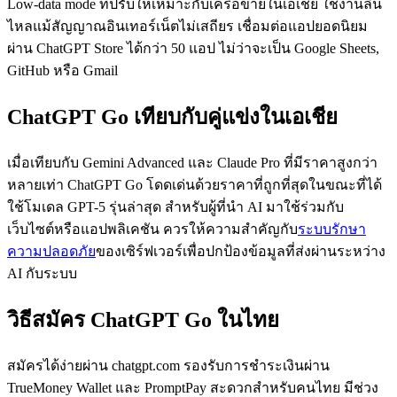
Low-data mode ที่ปรับให้เหมาะกับเครือข่ายในเอเชีย ใช้งานลื่น
ไหลแม้สัญญาณอินเทอร์เน็ตไม่เสถียร เชื่อมต่อแอปยอดนิยม
ผ่าน ChatGPT Store ได้กว่า 50 แอป ไม่ว่าจะเป็น Google Sheets,
GitHub หรือ Gmail
ChatGPT Go เทียบกับคู่แข่งในเอเชีย
เมื่อเทียบกับ Gemini Advanced และ Claude Pro ที่มีราคาสูงกว่า
หลายเท่า ChatGPT Go โดดเด่นด้วยราคาที่ถูกที่สุดในขณะที่ได้
ใช้โมเดล GPT-5 รุ่นล่าสุด สำหรับผู้ที่นำ AI มาใช้ร่วมกับ
เว็บไซต์หรือแอปพลิเคชัน ควรให้ความสำคัญกับ
ระบบรักษา
ความปลอดภัย
ของเซิร์ฟเวอร์เพื่อปกป้องข้อมูลที่ส่งผ่านระหว่าง
AI กับระบบ
วิธีสมัคร ChatGPT Go ในไทย
สมัครได้ง่ายผ่าน chatgpt.com รองรับการชำระเงินผ่าน
TrueMoney Wallet และ PromptPay สะดวกสำหรับคนไทย มีช่วง