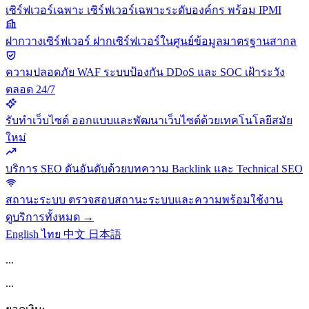
เซิร์ฟเวอร์เฉพาะ
เซิร์ฟเวอร์เฉพาะระดับองค์กร พร้อม IPMI
ฝากวางเซิร์ฟเวอร์
ฝากเซิร์ฟเวอร์ในศูนย์ข้อมูลมาตรฐานสากล
ความปลอดภัย
WAF ระบบป้องกัน DDoS และ SOC เฝ้าระวัง
ตลอด 24/7
รับทำเว็บไซต์
ออกแบบและพัฒนาเว็บไซต์ด้วยเทคโนโลยีสมัย
ใหม่
บริการ SEO
ดันอันดับด้วยบทความ Backlink และ Technical SEO
สถานะระบบ
ตรวจสอบสถานะระบบและความพร้อมใช้งาน
ดูบริการทั้งหมด →
English
ไทย
中文
日本語
...
...