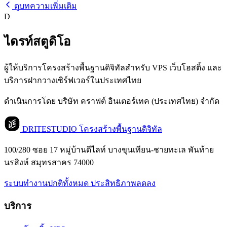
ดูบทความเพิ่มเติม
D
ไดรท์สตูดิโอ
ผู้ให้บริการโครงสร้างพื้นฐานดิจิทัลสำหรับ VPS เว็บโฮสติ้ง และ
บริการฝากวางเซิร์ฟเวอร์ในประเทศไทย
ดำเนินการโดย บริษัท คราฟต์ อินเตอร์เทค (ประเทศไทย) จำกัด
DRITESTUDIO
โครงสร้างพื้นฐานดิจิทัล
100/280 ซอย 17 หมู่บ้านดีไลท์ บางขุนเทียน-ชายทะเล พันท้าย
นรสิงห์ สมุทรสาคร 74000
ระบบทำงานปกติทั้งหมด
ประสิทธิภาพลดลง
บริการ