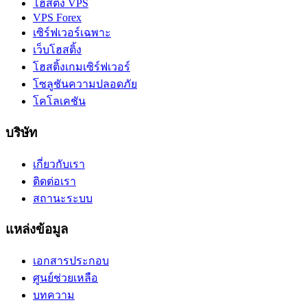
โฮสติ้ง VPS
VPS Forex
เซิร์ฟเวอร์เฉพาะ
เว็บโฮสติ้ง
โฮสติ้งเกมเซิร์ฟเวอร์
โซลูชันความปลอดภัย
โคโลเคชัน
บริษัท
เกี่ยวกับเรา
ติดต่อเรา
สถานะระบบ
แหล่งข้อมูล
เอกสารประกอบ
ศูนย์ช่วยเหลือ
บทความ