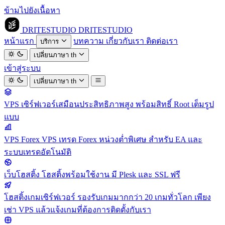
ข้ามไปยังเนื้อหา
DRITESTUDIO
DRITESTUDIO
หน้าแรก
บทความ
เกี่ยวกับเรา
ติดต่อเรา
บริการ
เปลี่ยนภาษา
th
เข้าสู่ระบบ
เปลี่ยนภาษา
th
VPS
เซิร์ฟเวอร์เสมือนประสิทธิภาพสูง พร้อมสิทธิ์ Root เต็มรูป
แบบ
VPS Forex
VPS เทรด Forex หน่วงต่ำพิเศษ สำหรับ EA และ
ระบบเทรดอัตโนมัติ
เว็บโฮสติ้ง
โฮสติ้งพร้อมใช้งาน มี Plesk และ SSL ฟรี
โฮสติ้งเกมเซิร์ฟเวอร์
รองรับเกมมากกว่า 20 เกมทั่วโลก เพียง
เช่า VPS แล้วแจ้งเกมที่ต้องการติดตั้งกับเรา