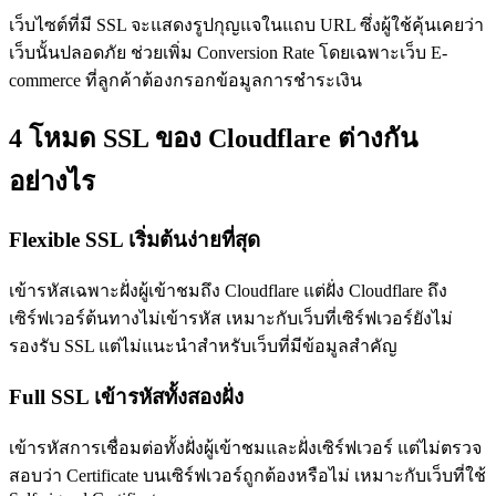
เว็บไซต์ที่มี SSL จะแสดงรูปกุญแจในแถบ URL ซึ่งผู้ใช้คุ้นเคยว่า
เว็บนั้นปลอดภัย ช่วยเพิ่ม Conversion Rate โดยเฉพาะเว็บ E-
commerce ที่ลูกค้าต้องกรอกข้อมูลการชำระเงิน
4 โหมด SSL ของ Cloudflare ต่างกัน
อย่างไร
Flexible SSL เริ่มต้นง่ายที่สุด
เข้ารหัสเฉพาะฝั่งผู้เข้าชมถึง Cloudflare แต่ฝั่ง Cloudflare ถึง
เซิร์ฟเวอร์ต้นทางไม่เข้ารหัส เหมาะกับเว็บที่เซิร์ฟเวอร์ยังไม่
รองรับ SSL แต่ไม่แนะนำสำหรับเว็บที่มีข้อมูลสำคัญ
Full SSL เข้ารหัสทั้งสองฝั่ง
เข้ารหัสการเชื่อมต่อทั้งฝั่งผู้เข้าชมและฝั่งเซิร์ฟเวอร์ แต่ไม่ตรวจ
สอบว่า Certificate บนเซิร์ฟเวอร์ถูกต้องหรือไม่ เหมาะกับเว็บที่ใช้