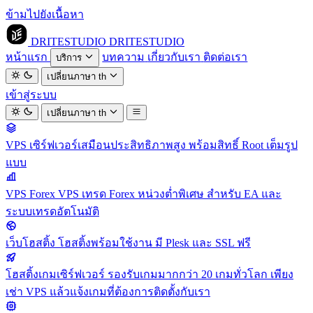
ข้ามไปยังเนื้อหา
DRITESTUDIO
DRITESTUDIO
หน้าแรก
บทความ
เกี่ยวกับเรา
ติดต่อเรา
บริการ
เปลี่ยนภาษา
th
เข้าสู่ระบบ
เปลี่ยนภาษา
th
VPS
เซิร์ฟเวอร์เสมือนประสิทธิภาพสูง พร้อมสิทธิ์ Root เต็มรูป
แบบ
VPS Forex
VPS เทรด Forex หน่วงต่ำพิเศษ สำหรับ EA และ
ระบบเทรดอัตโนมัติ
เว็บโฮสติ้ง
โฮสติ้งพร้อมใช้งาน มี Plesk และ SSL ฟรี
โฮสติ้งเกมเซิร์ฟเวอร์
รองรับเกมมากกว่า 20 เกมทั่วโลก เพียง
เช่า VPS แล้วแจ้งเกมที่ต้องการติดตั้งกับเรา