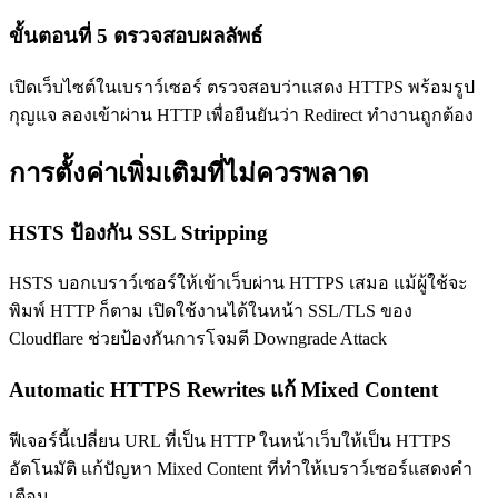
ขั้นตอนที่ 5 ตรวจสอบผลลัพธ์
เปิดเว็บไซต์ในเบราว์เซอร์ ตรวจสอบว่าแสดง HTTPS พร้อมรูป
กุญแจ ลองเข้าผ่าน HTTP เพื่อยืนยันว่า Redirect ทำงานถูกต้อง
การตั้งค่าเพิ่มเติมที่ไม่ควรพลาด
HSTS ป้องกัน SSL Stripping
HSTS บอกเบราว์เซอร์ให้เข้าเว็บผ่าน HTTPS เสมอ แม้ผู้ใช้จะ
พิมพ์ HTTP ก็ตาม เปิดใช้งานได้ในหน้า SSL/TLS ของ
Cloudflare ช่วยป้องกันการโจมตี Downgrade Attack
Automatic HTTPS Rewrites แก้ Mixed Content
ฟีเจอร์นี้เปลี่ยน URL ที่เป็น HTTP ในหน้าเว็บให้เป็น HTTPS
อัตโนมัติ แก้ปัญหา Mixed Content ที่ทำให้เบราว์เซอร์แสดงคำ
เตือน