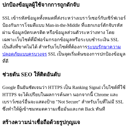
ปกป้องข้อมูลผู้ใช้จากการถูกดักจับ
SSL เข้ารหัสข้อมูลทั้งหมดที่ส่งระหว่างเบราว์เซอร์กับเซิร์ฟเวอร์
ป้องกันการโจมตีแบบ Man-in-the-Middle ที่แฮกเกอร์ดักจับรหัส
ผ่าน ข้อมูลบัตรเครดิต หรือข้อมูลส่วนตัวระหว่างทาง โดย
เฉพาะเว็บไซต์ที่มีฟอร์มกรอกข้อมูลหรือระบบชำระเงิน SSL
เป็นสิ่งที่ขาดไม่ได้ สำหรับเว็บไซต์ที่ต้องการ
ระบบรักษาความ
ปลอดภัยแบบครบวงจร
SSL เป็นจุดเริ่มต้นของการปกป้องข้อมูล
ที่ดี
ช่วยดัน SEO ให้ติดอันดับ
Google ยืนยันชัดเจนว่า HTTPS เป็น Ranking Signal เว็บไซต์ที่ใช้
HTTPS จะได้เปรียบในผลการค้นหา นอกจากนี้ Chrome และ
เบราว์เซอร์อื่นจะแสดงป้าย "Not Secure" สำหรับเว็บที่ไม่มี SSL
ซึ่งทำให้ผู้เข้าชมหมดความเชื่อมั่นและกด Back ทันที
สร้างความน่าเชื่อถือด้วยรูปกุญแจ