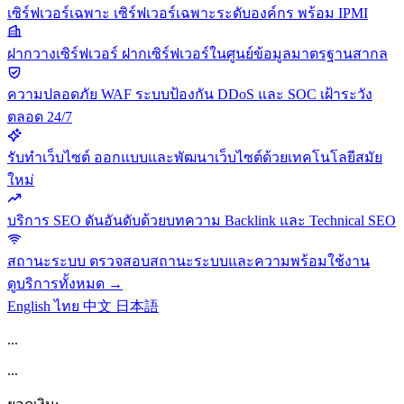
เซิร์ฟเวอร์เฉพาะ
เซิร์ฟเวอร์เฉพาะระดับองค์กร พร้อม IPMI
ฝากวางเซิร์ฟเวอร์
ฝากเซิร์ฟเวอร์ในศูนย์ข้อมูลมาตรฐานสากล
ความปลอดภัย
WAF ระบบป้องกัน DDoS และ SOC เฝ้าระวัง
ตลอด 24/7
รับทำเว็บไซต์
ออกแบบและพัฒนาเว็บไซต์ด้วยเทคโนโลยีสมัย
ใหม่
บริการ SEO
ดันอันดับด้วยบทความ Backlink และ Technical SEO
สถานะระบบ
ตรวจสอบสถานะระบบและความพร้อมใช้งาน
ดูบริการทั้งหมด →
English
ไทย
中文
日本語
...
...