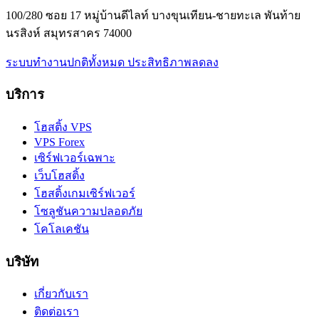
100/280 ซอย 17 หมู่บ้านดีไลท์ บางขุนเทียน-ชายทะเล พันท้าย
นรสิงห์ สมุทรสาคร 74000
ระบบทำงานปกติทั้งหมด
ประสิทธิภาพลดลง
บริการ
โฮสติ้ง VPS
VPS Forex
เซิร์ฟเวอร์เฉพาะ
เว็บโฮสติ้ง
โฮสติ้งเกมเซิร์ฟเวอร์
โซลูชันความปลอดภัย
โคโลเคชัน
บริษัท
เกี่ยวกับเรา
ติดต่อเรา