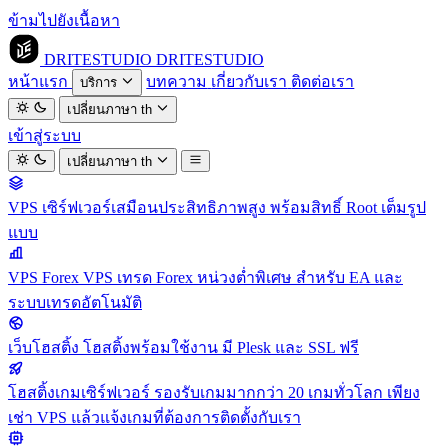
ข้ามไปยังเนื้อหา
DRITESTUDIO
DRITESTUDIO
หน้าแรก
บทความ
เกี่ยวกับเรา
ติดต่อเรา
บริการ
เปลี่ยนภาษา
th
เข้าสู่ระบบ
เปลี่ยนภาษา
th
VPS
เซิร์ฟเวอร์เสมือนประสิทธิภาพสูง พร้อมสิทธิ์ Root เต็มรูป
แบบ
VPS Forex
VPS เทรด Forex หน่วงต่ำพิเศษ สำหรับ EA และ
ระบบเทรดอัตโนมัติ
เว็บโฮสติ้ง
โฮสติ้งพร้อมใช้งาน มี Plesk และ SSL ฟรี
โฮสติ้งเกมเซิร์ฟเวอร์
รองรับเกมมากกว่า 20 เกมทั่วโลก เพียง
เช่า VPS แล้วแจ้งเกมที่ต้องการติดตั้งกับเรา