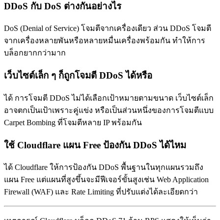
DDoS กับ DoS ต่างกันอย่างไร
DoS (Denial of Service) โจมตีจากเครื่องเดียว ส่วน DDoS โจมตี
จากเครื่องหลายพันหรือหลายหมื่นเครื่องพร้อมกัน ทำให้การ
บล็อกยากกว่ามาก
เว็บไซต์เล็ก ๆ ก็ถูกโจมตี DDoS ได้หรือ
ได้ การโจมตี DDoS ไม่ได้เลือกเป้าหมายตามขนาด เว็บไซต์เล็ก
อาจตกเป็นเป้าเพราะคู่แข่ง หรือเป็นส่วนหนึ่งของการโจมตีแบบ
Carpet Bombing ที่โจมตีหลาย IP พร้อมกัน
ใช้ Cloudflare แผน Free ป้องกัน DDoS ได้ไหม
ได้ Cloudflare ให้การป้องกัน DDoS พื้นฐานในทุกแผนรวมถึง
แผน Free แต่แผนที่สูงขึ้นจะมีฟีเจอร์ขั้นสูงเช่น Web Application
Firewall (WAF) และ Rate Limiting ที่ปรับแต่งได้ละเอียดกว่า