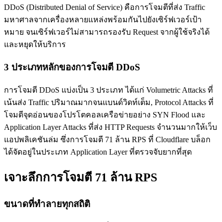
DDoS (Distributed Denial of Service) คือการโจมตีที่ส่ง Traffic
มหาศาลจากเครื่องหลายแหล่งพร้อมกันไปยังเซิร์ฟเวอร์เป้า
หมาย จนเซิร์ฟเวอร์ไม่สามารถรองรับ Request จากผู้ใช้จริงได้
และหยุดให้บริการ
3 ประเภทหลักของการโจมตี DDoS
การโจมตี DDoS แบ่งเป็น 3 ประเภท ได้แก่ Volumetric Attacks ที่
เน้นส่ง Traffic ปริมาณมากจนแบนด์วิดท์เต็ม, Protocol Attacks ที่
โจมตีจุดอ่อนของโปรโตคอลเครือข่ายอย่าง SYN Flood และ
Application Layer Attacks ที่ส่ง HTTP Requests จำนวนมากให้เว็บ
แอปพลิเคชันล่ม ซึ่งการโจมตี 71 ล้าน RPS ที่ Cloudflare บล็อก
ได้จัดอยู่ในประเภท Application Layer ที่ตรวจจับยากที่สุด
เจาะลึกการโจมตี 71 ล้าน RPS
ขนาดที่ทำลายทุกสถิติ