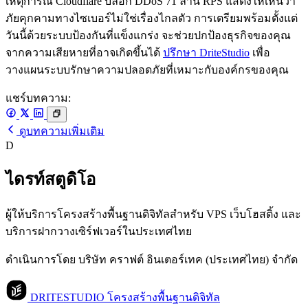
เหตุการณ์ Cloudflare บล็อก DDoS 71 ล้าน RPS แสดงให้เห็นว่า
ภัยคุกคามทางไซเบอร์ไม่ใช่เรื่องไกลตัว การเตรียมพร้อมตั้งแต่
วันนี้ด้วยระบบป้องกันที่แข็งแกร่ง จะช่วยปกป้องธุรกิจของคุณ
จากความเสียหายที่อาจเกิดขึ้นได้
ปรึกษา DriteStudio
เพื่อ
วางแผนระบบรักษาความปลอดภัยที่เหมาะกับองค์กรของคุณ
แชร์บทความ:
ดูบทความเพิ่มเติม
D
ไดรท์สตูดิโอ
ผู้ให้บริการโครงสร้างพื้นฐานดิจิทัลสำหรับ VPS เว็บโฮสติ้ง และ
บริการฝากวางเซิร์ฟเวอร์ในประเทศไทย
ดำเนินการโดย บริษัท คราฟต์ อินเตอร์เทค (ประเทศไทย) จำกัด
DRITESTUDIO
โครงสร้างพื้นฐานดิจิทัล