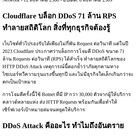
Cloudflare บล็อก DDoS 71 ล้าน RPS
ทำลายสถิติโลก สิ่งที่ทุกธุรกิจต้องรู้
เว็บไซต์ทั่วไปรองรับได้เพียงไม่กี่พัน Request ต่อวินาที แต่ในปี
2023 Cloudflare ประกาศว่าบล็อกการโจมตี DDoS ขนาด 71
ล้าน Requests ต่อวินาที (RPS) ได้สำเร็จ ทำลายสถิติโลกของ
HTTP DDoS Attack เหตุการณ์นี้ตอกย้ำว่าภัยคุกคามทาง
ไซเบอร์ทวีความรุนแรงขึ้นทุกปี และไม่มีธุรกิจใดเล็กเกินกว่าจะ
ตกเป็นเป้าหมาย
การโจมตีครั้งนี้ใช้ Botnet ที่มี IP กว่า 30,000 ตัวจากผู้ให้บริการ
คลาวด์หลายแห่ง ส่ง HTTP Requests พร้อมกันเพื่อทำให้
เซิร์ฟเวอร์เป้าหมายล่มจนหยุดให้บริการ
DDoS Attack คืออะไร ทำไมถึงอันตราย