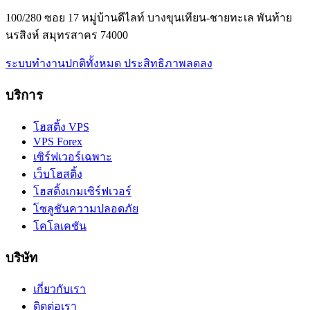
100/280 ซอย 17 หมู่บ้านดีไลท์ บางขุนเทียน-ชายทะเล พันท้าย
นรสิงห์ สมุทรสาคร 74000
ระบบทำงานปกติทั้งหมด
ประสิทธิภาพลดลง
บริการ
โฮสติ้ง VPS
VPS Forex
เซิร์ฟเวอร์เฉพาะ
เว็บโฮสติ้ง
โฮสติ้งเกมเซิร์ฟเวอร์
โซลูชันความปลอดภัย
โคโลเคชัน
บริษัท
เกี่ยวกับเรา
ติดต่อเรา