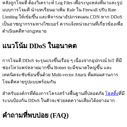
หลังถูกโจมตี ต้องวิเคราะห์ Log Files เพื่อระบุแหล่งที่มาและรูป
แบบการโจมตี นำบทเรียนมาเพิ่ม Rule ใน Firewall ปรับ Rate
Limiting ให้เข้มขึ้น และพิจารณาอัปเกรดแผน CDN หาก DDoS
เป็นอาชญากรรมทางไซเบอร์ ควรแจ้งหน่วยงานที่เกี่ยวข้องเพื่อ
ดำเนินคดีทางกฎหมาย
แนวโน้ม DDoS ในอนาคต
การโจมตี DDoS จะรุนแรงขึ้นเรื่อย ๆ เนื่องจากอุปกรณ์ IoT ที่มี
ช่องโหว่แพร่หลายมากขึ้น Botnet จะมีขนาดใหญ่ขึ้น และ
เทคนิคจะซับซ้อนขึ้นด้วย Multi-vector Attack ที่ผสมผสานการ
โจมตีหลายรูปแบบพร้อมกัน
สำหรับองค์กรที่ต้องการโครงสร้างพื้นฐานที่ปลอดภัย
โฮสติ้ง
ที่มี
ระบบป้องกัน DDoS ในตัวจะช่วยลดความเสี่ยงได้อย่างมาก
คำถามที่พบบ่อย (FAQ)