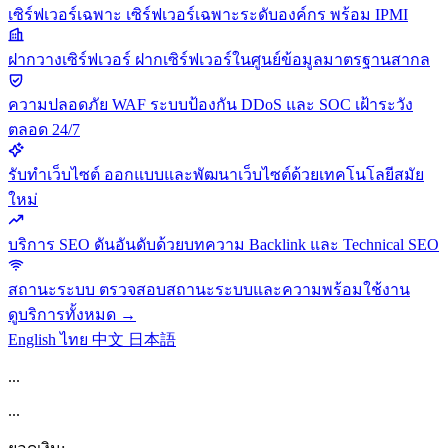
เซิร์ฟเวอร์เฉพาะ
เซิร์ฟเวอร์เฉพาะระดับองค์กร พร้อม IPMI
ฝากวางเซิร์ฟเวอร์
ฝากเซิร์ฟเวอร์ในศูนย์ข้อมูลมาตรฐานสากล
ความปลอดภัย
WAF ระบบป้องกัน DDoS และ SOC เฝ้าระวัง
ตลอด 24/7
รับทำเว็บไซต์
ออกแบบและพัฒนาเว็บไซต์ด้วยเทคโนโลยีสมัย
ใหม่
บริการ SEO
ดันอันดับด้วยบทความ Backlink และ Technical SEO
สถานะระบบ
ตรวจสอบสถานะระบบและความพร้อมใช้งาน
ดูบริการทั้งหมด →
English
ไทย
中文
日本語
...
...