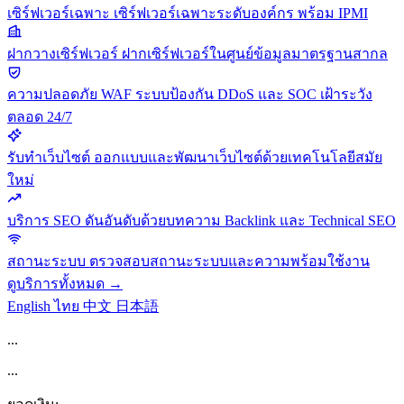
เซิร์ฟเวอร์เฉพาะ
เซิร์ฟเวอร์เฉพาะระดับองค์กร พร้อม IPMI
ฝากวางเซิร์ฟเวอร์
ฝากเซิร์ฟเวอร์ในศูนย์ข้อมูลมาตรฐานสากล
ความปลอดภัย
WAF ระบบป้องกัน DDoS และ SOC เฝ้าระวัง
ตลอด 24/7
รับทำเว็บไซต์
ออกแบบและพัฒนาเว็บไซต์ด้วยเทคโนโลยีสมัย
ใหม่
บริการ SEO
ดันอันดับด้วยบทความ Backlink และ Technical SEO
สถานะระบบ
ตรวจสอบสถานะระบบและความพร้อมใช้งาน
ดูบริการทั้งหมด →
English
ไทย
中文
日本語
...
...