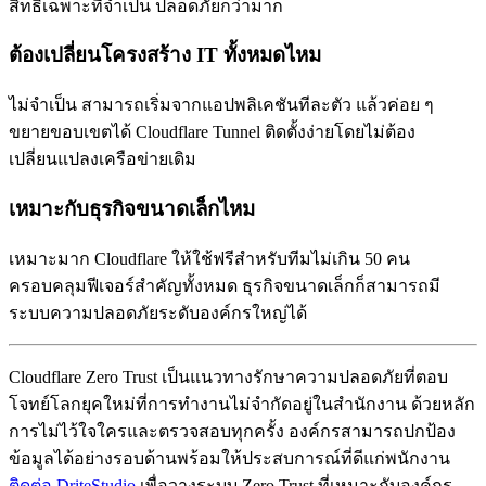
สิทธิ์เฉพาะที่จำเป็น ปลอดภัยกว่ามาก
ต้องเปลี่ยนโครงสร้าง IT ทั้งหมดไหม
ไม่จำเป็น สามารถเริ่มจากแอปพลิเคชันทีละตัว แล้วค่อย ๆ
ขยายขอบเขตได้ Cloudflare Tunnel ติดตั้งง่ายโดยไม่ต้อง
เปลี่ยนแปลงเครือข่ายเดิม
เหมาะกับธุรกิจขนาดเล็กไหม
เหมาะมาก Cloudflare ให้ใช้ฟรีสำหรับทีมไม่เกิน 50 คน
ครอบคลุมฟีเจอร์สำคัญทั้งหมด ธุรกิจขนาดเล็กก็สามารถมี
ระบบความปลอดภัยระดับองค์กรใหญ่ได้
Cloudflare Zero Trust เป็นแนวทางรักษาความปลอดภัยที่ตอบ
โจทย์โลกยุคใหม่ที่การทำงานไม่จำกัดอยู่ในสำนักงาน ด้วยหลัก
การไม่ไว้ใจใครและตรวจสอบทุกครั้ง องค์กรสามารถปกป้อง
ข้อมูลได้อย่างรอบด้านพร้อมให้ประสบการณ์ที่ดีแก่พนักงาน
ติดต่อ DriteStudio
เพื่อวางระบบ Zero Trust ที่เหมาะกับองค์กร