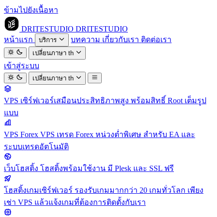
ข้ามไปยังเนื้อหา
DRITESTUDIO
DRITESTUDIO
หน้าแรก
บทความ
เกี่ยวกับเรา
ติดต่อเรา
บริการ
เปลี่ยนภาษา
th
เข้าสู่ระบบ
เปลี่ยนภาษา
th
VPS
เซิร์ฟเวอร์เสมือนประสิทธิภาพสูง พร้อมสิทธิ์ Root เต็มรูป
แบบ
VPS Forex
VPS เทรด Forex หน่วงต่ำพิเศษ สำหรับ EA และ
ระบบเทรดอัตโนมัติ
เว็บโฮสติ้ง
โฮสติ้งพร้อมใช้งาน มี Plesk และ SSL ฟรี
โฮสติ้งเกมเซิร์ฟเวอร์
รองรับเกมมากกว่า 20 เกมทั่วโลก เพียง
เช่า VPS แล้วแจ้งเกมที่ต้องการติดตั้งกับเรา