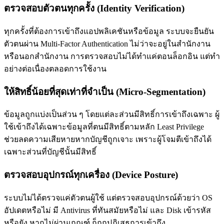
ตรวจสอบตัวตนทุกครั้ง (Identity Verification)
ทุกครั้งที่ต้องการเข้าถึงแอปพลิเคชันหรือข้อมูล ระบบจะยืนยัน
ตัวตนผ่าน Multi-Factor Authentication ไม่ว่าจะอยู่ในสำนักงาน
หรือนอกสำนักงาน การตรวจสอบไม่ได้ทำแค่ตอนล็อกอิน แต่ทำ
อย่างต่อเนื่องตลอดการใช้งาน
ให้สิทธิ์น้อยที่สุดเท่าที่จำเป็น (Micro-Segmentation)
ข้อมูลถูกแบ่งเป็นส่วน ๆ โดยแต่ละส่วนมีสิทธิ์การเข้าถึงเฉพาะ ผู้
ใช้เข้าถึงได้เฉพาะข้อมูลที่ตนมีสิทธิ์ตามหลัก Least Privilege
ช่วยลดความเสียหายหากบัญชีถูกเจาะ เพราะผู้โจมตีเข้าถึงได้
เฉพาะส่วนที่บัญชีนั้นมีสิทธิ์
ตรวจสอบอุปกรณ์ทุกเครื่อง (Device Posture)
ระบบไม่ได้ตรวจแค่ตัวตนผู้ใช้ แต่ตรวจสอบอุปกรณ์ด้วยว่า OS
อัปเดตหรือไม่ มี Antivirus ที่ทันสมัยหรือไม่ และ Disk เข้ารหัส
หรือยัง หากไม่ผ่านเกณฑ์ ก็ถูกปฏิเสธการเข้าถึง