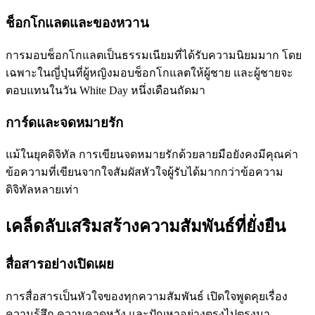
ช็อกโกแลตและของหวาน
การมอบช็อกโกแลตเป็นธรรมเนียมที่ได้รับความนิยมมาก โดย
เฉพาะในญี่ปุ่นที่ผู้หญิงมอบช็อกโกแลตให้ผู้ชาย และผู้ชายจะ
ตอบแทนในวัน White Day หนึ่งเดือนถัดมา
การ์ดและจดหมายรัก
แม้ในยุคดิจิทัล การเขียนจดหมายรักด้วยลายมือยังคงมีคุณค่า
ข้อความที่เขียนจากใจสัมผัสหัวใจผู้รับได้มากกว่าข้อความ
ดิจิทัลหลายเท่า
เคล็ดลับเสริมสร้างความสัมพันธ์ที่ยั่งยืน
สื่อสารอย่างเปิดเผย
การสื่อสารเป็นหัวใจของทุกความสัมพันธ์ เปิดใจพูดคุยเรื่อง
ความรู้สึก ความคาดหวัง และปัญหาอย่างตรงไปตรงมา