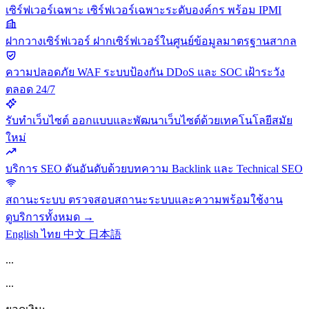
เซิร์ฟเวอร์เฉพาะ
เซิร์ฟเวอร์เฉพาะระดับองค์กร พร้อม IPMI
ฝากวางเซิร์ฟเวอร์
ฝากเซิร์ฟเวอร์ในศูนย์ข้อมูลมาตรฐานสากล
ความปลอดภัย
WAF ระบบป้องกัน DDoS และ SOC เฝ้าระวัง
ตลอด 24/7
รับทำเว็บไซต์
ออกแบบและพัฒนาเว็บไซต์ด้วยเทคโนโลยีสมัย
ใหม่
บริการ SEO
ดันอันดับด้วยบทความ Backlink และ Technical SEO
สถานะระบบ
ตรวจสอบสถานะระบบและความพร้อมใช้งาน
ดูบริการทั้งหมด →
English
ไทย
中文
日本語
...
...