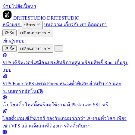
ข้ามไปยังเนื้อหา
DRITESTUDIO
DRITESTUDIO
หน้าแรก
บทความ
เกี่ยวกับเรา
ติดต่อเรา
บริการ
เปลี่ยนภาษา
th
เข้าสู่ระบบ
เปลี่ยนภาษา
th
VPS
เซิร์ฟเวอร์เสมือนประสิทธิภาพสูง พร้อมสิทธิ์ Root เต็มรูป
แบบ
VPS Forex
VPS เทรด Forex หน่วงต่ำพิเศษ สำหรับ EA และ
ระบบเทรดอัตโนมัติ
เว็บโฮสติ้ง
โฮสติ้งพร้อมใช้งาน มี Plesk และ SSL ฟรี
โฮสติ้งเกมเซิร์ฟเวอร์
รองรับเกมมากกว่า 20 เกมทั่วโลก เพียง
เช่า VPS แล้วแจ้งเกมที่ต้องการติดตั้งกับเรา