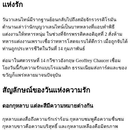
แห่งรัก
วันวาเลนไทน์มีรากฐานย้อนกลับไปถึงสมัยจักรวรรดิโรมัน
ตำนานเล่าว่านักบุญวาเลนไทน์เป็นบาทหลวงที่แอบทำพิธี
แต่งงานให้ทหารหนุ่ม ในช่วงที่จักรพรรดิคลอดิอุสที่ 2 สั่งห้าม
ทหารแต่งงานเพราะเชื่อว่าทหารโสดจะรบได้ดีกว่า เมื่อถูกจับได้
ท่านถูกประหารชีวิตในวันที่ 14 กุมภาพันธ์
ต่อมาในศตวรรษที่ 14 กวีชาวอังกฤษ Geoffrey Chaucer เชื่อม
โยงวันนี้กับความรักแบบโรแมนติก ธรรมเนียมส่งการ์ดและของ
ขวัญก็แพร่หลายมาจนปัจจุบัน
สัญลักษณ์ของวันแห่งความรัก
ดอกกุหลาบ แต่ละสีมีความหมายต่างกัน
กุหลาบแดงสื่อถึงความรักเร่าร้อน กุหลาบชมพูคือความชื่นชม
กุหลาบขาวคือความบริสุทธิ์ และกุหลาบเหลืองคือมิตรภาพ