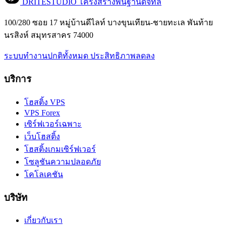
DRITESTUDIO
โครงสร้างพื้นฐานดิจิทัล
100/280 ซอย 17 หมู่บ้านดีไลท์ บางขุนเทียน-ชายทะเล พันท้าย
นรสิงห์ สมุทรสาคร 74000
ระบบทำงานปกติทั้งหมด
ประสิทธิภาพลดลง
บริการ
โฮสติ้ง VPS
VPS Forex
เซิร์ฟเวอร์เฉพาะ
เว็บโฮสติ้ง
โฮสติ้งเกมเซิร์ฟเวอร์
โซลูชันความปลอดภัย
โคโลเคชัน
บริษัท
เกี่ยวกับเรา