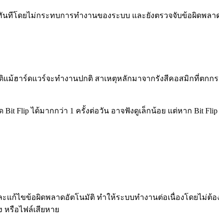
งทันทีโดยไม่กระทบการทำงานของระบบ และยังตรวจจับข้อผิดพลาดแบบ
ิแม้ฮาร์ดแวร์จะทำงานปกติ สาเหตุหลักมาจากรังสีคอสมิกที่ตกกระ
it Flip ได้มากกว่า 1 ครั้งต่อวัน อาจฟังดูเล็กน้อย แต่หาก Bit Fli
แก้ไขข้อผิดพลาดอัตโนมัติ ทำให้ระบบทำงานต่อเนื่องโดยไม่ต้องกั
ง หรือไฟล์เสียหาย