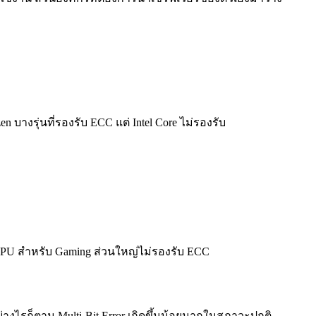
บางรุ่นที่รองรับ ECC แต่ Intel Core ไม่รองรับ
ง CPU สำหรับ Gaming ส่วนใหญ่ไม่รองรับ ECC
 อย่างไรก็ตาม Multi-Bit Error เกิดขึ้นน้อยมากในสภาวะปกติ