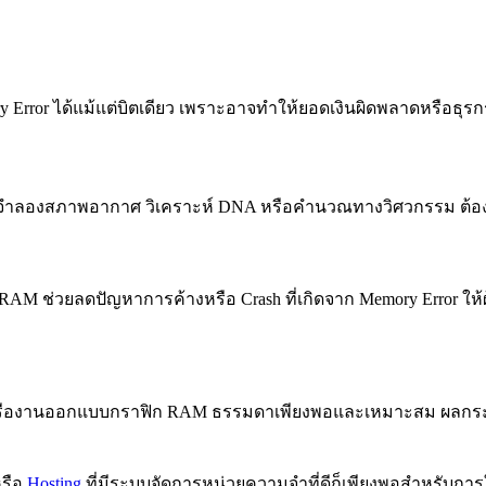
rror ได้แม้แต่บิตเดียว เพราะอาจทำให้ยอดเงินผิดพลาดหรือธุร
ำลองสภาพอากาศ วิเคราะห์ DNA หรือคำนวณทางวิศวกรรม ต้องมั่
AM ช่วยลดปัญหาการค้างหรือ Crash ที่เกิดจาก Memory Error ให้ผู
เกม หรืองานออกแบบกราฟิก RAM ธรรมดาเพียงพอและเหมาะสม ผลกระทบจ
รือ
Hosting
ที่มีระบบจัดการหน่วยความจำที่ดีก็เพียงพอสำหรับการ