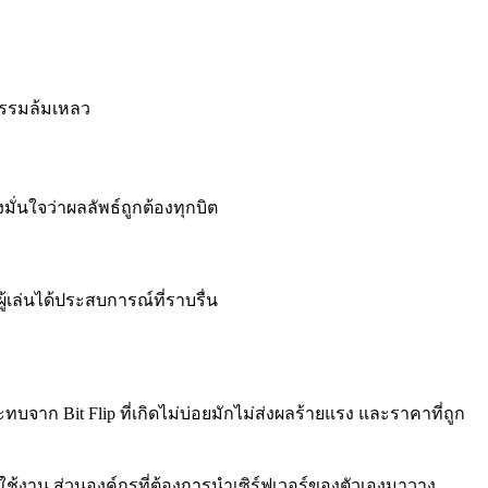
กรรมล้มเหลว
นใจว่าผลลัพธ์ถูกต้องทุกบิต
้เล่นได้ประสบการณ์ที่ราบรื่น
าก Bit Flip ที่เกิดไม่บ่อยมักไม่ส่งผลร้ายแรง และราคาที่ถูก
ใช้งาน ส่วนองค์กรที่ต้องการนำเซิร์ฟเวอร์ของตัวเองมาวาง