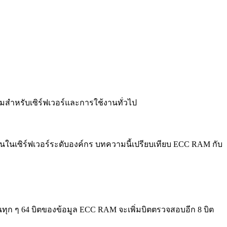
สำหรับเซิร์ฟเวอร์และการใช้งานทั่วไป
านในเซิร์ฟเวอร์ระดับองค์กร บทความนี้เปรียบเทียบ ECC RAM กับ
ุก ๆ 64 บิตของข้อมูล ECC RAM จะเพิ่มบิตตรวจสอบอีก 8 บิต