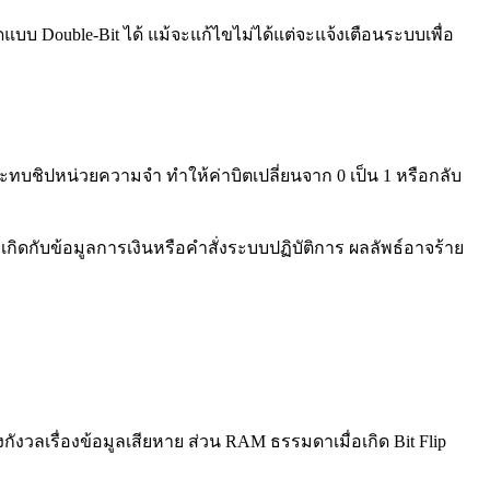
 Double-Bit ได้ แม้จะแก้ไขไม่ได้แต่จะแจ้งเตือนระบบเพื่อ
ทบชิปหน่วยความจำ ทำให้ค่าบิตเปลี่ยนจาก 0 เป็น 1 หรือกลับ
p เกิดกับข้อมูลการเงินหรือคำสั่งระบบปฏิบัติการ ผลลัพธ์อาจร้าย
งวลเรื่องข้อมูลเสียหาย ส่วน RAM ธรรมดาเมื่อเกิด Bit Flip