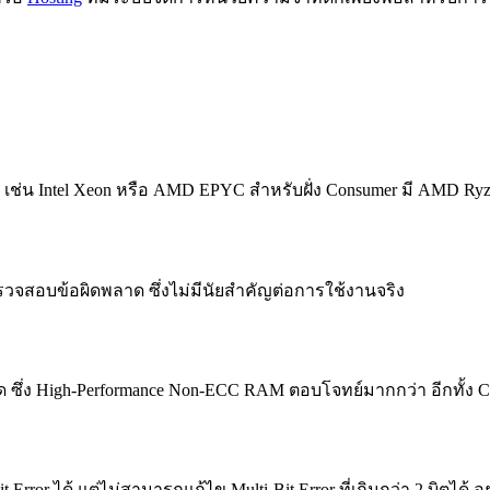
ช่น Intel Xeon หรือ AMD EPYC สำหรับฝั่ง Consumer มี AMD Ryzen 
วจสอบข้อผิดพลาด ซึ่งไม่มีนัยสำคัญต่อการใช้งานจริง
่สุด ซึ่ง High-Performance Non-ECC RAM ตอบโจทย์มากกว่า อีกทั้
Error ได้ แต่ไม่สามารถแก้ไข Multi-Bit Error ที่เกินกว่า 2 บิตได้