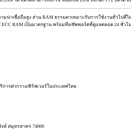
มน่าเชื่อถือสูง ส่วน RAM ธรรมดาเหมาะกับการใช้งานทั่วไปที่
่ใช้ ECC RAM เป็นมาตรฐาน พร้อมทีมซัพพอร์ตที่ดูแลตลอด 24 ชั่วโ
ละบริการฝากวางเซิร์ฟเวอร์ในประเทศไทย
สิงห์ สมุทรสาคร 74000