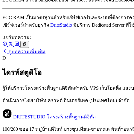
ECC RAM เป็นมาตรฐานสำหรับเซิร์ฟเวอร์และระบบที่ต้องการควา
เซิร์ฟเวอร์สำหรับธุรกิจ
DriteStudio
มีบริการ Dedicated Server ที
แชร์บทความ:
ดูบทความเพิ่มเติม
D
ไดรท์สตูดิโอ
ผู้ให้บริการโครงสร้างพื้นฐานดิจิทัลสำหรับ VPS เว็บโฮสติ้ง แ
ดำเนินการโดย บริษัท คราฟต์ อินเตอร์เทค (ประเทศไทย) จำกัด
DRITESTUDIO
โครงสร้างพื้นฐานดิจิทัล
100/280 ซอย 17 หมู่บ้านดีไลท์ บางขุนเทียน-ชายทะเล พันท้ายนร