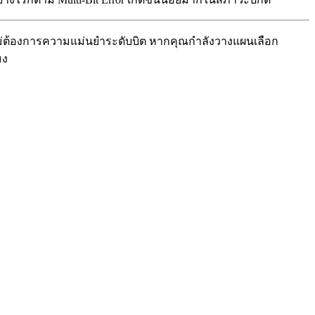
ไม่ต้องการความแม่นยำระดับบิต หากคุณกำลังวางแผนเลือก
มง