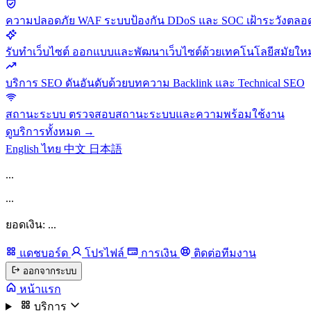
ความปลอดภัย
WAF ระบบป้องกัน DDoS และ SOC เฝ้าระวังตลอด
รับทำเว็บไซต์
ออกแบบและพัฒนาเว็บไซต์ด้วยเทคโนโลยีสมัยใหม
บริการ SEO
ดันอันดับด้วยบทความ Backlink และ Technical SEO
สถานะระบบ
ตรวจสอบสถานะระบบและความพร้อมใช้งาน
ดูบริการทั้งหมด →
English
ไทย
中文
日本語
...
...
ยอดเงิน: ...
แดชบอร์ด
โปรไฟล์
การเงิน
ติดต่อทีมงาน
ออกจากระบบ
หน้าแรก
บริการ