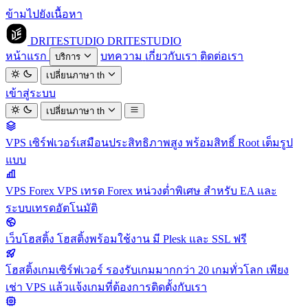
ข้ามไปยังเนื้อหา
DRITESTUDIO
DRITESTUDIO
หน้าแรก
บทความ
เกี่ยวกับเรา
ติดต่อเรา
บริการ
เปลี่ยนภาษา
th
เข้าสู่ระบบ
เปลี่ยนภาษา
th
VPS
เซิร์ฟเวอร์เสมือนประสิทธิภาพสูง พร้อมสิทธิ์ Root เต็มรูป
แบบ
VPS Forex
VPS เทรด Forex หน่วงต่ำพิเศษ สำหรับ EA และ
ระบบเทรดอัตโนมัติ
เว็บโฮสติ้ง
โฮสติ้งพร้อมใช้งาน มี Plesk และ SSL ฟรี
โฮสติ้งเกมเซิร์ฟเวอร์
รองรับเกมมากกว่า 20 เกมทั่วโลก เพียง
เช่า VPS แล้วแจ้งเกมที่ต้องการติดตั้งกับเรา