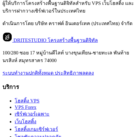
ผู้ให้บริการโครงสร้างพื้นฐานดิจิทัลสำหรับ VPS เว็บโฮสติ้ง และ
บริการฝากวางเซิร์ฟเวอร์ในประเทศไทย
ดำเนินการโดย บริษัท คราฟต์ อินเตอร์เทค (ประเทศไทย) จำกัด
DRITESTUDIO
โครงสร้างพื้นฐานดิจิทัล
100/280 ซอย 17 หมู่บ้านดีไลท์ บางขุนเทียน-ชายทะเล พันท้าย
นรสิงห์ สมุทรสาคร 74000
ระบบทำงานปกติทั้งหมด
ประสิทธิภาพลดลง
บริการ
โฮสติ้ง VPS
VPS Forex
เซิร์ฟเวอร์เฉพาะ
เว็บโฮสติ้ง
โฮสติ้งเกมเซิร์ฟเวอร์
โซลูชันความปลอดภัย