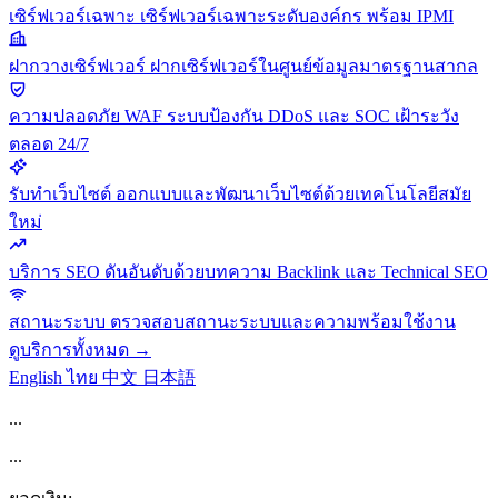
เซิร์ฟเวอร์เฉพาะ
เซิร์ฟเวอร์เฉพาะระดับองค์กร พร้อม IPMI
ฝากวางเซิร์ฟเวอร์
ฝากเซิร์ฟเวอร์ในศูนย์ข้อมูลมาตรฐานสากล
ความปลอดภัย
WAF ระบบป้องกัน DDoS และ SOC เฝ้าระวัง
ตลอด 24/7
รับทำเว็บไซต์
ออกแบบและพัฒนาเว็บไซต์ด้วยเทคโนโลยีสมัย
ใหม่
บริการ SEO
ดันอันดับด้วยบทความ Backlink และ Technical SEO
สถานะระบบ
ตรวจสอบสถานะระบบและความพร้อมใช้งาน
ดูบริการทั้งหมด →
English
ไทย
中文
日本語
...
...