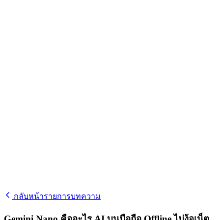
กลับหน้ารายการบทความ
Gemini Nano คืออะไร AI บนมือถือ Offline ไม่ง้อเน็ต