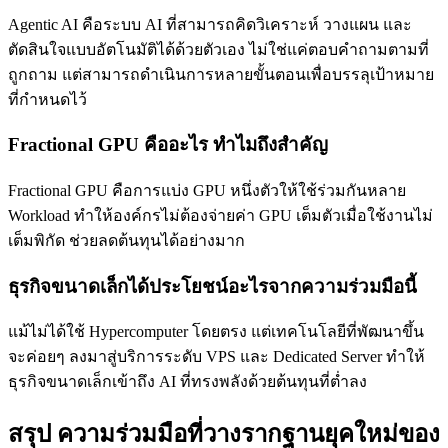
Agentic AI คือระบบ AI ที่สามารถคิดวิเคราะห์ วางแผน และ
ตัดสินใจแบบอัตโนมัติได้ด้วยตัวเอง ไม่ใช่แค่ตอบคำถามตามที่
ถูกถาม แต่สามารถดำเนินการหลายขั้นตอนเพื่อบรรลุเป้าหมาย
ที่กำหนดไว้
Fractional GPU คืออะไร ทำไมถึงสำคัญ
Fractional GPU คือการแบ่ง GPU หนึ่งตัวให้ใช้ร่วมกันหลาย
Workload ทำให้องค์กรไม่ต้องจ่ายค่า GPU เต็มตัวเมื่อใช้งานไม่
เต็มพิกัด ช่วยลดต้นทุนได้อย่างมาก
ธุรกิจขนาดเล็กได้ประโยชน์อะไรจากความร่วมมือนี้
แม้ไม่ได้ใช้ Hypercomputer โดยตรง แต่เทคโนโลยีที่พัฒนาขึ้น
จะค่อยๆ ลงมาสู่บริการระดับ VPS และ Dedicated Server ทำให้
ธุรกิจขนาดเล็กเข้าถึง AI ที่ทรงพลังด้วยต้นทุนที่ต่ำลง
สรุป ความร่วมมือที่วางรากฐานยุคใหม่ของ