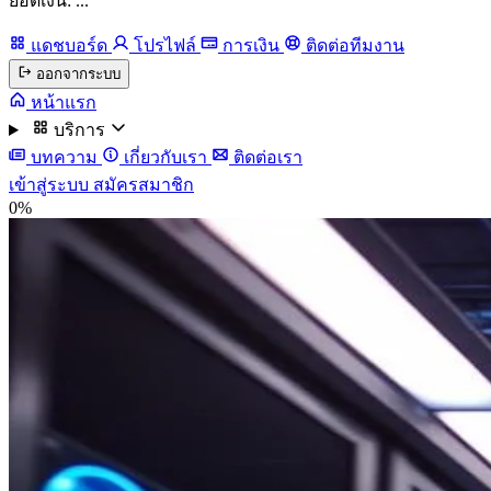
ยอดเงิน: ...
แดชบอร์ด
โปรไฟล์
การเงิน
ติดต่อทีมงาน
ออกจากระบบ
หน้าแรก
บริการ
บทความ
เกี่ยวกับเรา
ติดต่อเรา
เข้าสู่ระบบ
สมัครสมาชิก
0%