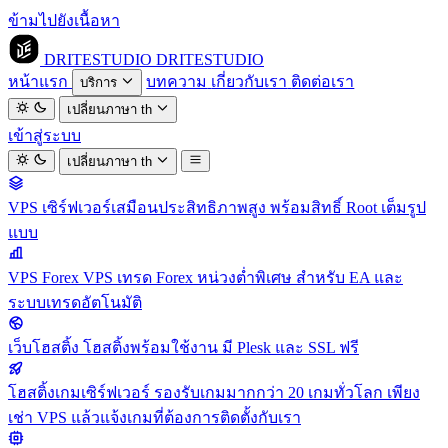
ข้ามไปยังเนื้อหา
DRITESTUDIO
DRITESTUDIO
หน้าแรก
บทความ
เกี่ยวกับเรา
ติดต่อเรา
บริการ
เปลี่ยนภาษา
th
เข้าสู่ระบบ
เปลี่ยนภาษา
th
VPS
เซิร์ฟเวอร์เสมือนประสิทธิภาพสูง พร้อมสิทธิ์ Root เต็มรูป
แบบ
VPS Forex
VPS เทรด Forex หน่วงต่ำพิเศษ สำหรับ EA และ
ระบบเทรดอัตโนมัติ
เว็บโฮสติ้ง
โฮสติ้งพร้อมใช้งาน มี Plesk และ SSL ฟรี
โฮสติ้งเกมเซิร์ฟเวอร์
รองรับเกมมากกว่า 20 เกมทั่วโลก เพียง
เช่า VPS แล้วแจ้งเกมที่ต้องการติดตั้งกับเรา