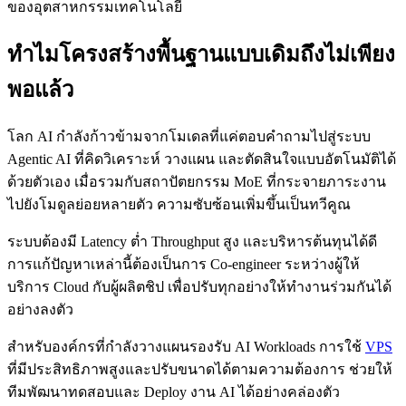
ของอุตสาหกรรมเทคโนโลยี
ทำไมโครงสร้างพื้นฐานแบบเดิมถึงไม่เพียง
พอแล้ว
โลก AI กำลังก้าวข้ามจากโมเดลที่แค่ตอบคำถามไปสู่ระบบ
Agentic AI ที่คิดวิเคราะห์ วางแผน และตัดสินใจแบบอัตโนมัติได้
ด้วยตัวเอง เมื่อรวมกับสถาปัตยกรรม MoE ที่กระจายภาระงาน
ไปยังโมดูลย่อยหลายตัว ความซับซ้อนเพิ่มขึ้นเป็นทวีคูณ
ระบบต้องมี Latency ต่ำ Throughput สูง และบริหารต้นทุนได้ดี
การแก้ปัญหาเหล่านี้ต้องเป็นการ Co-engineer ระหว่างผู้ให้
บริการ Cloud กับผู้ผลิตชิป เพื่อปรับทุกอย่างให้ทำงานร่วมกันได้
อย่างลงตัว
สำหรับองค์กรที่กำลังวางแผนรองรับ AI Workloads การใช้
VPS
ที่มีประสิทธิภาพสูงและปรับขนาดได้ตามความต้องการ ช่วยให้
ทีมพัฒนาทดสอบและ Deploy งาน AI ได้อย่างคล่องตัว