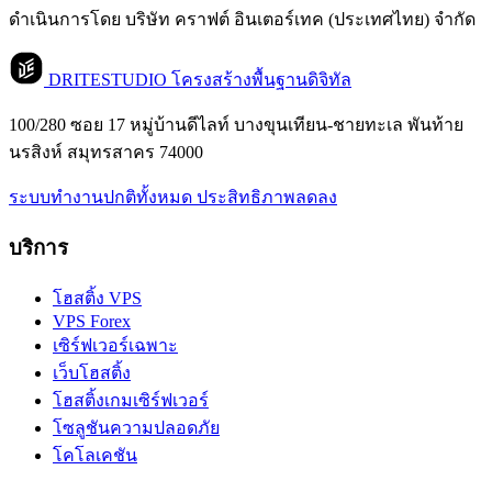
ดำเนินการโดย บริษัท คราฟต์ อินเตอร์เทค (ประเทศไทย) จำกัด
DRITESTUDIO
โครงสร้างพื้นฐานดิจิทัล
100/280 ซอย 17 หมู่บ้านดีไลท์ บางขุนเทียน-ชายทะเล พันท้าย
นรสิงห์ สมุทรสาคร 74000
ระบบทำงานปกติทั้งหมด
ประสิทธิภาพลดลง
บริการ
โฮสติ้ง VPS
VPS Forex
เซิร์ฟเวอร์เฉพาะ
เว็บโฮสติ้ง
โฮสติ้งเกมเซิร์ฟเวอร์
โซลูชันความปลอดภัย
โคโลเคชัน