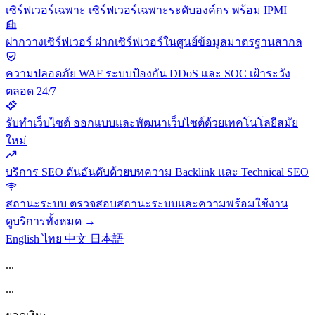
เซิร์ฟเวอร์เฉพาะ
เซิร์ฟเวอร์เฉพาะระดับองค์กร พร้อม IPMI
ฝากวางเซิร์ฟเวอร์
ฝากเซิร์ฟเวอร์ในศูนย์ข้อมูลมาตรฐานสากล
ความปลอดภัย
WAF ระบบป้องกัน DDoS และ SOC เฝ้าระวัง
ตลอด 24/7
รับทำเว็บไซต์
ออกแบบและพัฒนาเว็บไซต์ด้วยเทคโนโลยีสมัย
ใหม่
บริการ SEO
ดันอันดับด้วยบทความ Backlink และ Technical SEO
สถานะระบบ
ตรวจสอบสถานะระบบและความพร้อมใช้งาน
ดูบริการทั้งหมด →
English
ไทย
中文
日本語
...
...