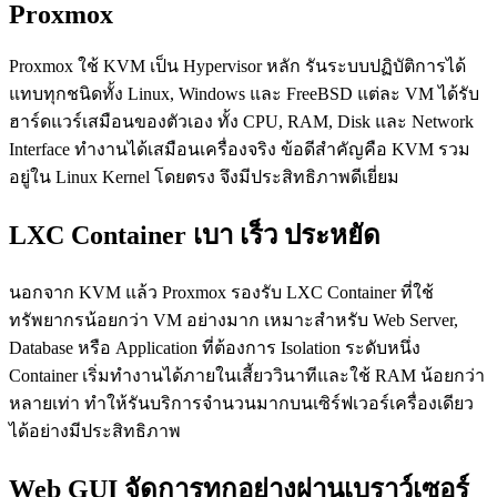
Proxmox
Proxmox ใช้ KVM เป็น Hypervisor หลัก รันระบบปฏิบัติการได้
แทบทุกชนิดทั้ง Linux, Windows และ FreeBSD แต่ละ VM ได้รับ
ฮาร์ดแวร์เสมือนของตัวเอง ทั้ง CPU, RAM, Disk และ Network
Interface ทำงานได้เสมือนเครื่องจริง ข้อดีสำคัญคือ KVM รวม
อยู่ใน Linux Kernel โดยตรง จึงมีประสิทธิภาพดีเยี่ยม
LXC Container เบา เร็ว ประหยัด
นอกจาก KVM แล้ว Proxmox รองรับ LXC Container ที่ใช้
ทรัพยากรน้อยกว่า VM อย่างมาก เหมาะสำหรับ Web Server,
Database หรือ Application ที่ต้องการ Isolation ระดับหนึ่ง
Container เริ่มทำงานได้ภายในเสี้ยววินาทีและใช้ RAM น้อยกว่า
หลายเท่า ทำให้รันบริการจำนวนมากบนเซิร์ฟเวอร์เครื่องเดียว
ได้อย่างมีประสิทธิภาพ
Web GUI จัดการทุกอย่างผ่านเบราว์เซอร์