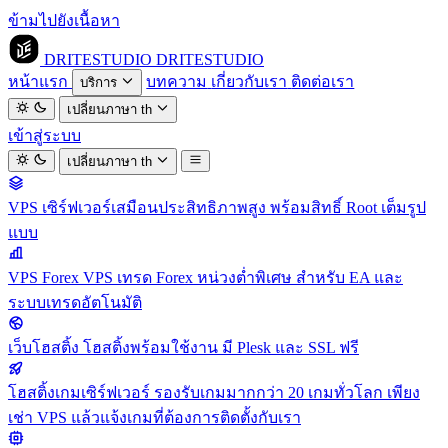
ข้ามไปยังเนื้อหา
DRITESTUDIO
DRITESTUDIO
หน้าแรก
บทความ
เกี่ยวกับเรา
ติดต่อเรา
บริการ
เปลี่ยนภาษา
th
เข้าสู่ระบบ
เปลี่ยนภาษา
th
VPS
เซิร์ฟเวอร์เสมือนประสิทธิภาพสูง พร้อมสิทธิ์ Root เต็มรูป
แบบ
VPS Forex
VPS เทรด Forex หน่วงต่ำพิเศษ สำหรับ EA และ
ระบบเทรดอัตโนมัติ
เว็บโฮสติ้ง
โฮสติ้งพร้อมใช้งาน มี Plesk และ SSL ฟรี
โฮสติ้งเกมเซิร์ฟเวอร์
รองรับเกมมากกว่า 20 เกมทั่วโลก เพียง
เช่า VPS แล้วแจ้งเกมที่ต้องการติดตั้งกับเรา