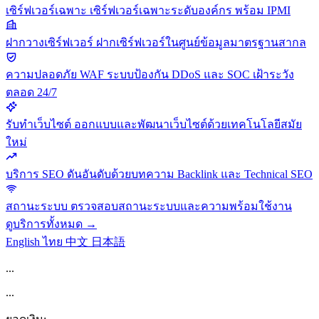
เซิร์ฟเวอร์เฉพาะ
เซิร์ฟเวอร์เฉพาะระดับองค์กร พร้อม IPMI
ฝากวางเซิร์ฟเวอร์
ฝากเซิร์ฟเวอร์ในศูนย์ข้อมูลมาตรฐานสากล
ความปลอดภัย
WAF ระบบป้องกัน DDoS และ SOC เฝ้าระวัง
ตลอด 24/7
รับทำเว็บไซต์
ออกแบบและพัฒนาเว็บไซต์ด้วยเทคโนโลยีสมัย
ใหม่
บริการ SEO
ดันอันดับด้วยบทความ Backlink และ Technical SEO
สถานะระบบ
ตรวจสอบสถานะระบบและความพร้อมใช้งาน
ดูบริการทั้งหมด →
English
ไทย
中文
日本語
...
...