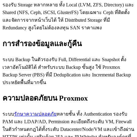
รองรับ Storage หลากหลาย ทั้ง Local (LVM, ZFS, Directory) และ
Shared (NFS, Ceph, iSCSI, GlusterFS) โดยเฉพาะ Ceph ที่ติดตั้ง
และจัดการจากหน้าเว็บได้ ให้ Distributed Storage ที่มี
Redundancy สูงโดยไม่ต้องลงทุน SAN ราคาแพง
การสำรองข้อมูลและกู้คืน
ระบบ Backup ในตัวรองรับ Full, Differential และ Snapshot ตั้ง
เวลาอัตโนมัติได้ สำหรับระบบ Backup ขั้นสูง ใช้ Proxmox
Backup Server (PBS) ที่มี Deduplication และ Incremental Backup
ประหยัดพื้นที่มากขึ้น
ความปลอดภัยบน Proxmox
ระบบ
รักษาความปลอดภัย
หลายชั้น ทั้ง Authentication รองรับ
PAM และ LDAP/AD, Permission ละเอียดถึงระดับ VM, Firewall
ในตัวกำหนดกฎได้ทั้งระดับ Datacenter/Node/VM และเข้าถึงผ่าน
HTTPS เท่านั้น เสริมด้วย 2FA และ IP Whitelist สำหรับองค์กรที่