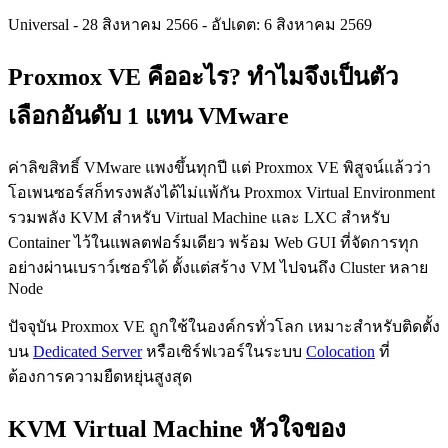
Universal
-
28 สิงหาคม 2566
-
อัปเดต: 6 สิงหาคม 2569
Proxmox VE คืออะไร? ทำไมจึงเป็นตัว
เลือกอันดับ 1 แทน VMware
ค่าลิขสิทธิ์ VMware แพงขึ้นทุกปี แต่ Proxmox VE พิสูจน์แล้วว่า
โอเพนซอร์สก็ทรงพลังได้ไม่แพ้กัน Proxmox Virtual Environment
รวมพลัง KVM สำหรับ Virtual Machine และ LXC สำหรับ
Container ไว้ในแพลตฟอร์มเดียว พร้อม Web GUI ที่จัดการทุก
อย่างผ่านเบราว์เซอร์ได้ ตั้งแต่สร้าง VM ไปจนถึง Cluster หลาย
Node
ปัจจุบัน Proxmox VE ถูกใช้ในองค์กรทั่วโลก เหมาะสำหรับติดตั้ง
บน
Dedicated Server
หรือเซิร์ฟเวอร์ในระบบ
Colocation
ที่
ต้องการความยืดหยุ่นสูงสุด
KVM Virtual Machine หัวใจของ