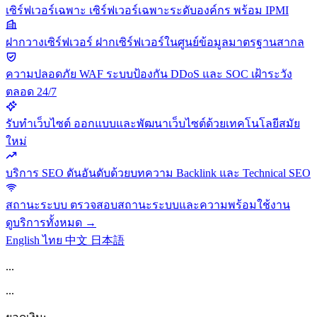
เซิร์ฟเวอร์เฉพาะ
เซิร์ฟเวอร์เฉพาะระดับองค์กร พร้อม IPMI
ฝากวางเซิร์ฟเวอร์
ฝากเซิร์ฟเวอร์ในศูนย์ข้อมูลมาตรฐานสากล
ความปลอดภัย
WAF ระบบป้องกัน DDoS และ SOC เฝ้าระวัง
ตลอด 24/7
รับทำเว็บไซต์
ออกแบบและพัฒนาเว็บไซต์ด้วยเทคโนโลยีสมัย
ใหม่
บริการ SEO
ดันอันดับด้วยบทความ Backlink และ Technical SEO
สถานะระบบ
ตรวจสอบสถานะระบบและความพร้อมใช้งาน
ดูบริการทั้งหมด →
English
ไทย
中文
日本語
...
...