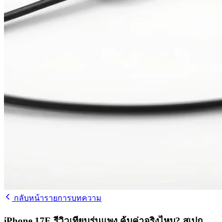
กลับหน้ารายการบทความ
iPhone 17E รีวิวเทียบรุ่นแพง คุ้มค่าจริงไหม? สเปก