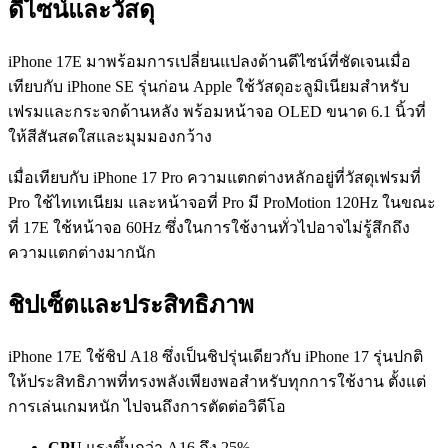
ดีไซน์และวัสดุ
iPhone 17E มาพร้อมการเปลี่ยนแปลงด้านดีไซน์ที่ชัดเจนเมื่อ
เทียบกับ iPhone SE รุ่นก่อน Apple ใช้วัสดุอะลูมิเนียมสำหรับ
เฟรมและกระจกด้านหลัง พร้อมหน้าจอ OLED ขนาด 6.1 นิ้วที่
ให้สีสันสดใสและมุมมองกว้าง
เมื่อเทียบกับ iPhone 17 Pro ความแตกต่างหลักอยู่ที่วัสดุเฟรมที่
Pro ใช้ไทเทเนียม และหน้าจอที่ Pro มี ProMotion 120Hz ในขณะ
ที่ 17E ใช้หน้าจอ 60Hz ซึ่งในการใช้งานทั่วไปอาจไม่รู้สึกถึง
ความแตกต่างมากนัก
ชิปเซ็ตและประสิทธิภาพ
iPhone 17E ใช้ชิป A18 ซึ่งเป็นชิปรุ่นเดียวกับ iPhone 17 รุ่นปกติ
ให้ประสิทธิภาพที่ทรงพลังเพียงพอสำหรับทุกการใช้งาน ตั้งแต่
การเล่นเกมหนัก ไปจนถึงการตัดต่อวิดีโอ
CPU
แรงขึ้นกว่า A16 ถึง 25%