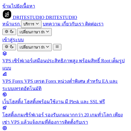
ข้ามไปยังเนื้อหา
DRITESTUDIO
DRITESTUDIO
หน้าแรก
บทความ
เกี่ยวกับเรา
ติดต่อเรา
บริการ
เปลี่ยนภาษา
th
เข้าสู่ระบบ
เปลี่ยนภาษา
th
VPS
เซิร์ฟเวอร์เสมือนประสิทธิภาพสูง พร้อมสิทธิ์ Root เต็มรูป
แบบ
VPS Forex
VPS เทรด Forex หน่วงต่ำพิเศษ สำหรับ EA และ
ระบบเทรดอัตโนมัติ
เว็บโฮสติ้ง
โฮสติ้งพร้อมใช้งาน มี Plesk และ SSL ฟรี
โฮสติ้งเกมเซิร์ฟเวอร์
รองรับเกมมากกว่า 20 เกมทั่วโลก เพียง
เช่า VPS แล้วแจ้งเกมที่ต้องการติดตั้งกับเรา