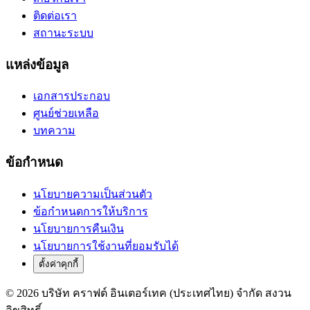
ติดต่อเรา
สถานะระบบ
แหล่งข้อมูล
เอกสารประกอบ
ศูนย์ช่วยเหลือ
บทความ
ข้อกำหนด
นโยบายความเป็นส่วนตัว
ข้อกำหนดการให้บริการ
นโยบายการคืนเงิน
นโยบายการใช้งานที่ยอมรับได้
ตั้งค่าคุกกี้
© 2026 บริษัท คราฟต์ อินเตอร์เทค (ประเทศไทย) จำกัด สงวน