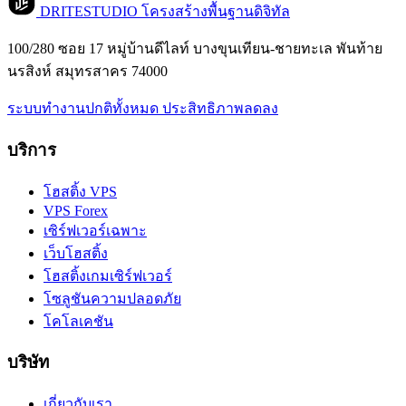
DRITESTUDIO
โครงสร้างพื้นฐานดิจิทัล
100/280 ซอย 17 หมู่บ้านดีไลท์ บางขุนเทียน-ชายทะเล พันท้าย
นรสิงห์ สมุทรสาคร 74000
ระบบทำงานปกติทั้งหมด
ประสิทธิภาพลดลง
บริการ
โฮสติ้ง VPS
VPS Forex
เซิร์ฟเวอร์เฉพาะ
เว็บโฮสติ้ง
โฮสติ้งเกมเซิร์ฟเวอร์
โซลูชันความปลอดภัย
โคโลเคชัน
บริษัท
เกี่ยวกับเรา