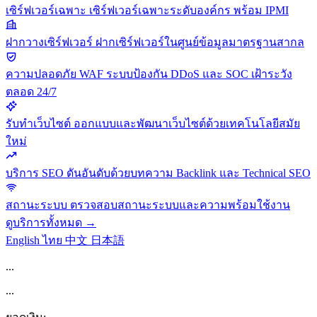
เซิร์ฟเวอร์เฉพาะ
เซิร์ฟเวอร์เฉพาะระดับองค์กร พร้อม IPMI
ฝากวางเซิร์ฟเวอร์
ฝากเซิร์ฟเวอร์ในศูนย์ข้อมูลมาตรฐานสากล
ความปลอดภัย
WAF ระบบป้องกัน DDoS และ SOC เฝ้าระวัง
ตลอด 24/7
รับทำเว็บไซต์
ออกแบบและพัฒนาเว็บไซต์ด้วยเทคโนโลยีสมัย
ใหม่
บริการ SEO
ดันอันดับด้วยบทความ Backlink และ Technical SEO
สถานะระบบ
ตรวจสอบสถานะระบบและความพร้อมใช้งาน
ดูบริการทั้งหมด →
English
ไทย
中文
日本語
...
...