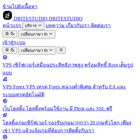
ข้ามไปยังเนื้อหา
DRITESTUDIO
DRITESTUDIO
หน้าแรก
บทความ
เกี่ยวกับเรา
ติดต่อเรา
บริการ
เปลี่ยนภาษา
th
เข้าสู่ระบบ
เปลี่ยนภาษา
th
VPS
เซิร์ฟเวอร์เสมือนประสิทธิภาพสูง พร้อมสิทธิ์ Root เต็มรูป
แบบ
VPS Forex
VPS เทรด Forex หน่วงต่ำพิเศษ สำหรับ EA และ
ระบบเทรดอัตโนมัติ
เว็บโฮสติ้ง
โฮสติ้งพร้อมใช้งาน มี Plesk และ SSL ฟรี
โฮสติ้งเกมเซิร์ฟเวอร์
รองรับเกมมากกว่า 20 เกมทั่วโลก เพียง
เช่า VPS แล้วแจ้งเกมที่ต้องการติดตั้งกับเรา