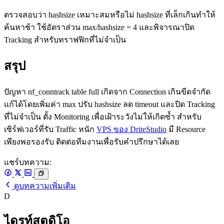
ตรวจสอบว่า hashsize เหมาะสมหรือไม่ hashsize ที่เล็กเกินทำให้
ค้นหาช้า ใช้อัตราส่วน max/hashsize = 4 และพิจารณาปิด
Tracking สำหรับทราฟฟิกที่ไม่จำเป็น
สรุป
ปัญหา nf_conntrack table full เกิดจาก Connection เกินขีดจำกัด
แก้ได้โดยเพิ่มค่า max ปรับ hashsize ลด timeout และปิด Tracking
ที่ไม่จำเป็น ตั้ง Monitoring เพื่อเฝ้าระวังไม่ให้เกิดซ้ำ สำหรับ
เซิร์ฟเวอร์ที่รับ Traffic หนัก
VPS ของ DriteStudio
มี Resource
เพียงพอรองรับ ติดต่อทีมงานเพื่อรับคำปรึกษาได้เลย
แชร์บทความ:
ดูบทความเพิ่มเติม
D
ไดรท์สตูดิโอ