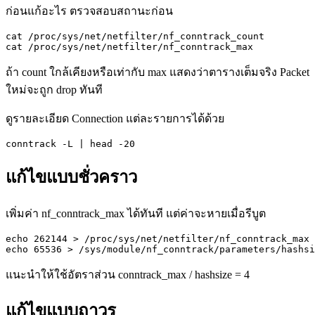
ก่อนแก้อะไร ตรวจสอบสถานะก่อน
cat /proc/sys/net/netfilter/nf_conntrack_count

cat /proc/sys/net/netfilter/nf_conntrack_max
ถ้า count ใกล้เคียงหรือเท่ากับ max แสดงว่าตารางเต็มจริง Packet
ใหม่จะถูก drop ทันที
ดูรายละเอียด Connection แต่ละรายการได้ด้วย
conntrack -L | head -20
แก้ไขแบบชั่วคราว
เพิ่มค่า nf_conntrack_max ได้ทันที แต่ค่าจะหายเมื่อรีบูต
echo 262144 > /proc/sys/net/netfilter/nf_conntrack_max

echo 65536 > /sys/module/nf_conntrack/parameters/hashsi
แนะนำให้ใช้อัตราส่วน conntrack_max / hashsize = 4
แก้ไขแบบถาวร