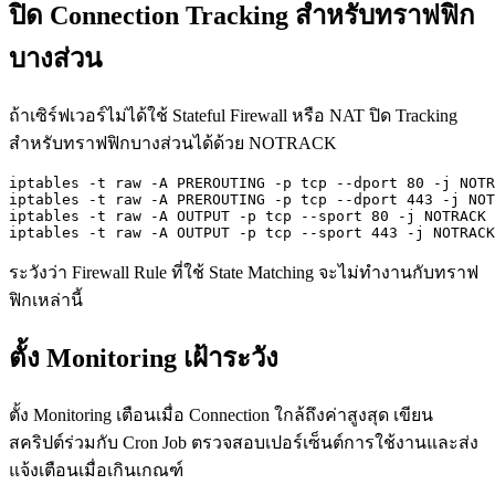
ปิด Connection Tracking สำหรับทราฟฟิก
บางส่วน
ถ้าเซิร์ฟเวอร์ไม่ได้ใช้ Stateful Firewall หรือ NAT ปิด Tracking
สำหรับทราฟฟิกบางส่วนได้ด้วย NOTRACK
iptables -t raw -A PREROUTING -p tcp --dport 80 -j NOTR
iptables -t raw -A PREROUTING -p tcp --dport 443 -j NOT
iptables -t raw -A OUTPUT -p tcp --sport 80 -j NOTRACK

iptables -t raw -A OUTPUT -p tcp --sport 443 -j NOTRACK
ระวังว่า Firewall Rule ที่ใช้ State Matching จะไม่ทำงานกับทราฟ
ฟิกเหล่านี้
ตั้ง Monitoring เฝ้าระวัง
ตั้ง Monitoring เตือนเมื่อ Connection ใกล้ถึงค่าสูงสุด เขียน
สคริปต์ร่วมกับ Cron Job ตรวจสอบเปอร์เซ็นต์การใช้งานและส่ง
แจ้งเตือนเมื่อเกินเกณฑ์