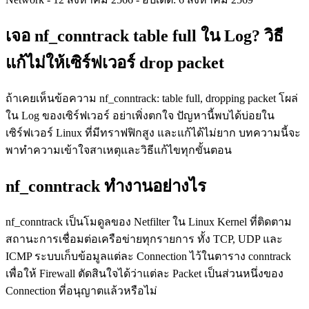
เจอ nf_conntrack table full ใน Log? วิธี
แก้ไม่ให้เซิร์ฟเวอร์ drop packet
ถ้าเคยเห็นข้อความ nf_conntrack: table full, dropping packet โผล่
ใน Log ของเซิร์ฟเวอร์ อย่าเพิ่งตกใจ ปัญหานี้พบได้บ่อยใน
เซิร์ฟเวอร์ Linux ที่มีทราฟฟิกสูง และแก้ได้ไม่ยาก บทความนี้จะ
พาทำความเข้าใจสาเหตุและวิธีแก้ไขทุกขั้นตอน
nf_conntrack ทำงานอย่างไร
nf_conntrack เป็นโมดูลของ Netfilter ใน Linux Kernel ที่ติดตาม
สถานะการเชื่อมต่อเครือข่ายทุกรายการ ทั้ง TCP, UDP และ
ICMP ระบบเก็บข้อมูลแต่ละ Connection ไว้ในตาราง conntrack
เพื่อให้ Firewall ตัดสินใจได้ว่าแต่ละ Packet เป็นส่วนหนึ่งของ
Connection ที่อนุญาตแล้วหรือไม่