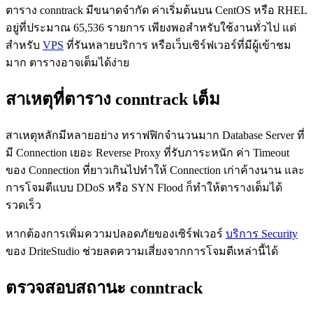
ตาราง conntrack มีขนาดจำกัด ค่าเริ่มต้นบน CentOS หรือ RHEL
อยู่ที่ประมาณ 65,536 รายการ เพียงพอสำหรับใช้งานทั่วไป แต่
สำหรับ
VPS
ที่รันหลายบริการ หรือเว็บเซิร์ฟเวอร์ที่มีผู้เข้าชม
มาก ตารางอาจเต็มได้ง่าย
สาเหตุที่ตาราง conntrack เต็ม
สาเหตุหลักมีหลายอย่าง ทราฟฟิกจำนวนมาก Database Server ที่
มี Connection เยอะ Reverse Proxy ที่รับภาระหนัก ค่า Timeout
ของ Connection ที่ยาวเกินไปทำให้ Connection เก่าค้างนาน และ
การโจมตีแบบ DDoS หรือ SYN Flood ก็ทำให้ตารางเต็มได้
รวดเร็ว
หากต้องการเพิ่มความปลอดภัยของเซิร์ฟเวอร์
บริการ Security
ของ DriteStudio ช่วยลดความเสี่ยงจากการโจมตีเหล่านี้ได้
ตรวจสอบสถานะ conntrack