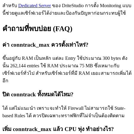
สำหรับ
Dedicated Server
ของ DriteStudio การตั้ง Monitoring แบบ
นี้ช่วยดูแลเซิร์ฟเวอร์ได้ง่ายและป้องกันปัญหาก่อนกระทบผู้ใช้
คำถามที่พบบ่อย (FAQ)
ค่า conntrack_max ควรตั้งเท่าไหร่?
ขึ้นอยู่กับ RAM เป็นหลัก แต่ละ Entry ใช้ประมาณ 300 bytes ดัง
นั้น 262,144 entries ใช้ RAM ประมาณ 75 MB ซึ่งเหมาะกับ
เซิร์ฟเวอร์ทั่วไป สำหรับเซิร์ฟเวอร์ที่มี RAM เยอะสามารถเพิ่มได้
อีก
ปิด conntrack ทั้งหมดได้ไหม?
ได้ แต่ไม่แนะนำ เพราะจะทำให้ Firewall ไม่สามารถใช้ State-
based Rules ได้ ควรปิดเฉพาะทราฟฟิกที่ไม่จำเป็นต้องติดตาม
เพิ่ม conntrack_max แล้ว CPU พุ่ง ทำอย่างไร?