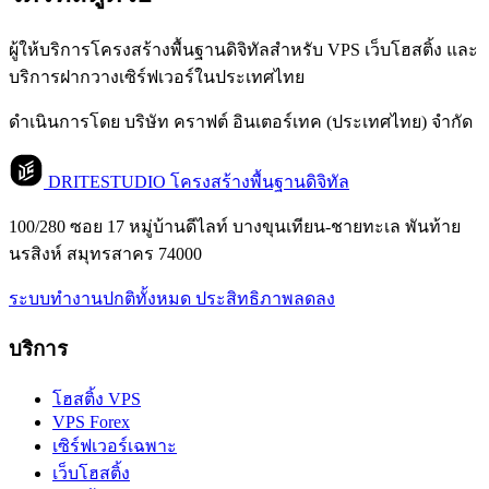
ผู้ให้บริการโครงสร้างพื้นฐานดิจิทัลสำหรับ VPS เว็บโฮสติ้ง และ
บริการฝากวางเซิร์ฟเวอร์ในประเทศไทย
ดำเนินการโดย บริษัท คราฟต์ อินเตอร์เทค (ประเทศไทย) จำกัด
DRITESTUDIO
โครงสร้างพื้นฐานดิจิทัล
100/280 ซอย 17 หมู่บ้านดีไลท์ บางขุนเทียน-ชายทะเล พันท้าย
นรสิงห์ สมุทรสาคร 74000
ระบบทำงานปกติทั้งหมด
ประสิทธิภาพลดลง
บริการ
โฮสติ้ง VPS
VPS Forex
เซิร์ฟเวอร์เฉพาะ
เว็บโฮสติ้ง