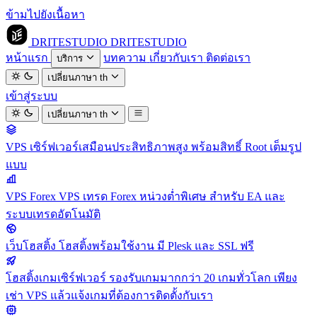
ข้ามไปยังเนื้อหา
DRITESTUDIO
DRITESTUDIO
หน้าแรก
บทความ
เกี่ยวกับเรา
ติดต่อเรา
บริการ
เปลี่ยนภาษา
th
เข้าสู่ระบบ
เปลี่ยนภาษา
th
VPS
เซิร์ฟเวอร์เสมือนประสิทธิภาพสูง พร้อมสิทธิ์ Root เต็มรูป
แบบ
VPS Forex
VPS เทรด Forex หน่วงต่ำพิเศษ สำหรับ EA และ
ระบบเทรดอัตโนมัติ
เว็บโฮสติ้ง
โฮสติ้งพร้อมใช้งาน มี Plesk และ SSL ฟรี
โฮสติ้งเกมเซิร์ฟเวอร์
รองรับเกมมากกว่า 20 เกมทั่วโลก เพียง
เช่า VPS แล้วแจ้งเกมที่ต้องการติดตั้งกับเรา