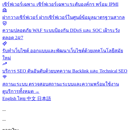
เซิร์ฟเวอร์เฉพาะ
เซิร์ฟเวอร์เฉพาะระดับองค์กร พร้อม IPMI
ฝากวางเซิร์ฟเวอร์
ฝากเซิร์ฟเวอร์ในศูนย์ข้อมูลมาตรฐานสากล
ความปลอดภัย
WAF ระบบป้องกัน DDoS และ SOC เฝ้าระวัง
ตลอด 24/7
รับทำเว็บไซต์
ออกแบบและพัฒนาเว็บไซต์ด้วยเทคโนโลยีสมัย
ใหม่
บริการ SEO
ดันอันดับด้วยบทความ Backlink และ Technical SEO
สถานะระบบ
ตรวจสอบสถานะระบบและความพร้อมใช้งาน
ดูบริการทั้งหมด →
English
ไทย
中文
日本語
...
...