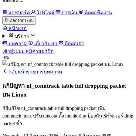
ยอดเงิน: ...
แดชบอร์ด
โปรไฟล์
การเงิน
ติดต่อทีมงาน
ออกจากระบบ
หน้าแรก
บริการ
บทความ
เกี่ยวกับเรา
ติดต่อเรา
เข้าสู่ระบบ
สมัครสมาชิก
0%
กลับหน้ารายการบทความ
แก้ปัญหา nf_conntrack table full dropping packet
บน Linux
วิธีแก้ไข nf_conntrack table full dropping packet เพิ่ม
conntrack_max ปรับ timeout ตั้ง monitoring ป้องกันเซิร์ฟเวอร์ drop
packet ซ้ำ
Network
-
12 สิงหาคม 2566
-
อัปเดต: 6 สิงหาคม 2569