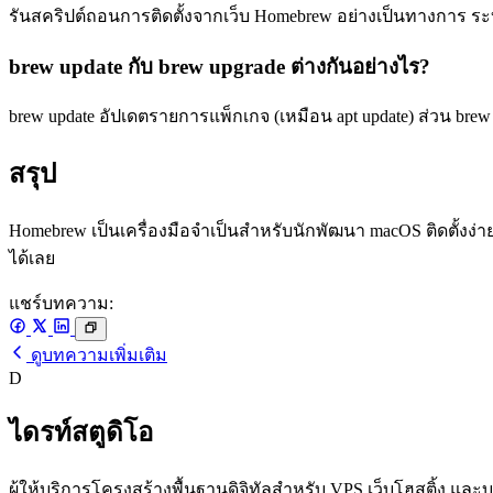
รันสคริปต์ถอนการติดตั้งจากเว็บ Homebrew อย่างเป็นทางการ ระ
brew update กับ brew upgrade ต่างกันอย่างไร?
brew update อัปเดตรายการแพ็กเกจ (เหมือน apt update) ส่วน brew u
สรุป
Homebrew เป็นเครื่องมือจำเป็นสำหรับนักพัฒนา macOS ติดตั้งง่
ได้เลย
แชร์บทความ:
ดูบทความเพิ่มเติม
D
ไดรท์สตูดิโอ
ผู้ให้บริการโครงสร้างพื้นฐานดิจิทัลสำหรับ VPS เว็บโฮสติ้ง แ