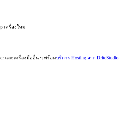
p เครื่องใหม่
er และเครื่องมืออื่น ๆ พร้อม
บริการ Hosting จาก DriteStudio