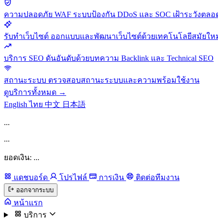
ความปลอดภัย
WAF ระบบป้องกัน DDoS และ SOC เฝ้าระวังตลอด
รับทำเว็บไซต์
ออกแบบและพัฒนาเว็บไซต์ด้วยเทคโนโลยีสมัยใหม
บริการ SEO
ดันอันดับด้วยบทความ Backlink และ Technical SEO
สถานะระบบ
ตรวจสอบสถานะระบบและความพร้อมใช้งาน
ดูบริการทั้งหมด →
English
ไทย
中文
日本語
...
...
ยอดเงิน: ...
แดชบอร์ด
โปรไฟล์
การเงิน
ติดต่อทีมงาน
ออกจากระบบ
หน้าแรก
บริการ