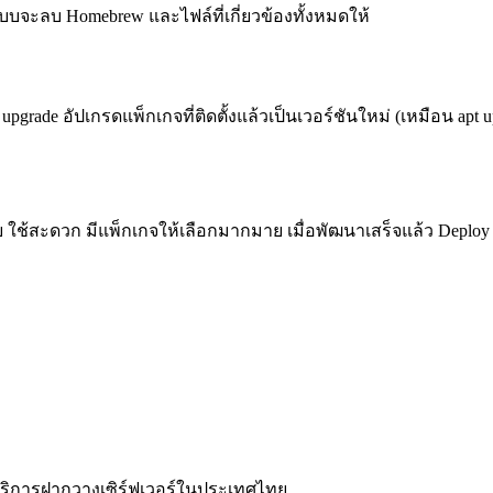
บบจะลบ Homebrew และไฟล์ที่เกี่ยวข้องทั้งหมดให้
pgrade อัปเกรดแพ็กเกจที่ติดตั้งแล้วเป็นเวอร์ชันใหม่ (เหมือน apt u
าย ใช้สะดวก มีแพ็กเกจให้เลือกมากมาย เมื่อพัฒนาเสร็จแล้ว Deplo
ละบริการฝากวางเซิร์ฟเวอร์ในประเทศไทย