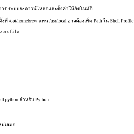
างการ ระบบจะดาวน์โหลดและตั้งค่าให้อัตโนมัติ
ี่ /opt/homebrew แทน /usr/local อาจต้องเพิ่ม Path ใน Shell Profile
zprofile

tall python สำหรับ Python
ใหม่เสมอ