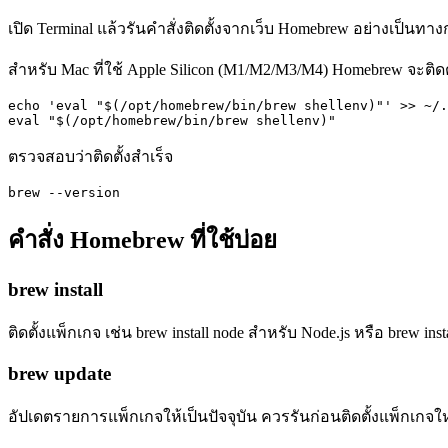
เปิด Terminal แล้วรันคำสั่งติดตั้งจากเว็บ Homebrew อย่างเป็นท
สำหรับ Mac ที่ใช้ Apple Silicon (M1/M2/M3/M4) Homebrew จะติดตั้งท
echo 'eval "$(/opt/homebrew/bin/brew shellenv)"' >> ~/.
eval "$(/opt/homebrew/bin/brew shellenv)"
ตรวจสอบว่าติดตั้งสำเร็จ
brew --version
คำสั่ง Homebrew ที่ใช้บ่อย
brew install
ติดตั้งแพ็กเกจ เช่น brew install node สำหรับ Node.js หรือ brew ins
brew update
อัปเดตรายการแพ็กเกจให้เป็นปัจจุบัน ควรรันก่อนติดตั้งแพ็กเกจ