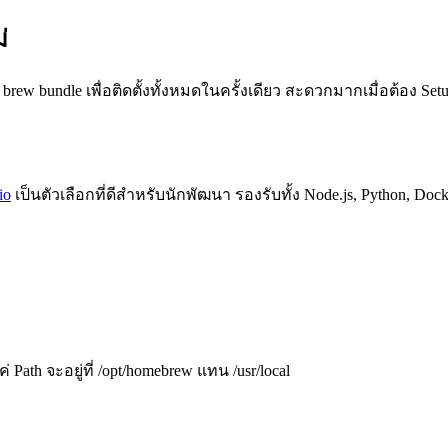
่
brew bundle เพื่อติดตั้งทั้งหมดในครั้งเดียว สะดวกมากเมื่อต้อง Setu
io
เป็นตัวเลือกที่ดีสำหรับนักพัฒนา รองรับทั้ง Node.js, Python, Dock
Path จะอยู่ที่ /opt/homebrew แทน /usr/local