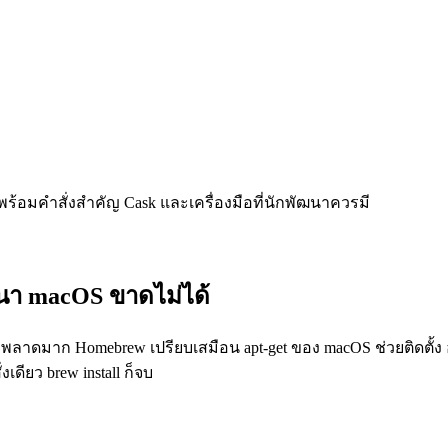
on พร้อมคำสั่งสำคัญ Cask และเครื่องมือที่นักพัฒนาควรมี
ฒนา macOS ขาดไม่ได้
อว่าพลาดมาก Homebrew เปรียบเสมือน apt-get ของ macOS ช่วยติดตั้ง
เดียว brew install ก็จบ