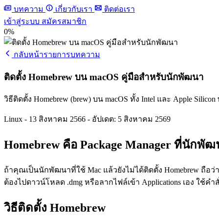
บทความ
เกี่ยวกับเรา
ติดต่อเรา
เข้าสู่ระบบ
สมัครสมาชิก
0%
กลับหน้ารายการบทความ
ติดตั้ง Homebrew บน macOS คู่มือสำหรับนักพัฒนา
วิธีติดตั้ง Homebrew (brew) บน macOS ทั้ง Intel และ Apple Silic
Linux
-
13 สิงหาคม 2566
-
อัปเดต: 5 สิงหาคม 2569
Homebrew คือ Package Manager ที่นักพั
ถ้าคุณเป็นนักพัฒนาที่ใช้ Mac แล้วยังไม่ได้ติดตั้ง Homebrew ถื
ต้องไปดาวน์โหลด .dmg หรือลากไฟล์เข้า Applications เอง ใช้คำสั่ง
วิธีติดตั้ง Homebrew