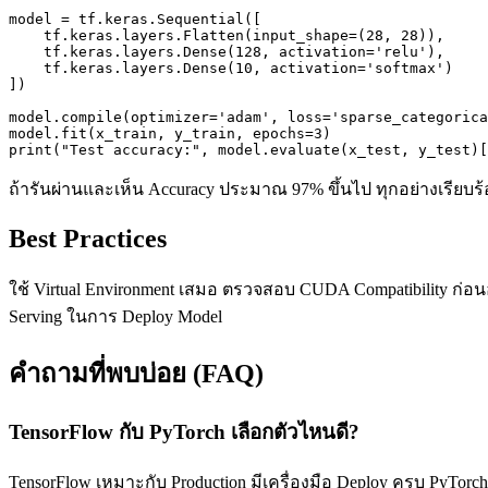
model = tf.keras.Sequential([

    tf.keras.layers.Flatten(input_shape=(28, 28)),

    tf.keras.layers.Dense(128, activation='relu'),

    tf.keras.layers.Dense(10, activation='softmax')

])

model.compile(optimizer='adam', loss='sparse_categorica
model.fit(x_train, y_train, epochs=3)

print("Test accuracy:", model.evaluate(x_test, y_test)[
ถ้ารันผ่านและเห็น Accuracy ประมาณ 97% ขึ้นไป ทุกอย่างเรียบร
Best Practices
ใช้ Virtual Environment เสมอ ตรวจสอบ CUDA Compatibility ก่อน
Serving ในการ Deploy Model
คำถามที่พบบ่อย (FAQ)
TensorFlow กับ PyTorch เลือกตัวไหนดี?
TensorFlow เหมาะกับ Production มีเครื่องมือ Deploy ครบ PyTorch เ