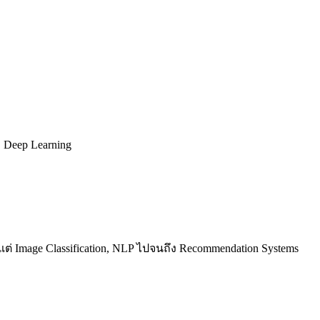
 Deep Learning
ต่ Image Classification, NLP ไปจนถึง Recommendation Systems