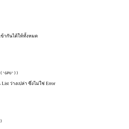
ข้ากันได้ให้ทั้งหมด
('GPU'))
t ว่างเปล่า ซึ่งไม่ใช่ Error
)
