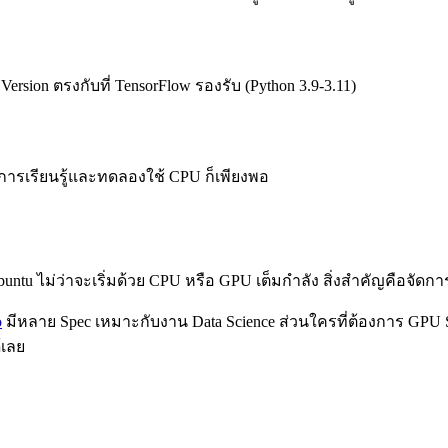
ersion ตรงกับที่ TensorFlow รองรับ (Python 3.9-3.11)
การเรียนรู้และทดลองใช้ CPU ก็เพียงพอ
tu ไม่ว่าจะเริ่มด้วย CPU หรือ GPU เต็มกำลัง สิ่งสำคัญคือจัดการ E
o
มีหลาย Spec เหมาะกับงาน Data Science ส่วนใครที่ต้องการ GPU S
้เลย