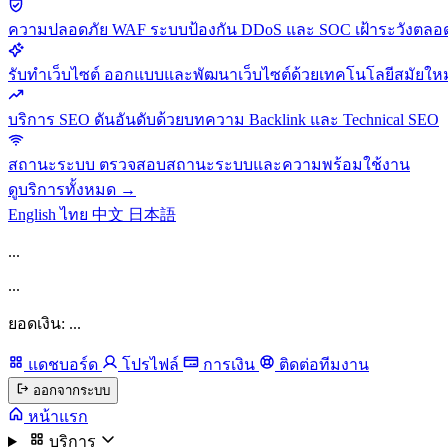
ความปลอดภัย
WAF ระบบป้องกัน DDoS และ SOC เฝ้าระวังตลอด
รับทำเว็บไซต์
ออกแบบและพัฒนาเว็บไซต์ด้วยเทคโนโลยีสมัยใหม
บริการ SEO
ดันอันดับด้วยบทความ Backlink และ Technical SEO
สถานะระบบ
ตรวจสอบสถานะระบบและความพร้อมใช้งาน
ดูบริการทั้งหมด →
English
ไทย
中文
日本語
...
...
ยอดเงิน: ...
แดชบอร์ด
โปรไฟล์
การเงิน
ติดต่อทีมงาน
ออกจากระบบ
หน้าแรก
บริการ