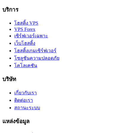
บริการ
โฮสติ้ง VPS
VPS Forex
เซิร์ฟเวอร์เฉพาะ
เว็บโฮสติ้ง
โฮสติ้งเกมเซิร์ฟเวอร์
โซลูชันความปลอดภัย
โคโลเคชัน
บริษัท
เกี่ยวกับเรา
ติดต่อเรา
สถานะระบบ
แหล่งข้อมูล