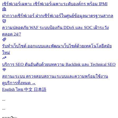
เซิร์ฟเวอร์เฉพาะ
เซิร์ฟเวอร์เฉพาะระดับองค์กร พร้อม IPMI
ฝากวางเซิร์ฟเวอร์
ฝากเซิร์ฟเวอร์ในศูนย์ข้อมูลมาตรฐานสากล
ความปลอดภัย
WAF ระบบป้องกัน DDoS และ SOC เฝ้าระวัง
ตลอด 24/7
รับทำเว็บไซต์
ออกแบบและพัฒนาเว็บไซต์ด้วยเทคโนโลยีสมัย
ใหม่
บริการ SEO
ดันอันดับด้วยบทความ Backlink และ Technical SEO
สถานะระบบ
ตรวจสอบสถานะระบบและความพร้อมใช้งาน
ดูบริการทั้งหมด →
English
ไทย
中文
日本語
...
...