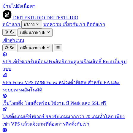
ข้ามไปยังเนื้อหา
DRITESTUDIO
DRITESTUDIO
หน้าแรก
บทความ
เกี่ยวกับเรา
ติดต่อเรา
บริการ
เปลี่ยนภาษา
th
เข้าสู่ระบบ
เปลี่ยนภาษา
th
VPS
เซิร์ฟเวอร์เสมือนประสิทธิภาพสูง พร้อมสิทธิ์ Root เต็มรูป
แบบ
VPS Forex
VPS เทรด Forex หน่วงต่ำพิเศษ สำหรับ EA และ
ระบบเทรดอัตโนมัติ
เว็บโฮสติ้ง
โฮสติ้งพร้อมใช้งาน มี Plesk และ SSL ฟรี
โฮสติ้งเกมเซิร์ฟเวอร์
รองรับเกมมากกว่า 20 เกมทั่วโลก เพียง
เช่า VPS แล้วแจ้งเกมที่ต้องการติดตั้งกับเรา