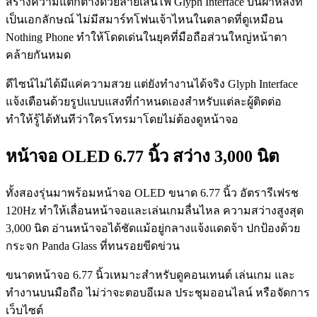
สร้างความแตกต่างด้วยลายเส้นไฟ Glyph Interface บนฝาหลังที่
เป็นเอกลักษณ์ ไม่มีสมาร์ทโฟนเจ้าไหนในตลาดที่ดูเหมือน
Nothing Phone ทำให้โดดเด่นในยุคที่มือถือส่วนใหญ่หน้าตา
คล้ายกันหมด
ดีไซน์ไม่ได้มีแค่ความสวย แต่ยังทำงานได้จริง Glyph Interface
แจ้งเตือนด้วยรูปแบบแสงที่กำหนดเองสำหรับแต่ละผู้ติดต่อ
ทำให้รู้ได้ทันทีว่าใครโทรมาโดยไม่ต้องดูหน้าจอ
หน้าจอ OLED 6.77 นิ้ว สว่าง 3,000 นิต
ทั้งสองรุ่นมาพร้อมหน้าจอ OLED ขนาด 6.77 นิ้ว อัตรารีเฟรช
120Hz ทำให้เลื่อนหน้าจอและเล่นเกมลื่นไหล ความสว่างสูงสุด
3,000 นิต อ่านหน้าจอได้ชัดแม้อยู่กลางแจ้งแดดจ้า ปกป้องด้วย
กระจก Panda Glass ที่ทนรอยขีดข่วน
ขนาดหน้าจอ 6.77 นิ้วเหมาะสำหรับดูคอนเทนต์ เล่นเกม และ
ทำงานบนมือถือ ไม่ว่าจะตอบอีเมล ประชุมออนไลน์ หรือจัดการ
เว็บไซต์