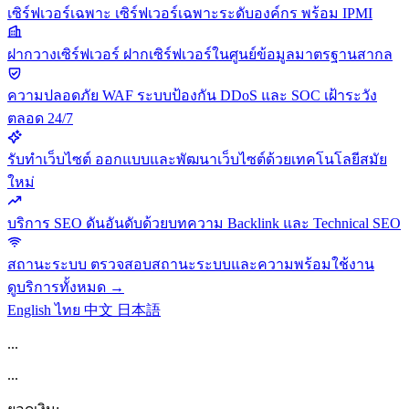
เซิร์ฟเวอร์เฉพาะ
เซิร์ฟเวอร์เฉพาะระดับองค์กร พร้อม IPMI
ฝากวางเซิร์ฟเวอร์
ฝากเซิร์ฟเวอร์ในศูนย์ข้อมูลมาตรฐานสากล
ความปลอดภัย
WAF ระบบป้องกัน DDoS และ SOC เฝ้าระวัง
ตลอด 24/7
รับทำเว็บไซต์
ออกแบบและพัฒนาเว็บไซต์ด้วยเทคโนโลยีสมัย
ใหม่
บริการ SEO
ดันอันดับด้วยบทความ Backlink และ Technical SEO
สถานะระบบ
ตรวจสอบสถานะระบบและความพร้อมใช้งาน
ดูบริการทั้งหมด →
English
ไทย
中文
日本語
...
...