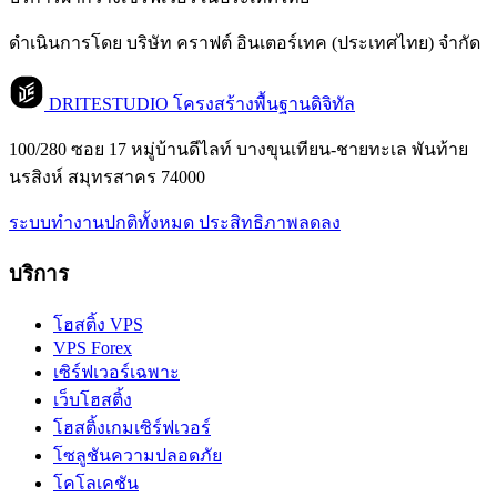
ดำเนินการโดย บริษัท คราฟต์ อินเตอร์เทค (ประเทศไทย) จำกัด
DRITESTUDIO
โครงสร้างพื้นฐานดิจิทัล
100/280 ซอย 17 หมู่บ้านดีไลท์ บางขุนเทียน-ชายทะเล พันท้าย
นรสิงห์ สมุทรสาคร 74000
ระบบทำงานปกติทั้งหมด
ประสิทธิภาพลดลง
บริการ
โฮสติ้ง VPS
VPS Forex
เซิร์ฟเวอร์เฉพาะ
เว็บโฮสติ้ง
โฮสติ้งเกมเซิร์ฟเวอร์
โซลูชันความปลอดภัย
โคโลเคชัน