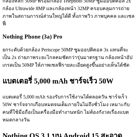
กล้องหลัก 50MP พร้อมกล้อง Telephoto 50MP ซูมออปติคอล 2x
กล้อง Ultrawide 8MP และกล้องหน้า 32MP ครอบคลุมการถ่าย
ภาพในสถานการณ์ส่วนใหญ่ได้ดี ทั้งภาพวิว ภาพบุคคล และเซล
ฟี่
Nothing Phone (3a) Pro
ยกระดับด้วยกล้อง Periscope 50MP ซูมออปติคอล 3x แทนที่จะ
เป็น 2x ถ่ายภาพระยะไกลคมชัดกว่ารุ่นมาตรฐาน กล้องหน้าอัป
เกรดเป็น 50MP ให้ภาพเซลฟี่รายละเอียดสูงขึ้นอย่างเห็นได้ชัด
แบตเตอรี่ 5,000 mAh ชาร์จเร็ว 50W
แบตเตอรี่ 5,000 mAh รองรับการใช้งานได้ตลอดวัน ชาร์จเร็ว
50W ชาร์จจากเกือบหมดจนเต็มภายในไม่ถึงชั่วโมง เหมาะกับ
คนที่ใช้มือถือเป็นเครื่องมือทำงานหนัก ไม่ต้องกังวลเรื่องแบต
หมดกลางวัน
Nothing OS 3.1 บน Android 15 สะอาด