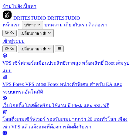
ข้ามไปยังเนื้อหา
DRITESTUDIO
DRITESTUDIO
หน้าแรก
บทความ
เกี่ยวกับเรา
ติดต่อเรา
บริการ
เปลี่ยนภาษา
th
เข้าสู่ระบบ
เปลี่ยนภาษา
th
VPS
เซิร์ฟเวอร์เสมือนประสิทธิภาพสูง พร้อมสิทธิ์ Root เต็มรูป
แบบ
VPS Forex
VPS เทรด Forex หน่วงต่ำพิเศษ สำหรับ EA และ
ระบบเทรดอัตโนมัติ
เว็บโฮสติ้ง
โฮสติ้งพร้อมใช้งาน มี Plesk และ SSL ฟรี
โฮสติ้งเกมเซิร์ฟเวอร์
รองรับเกมมากกว่า 20 เกมทั่วโลก เพียง
เช่า VPS แล้วแจ้งเกมที่ต้องการติดตั้งกับเรา