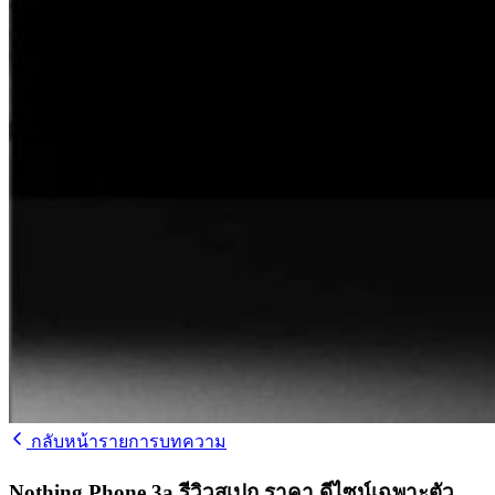
กลับหน้ารายการบทความ
Nothing Phone 3a รีวิวสเปก ราคา ดีไซน์เฉพาะตัว