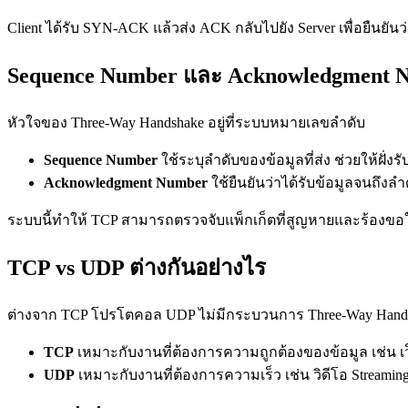
Client ได้รับ SYN-ACK แล้วส่ง ACK กลับไปยัง Server เพื่อยืนยันว่
Sequence Number และ Acknowledgment 
หัวใจของ Three-Way Handshake อยู่ที่ระบบหมายเลขลำดับ
Sequence Number
ใช้ระบุลำดับของข้อมูลที่ส่ง ช่วยให้ฝั่ง
Acknowledgment Number
ใช้ยืนยันว่าได้รับข้อมูลจนถึงลำด
ระบบนี้ทำให้ TCP สามารถตรวจจับแพ็กเก็ตที่สูญหายและร้องขอให
TCP vs UDP ต่างกันอย่างไร
ต่างจาก TCP โปรโตคอล UDP ไม่มีกระบวนการ Three-Way Handsh
TCP
เหมาะกับงานที่ต้องการความถูกต้องของข้อมูล เช่น เ
UDP
เหมาะกับงานที่ต้องการความเร็ว เช่น วิดีโอ Streami