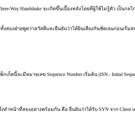
ee-Way Handshake จะเกิดขึ้นเบื้องหลังโดยที่ผู้ใช้ไม่รู้ตัว เป็นกลไ
ทั้งสองฝ่ายพูดว่าสวัสดีและยืนยันว่าได้ยินเสียงกันชัดเจนก่อนเริ่
ยแพ็กเก็ตนี้จะมีหมายเลข Sequence Number เริ่มต้น (ISN - Initial Se
ึ่งทำหน้าที่สองอย่างพร้อมกัน คือ ยืนยันว่าได้รับ SYN จาก Clie