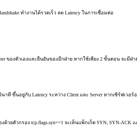
andshake ทำงานได้รวดเร็ว ลด Latency ในการเชื่อมต่อ
ber ของตัวเองและยืนยันของอีกฝ่าย หากใช้เพียง 2 ขั้นตอน จะมีฝ่ายห
ินาที ขึ้นอยู่กับ Latency ระหว่าง Client และ Server หากเซิร์ฟเวอร
วกรองด้วยตัวกรอง tcp.flags.syn==1 จะเห็นแพ็กเก็ต SYN, SYN-AC