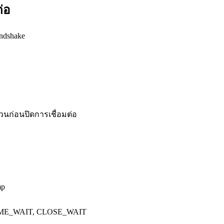
่อ
ndshake
้วนก่อนปิดการเชื่อมต่อ
mp
, TIME_WAIT, CLOSE_WAIT