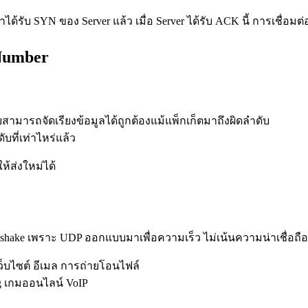
าได้รับ SYN ของ Server แล้ว เมื่อ Server ได้รับ ACK นี้ การเชื่อมต่
Number
รับสามารถจัดเรียงข้อมูลได้ถูกต้องแม้แพ็กเก็ตมาถึงผิดลำดับ
ับที่เท่าไหร่แล้ว
้ส่งใหม่ได้
ake เพราะ UDP ออกแบบมาเพื่อความเร็ว ไม่เน้นความน่าเชื่อถือ
ว็บไซต์ อีเมล การถ่ายโอนไฟล์
ng เกมออนไลน์ VoIP