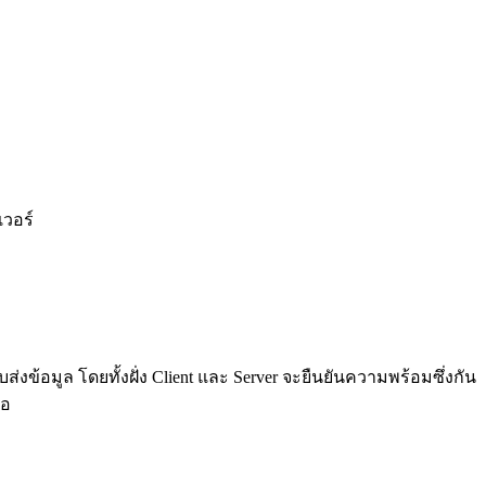
วอร์
ข้อมูล โดยทั้งฝั่ง Client และ Server จะยืนยันความพร้อมซึ่งกัน
ือ