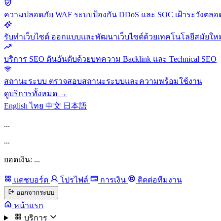
ความปลอดภัย
WAF ระบบป้องกัน DDoS และ SOC เฝ้าระวังตลอด
รับทำเว็บไซต์
ออกแบบและพัฒนาเว็บไซต์ด้วยเทคโนโลยีสมัยใหม
บริการ SEO
ดันอันดับด้วยบทความ Backlink และ Technical SEO
สถานะระบบ
ตรวจสอบสถานะระบบและความพร้อมใช้งาน
ดูบริการทั้งหมด →
English
ไทย
中文
日本語
...
...
ยอดเงิน: ...
แดชบอร์ด
โปรไฟล์
การเงิน
ติดต่อทีมงาน
ออกจากระบบ
หน้าแรก
บริการ