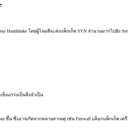
e
 Handshake โดยผู้โจมตีจะส่งแพ็กเก็ต SYN จำนวนมากไปยัง Server
่แข็งแกร่งเป็นสิ่งจำเป็น
t ขึ้น ซึ่งอาจเกิดจากหลายสาเหตุ เช่น Firewall บล็อกแพ็กเก็ต เคร