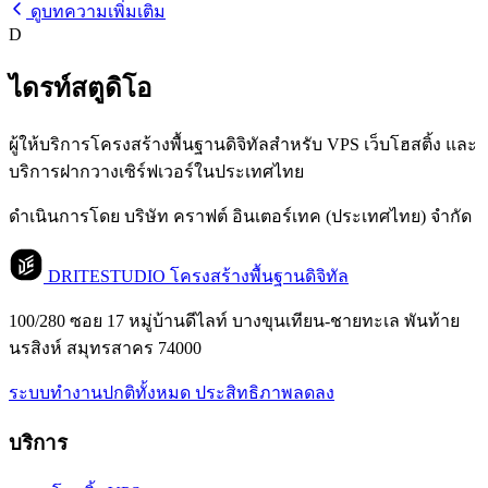
ดูบทความเพิ่มเติม
D
ไดรท์สตูดิโอ
ผู้ให้บริการโครงสร้างพื้นฐานดิจิทัลสำหรับ VPS เว็บโฮสติ้ง และ
บริการฝากวางเซิร์ฟเวอร์ในประเทศไทย
ดำเนินการโดย บริษัท คราฟต์ อินเตอร์เทค (ประเทศไทย) จำกัด
DRITESTUDIO
โครงสร้างพื้นฐานดิจิทัล
100/280 ซอย 17 หมู่บ้านดีไลท์ บางขุนเทียน-ชายทะเล พันท้าย
นรสิงห์ สมุทรสาคร 74000
ระบบทำงานปกติทั้งหมด
ประสิทธิภาพลดลง
บริการ