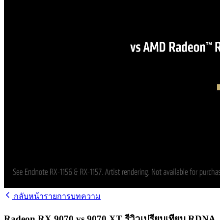
กลับหน้ารายการบทความ
Radeon RX 9070 vs 9070 XT รีวิวเปรียบเทียบ RDNA