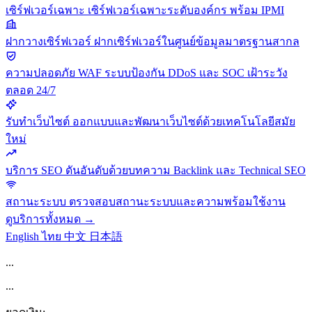
เซิร์ฟเวอร์เฉพาะ
เซิร์ฟเวอร์เฉพาะระดับองค์กร พร้อม IPMI
ฝากวางเซิร์ฟเวอร์
ฝากเซิร์ฟเวอร์ในศูนย์ข้อมูลมาตรฐานสากล
ความปลอดภัย
WAF ระบบป้องกัน DDoS และ SOC เฝ้าระวัง
ตลอด 24/7
รับทำเว็บไซต์
ออกแบบและพัฒนาเว็บไซต์ด้วยเทคโนโลยีสมัย
ใหม่
บริการ SEO
ดันอันดับด้วยบทความ Backlink และ Technical SEO
สถานะระบบ
ตรวจสอบสถานะระบบและความพร้อมใช้งาน
ดูบริการทั้งหมด →
English
ไทย
中文
日本語
...
...