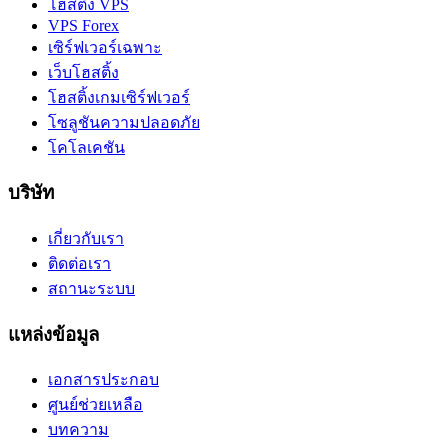
โฮสติ้ง VPS
VPS Forex
เซิร์ฟเวอร์เฉพาะ
เว็บโฮสติ้ง
โฮสติ้งเกมเซิร์ฟเวอร์
โซลูชันความปลอดภัย
โคโลเคชัน
บริษัท
เกี่ยวกับเรา
ติดต่อเรา
สถานะระบบ
แหล่งข้อมูล
เอกสารประกอบ
ศูนย์ช่วยเหลือ
บทความ