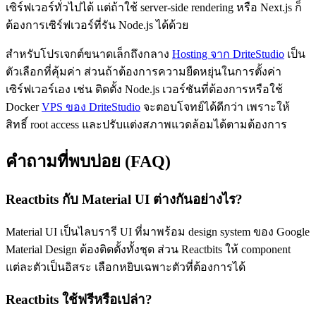
เซิร์ฟเวอร์ทั่วไปได้ แต่ถ้าใช้ server-side rendering หรือ Next.js ก็
ต้องการเซิร์ฟเวอร์ที่รัน Node.js ได้ด้วย
สำหรับโปรเจกต์ขนาดเล็กถึงกลาง
Hosting จาก DriteStudio
เป็น
ตัวเลือกที่คุ้มค่า ส่วนถ้าต้องการความยืดหยุ่นในการตั้งค่า
เซิร์ฟเวอร์เอง เช่น ติดตั้ง Node.js เวอร์ชันที่ต้องการหรือใช้
Docker
VPS ของ DriteStudio
จะตอบโจทย์ได้ดีกว่า เพราะให้
สิทธิ์ root access และปรับแต่งสภาพแวดล้อมได้ตามต้องการ
คำถามที่พบบ่อย (FAQ)
Reactbits กับ Material UI ต่างกันอย่างไร?
Material UI เป็นไลบรารี UI ที่มาพร้อม design system ของ Google
Material Design ต้องติดตั้งทั้งชุด ส่วน Reactbits ให้ component
แต่ละตัวเป็นอิสระ เลือกหยิบเฉพาะตัวที่ต้องการได้
Reactbits ใช้ฟรีหรือเปล่า?