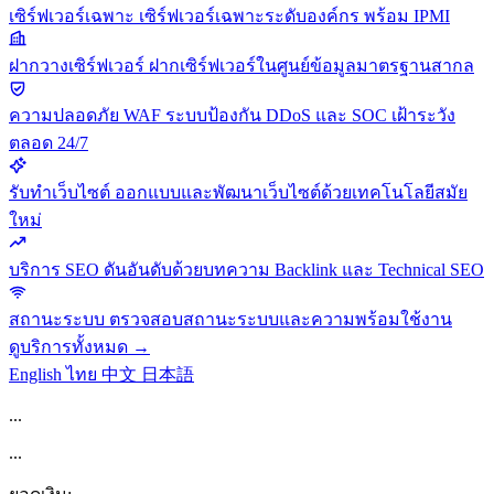
เซิร์ฟเวอร์เฉพาะ
เซิร์ฟเวอร์เฉพาะระดับองค์กร พร้อม IPMI
ฝากวางเซิร์ฟเวอร์
ฝากเซิร์ฟเวอร์ในศูนย์ข้อมูลมาตรฐานสากล
ความปลอดภัย
WAF ระบบป้องกัน DDoS และ SOC เฝ้าระวัง
ตลอด 24/7
รับทำเว็บไซต์
ออกแบบและพัฒนาเว็บไซต์ด้วยเทคโนโลยีสมัย
ใหม่
บริการ SEO
ดันอันดับด้วยบทความ Backlink และ Technical SEO
สถานะระบบ
ตรวจสอบสถานะระบบและความพร้อมใช้งาน
ดูบริการทั้งหมด →
English
ไทย
中文
日本語
...
...