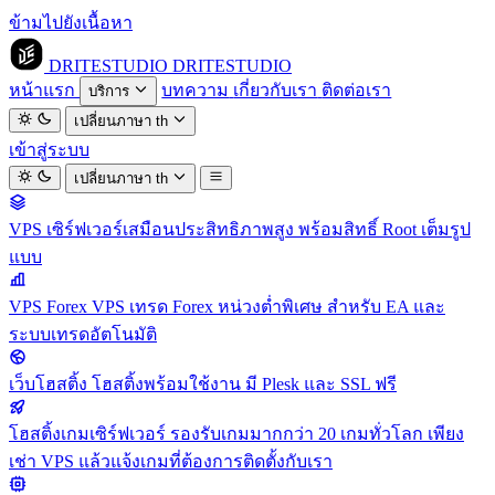
ข้ามไปยังเนื้อหา
DRITESTUDIO
DRITESTUDIO
หน้าแรก
บทความ
เกี่ยวกับเรา
ติดต่อเรา
บริการ
เปลี่ยนภาษา
th
เข้าสู่ระบบ
เปลี่ยนภาษา
th
VPS
เซิร์ฟเวอร์เสมือนประสิทธิภาพสูง พร้อมสิทธิ์ Root เต็มรูป
แบบ
VPS Forex
VPS เทรด Forex หน่วงต่ำพิเศษ สำหรับ EA และ
ระบบเทรดอัตโนมัติ
เว็บโฮสติ้ง
โฮสติ้งพร้อมใช้งาน มี Plesk และ SSL ฟรี
โฮสติ้งเกมเซิร์ฟเวอร์
รองรับเกมมากกว่า 20 เกมทั่วโลก เพียง
เช่า VPS แล้วแจ้งเกมที่ต้องการติดตั้งกับเรา