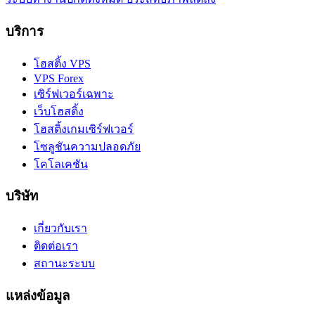
บริการ
โฮสติ้ง VPS
VPS Forex
เซิร์ฟเวอร์เฉพาะ
เว็บโฮสติ้ง
โฮสติ้งเกมเซิร์ฟเวอร์
โซลูชันความปลอดภัย
โคโลเคชัน
บริษัท
เกี่ยวกับเรา
ติดต่อเรา
สถานะระบบ
แหล่งข้อมูล