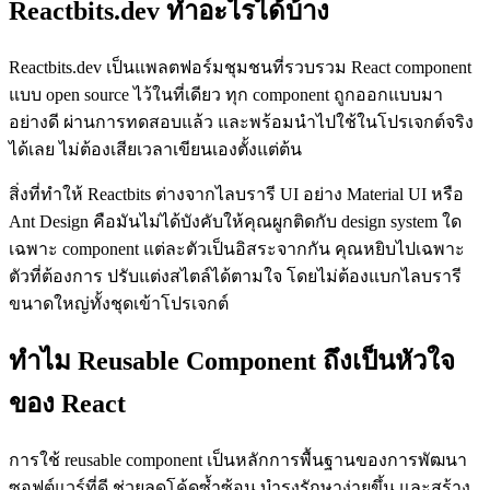
Reactbits.dev ทำอะไรได้บ้าง
Reactbits.dev เป็นแพลตฟอร์มชุมชนที่รวบรวม React component
แบบ open source ไว้ในที่เดียว ทุก component ถูกออกแบบมา
อย่างดี ผ่านการทดสอบแล้ว และพร้อมนำไปใช้ในโปรเจกต์จริง
ได้เลย ไม่ต้องเสียเวลาเขียนเองตั้งแต่ต้น
สิ่งที่ทำให้ Reactbits ต่างจากไลบรารี UI อย่าง Material UI หรือ
Ant Design คือมันไม่ได้บังคับให้คุณผูกติดกับ design system ใด
เฉพาะ component แต่ละตัวเป็นอิสระจากกัน คุณหยิบไปเฉพาะ
ตัวที่ต้องการ ปรับแต่งสไตล์ได้ตามใจ โดยไม่ต้องแบกไลบรารี
ขนาดใหญ่ทั้งชุดเข้าโปรเจกต์
ทำไม Reusable Component ถึงเป็นหัวใจ
ของ React
การใช้ reusable component เป็นหลักการพื้นฐานของการพัฒนา
ซอฟต์แวร์ที่ดี ช่วยลดโค้ดซ้ำซ้อน บำรุงรักษาง่ายขึ้น และสร้าง