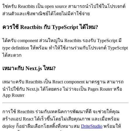
ใช่ครับ Reactbits เป็น open source สามารถนำไปใช้ในโปรเจกต์
ส่วนตัวและเชิงพาณิชย์ได้โดยไม่มีค่าใช้จ่าย
ควรใช้ Reactbits กับ TypeScript ได้ไหม?
ได้ครับ component ส่วนใหญ่ใน Reactbits รองรับ TypeScript มี
type definition ให้พร้อม ทำให้ใช้งานร่วมกับโปรเจกต์ TypeScript
ได้สะดวก
เหมาะกับ Next.js ไหม?
เหมาะครับ Reactbits เป็น React component มาตรฐาน สามารถ
นำไปใช้กับ Next.js ได้โดยตรง ไม่ว่าจะเป็น Pages Router หรือ
App Router
การใช้ Reactbits ร่วมกับเทคนิคการพัฒนาที่ดี จะช่วยให้คุณ
สร้างแอป React ได้เร็วขึ้นโดยไม่เสียคุณภาพ และเมื่อพร้อม
deploy ก็อย่าลืมเลือกโฮสติ้งที่เหมาะสม
DriteStudio
พร้อมให้