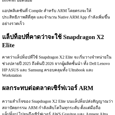
Browser ยอดนิยม
แอปพลิเคชันที่ Compile สำหรับ ARM โดยตรงจะให้
ประสิทธิภาพดีที่สุด และจำนวน Native ARM App กำลังเพิ่มขึ้น
อย่างรวดเร็ว
แล็ปท็อปที่คาดว่าจะใช้ Snapdragon X2
Elite
คาดว่าแล็ปท็อปที่ใช้ Snapdragon X2 Elite จะเริ่มวางจำหน่ายใน
ช่วงปลายปี 2025 ถึงต้นปี 2026 จากผู้ผลิตชั้นนำ ทั้ง Dell Lenovo
HP ASUS และ Samsung ครอบคลุมทั้ง Ultrabook และ
Workstation
ผลกระทบต่อตลาดเซิร์ฟเวอร์ ARM
ความสำเร็จของ Snapdragon X2 Elite บนแล็ปท็อปส่งสัญญาณว่า
สถาปัตยกรรม ARM กำลังเติบโตในทุกระดับ ตั้งแต่มือถือ
แล็ปท็อป ไปจนถึงเซิร์ฟเวอร์ AWS Graviton และ Ampere Altra