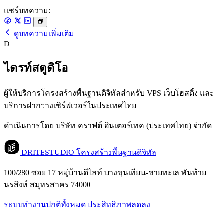
แชร์บทความ:
ดูบทความเพิ่มเติม
D
ไดรท์สตูดิโอ
ผู้ให้บริการโครงสร้างพื้นฐานดิจิทัลสำหรับ VPS เว็บโฮสติ้ง และ
บริการฝากวางเซิร์ฟเวอร์ในประเทศไทย
ดำเนินการโดย บริษัท คราฟต์ อินเตอร์เทค (ประเทศไทย) จำกัด
DRITESTUDIO
โครงสร้างพื้นฐานดิจิทัล
100/280 ซอย 17 หมู่บ้านดีไลท์ บางขุนเทียน-ชายทะเล พันท้าย
นรสิงห์ สมุทรสาคร 74000
ระบบทำงานปกติทั้งหมด
ประสิทธิภาพลดลง