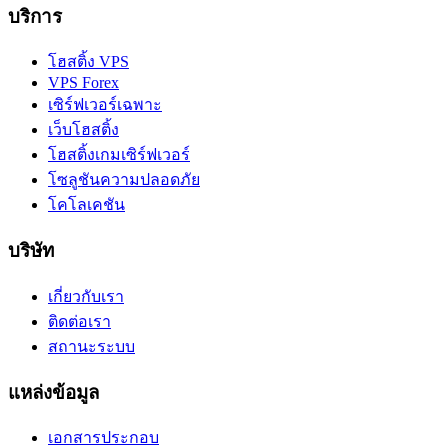
บริการ
โฮสติ้ง VPS
VPS Forex
เซิร์ฟเวอร์เฉพาะ
เว็บโฮสติ้ง
โฮสติ้งเกมเซิร์ฟเวอร์
โซลูชันความปลอดภัย
โคโลเคชัน
บริษัท
เกี่ยวกับเรา
ติดต่อเรา
สถานะระบบ
แหล่งข้อมูล
เอกสารประกอบ