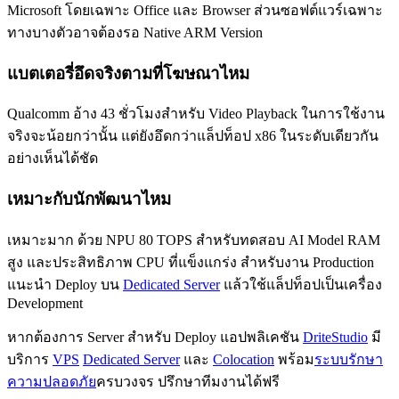
Microsoft โดยเฉพาะ Office และ Browser ส่วนซอฟต์แวร์เฉพาะ
ทางบางตัวอาจต้องรอ Native ARM Version
แบตเตอรี่อึดจริงตามที่โฆษณาไหม
Qualcomm อ้าง 43 ชั่วโมงสำหรับ Video Playback ในการใช้งาน
จริงจะน้อยกว่านั้น แต่ยังอึดกว่าแล็ปท็อป x86 ในระดับเดียวกัน
อย่างเห็นได้ชัด
เหมาะกับนักพัฒนาไหม
เหมาะมาก ด้วย NPU 80 TOPS สำหรับทดสอบ AI Model RAM
สูง และประสิทธิภาพ CPU ที่แข็งแกร่ง สำหรับงาน Production
แนะนำ Deploy บน
Dedicated Server
แล้วใช้แล็ปท็อปเป็นเครื่อง
Development
หากต้องการ Server สำหรับ Deploy แอปพลิเคชัน
DriteStudio
มี
บริการ
VPS
Dedicated Server
และ
Colocation
พร้อม
ระบบรักษา
ความปลอดภัย
ครบวงจร ปรึกษาทีมงานได้ฟรี