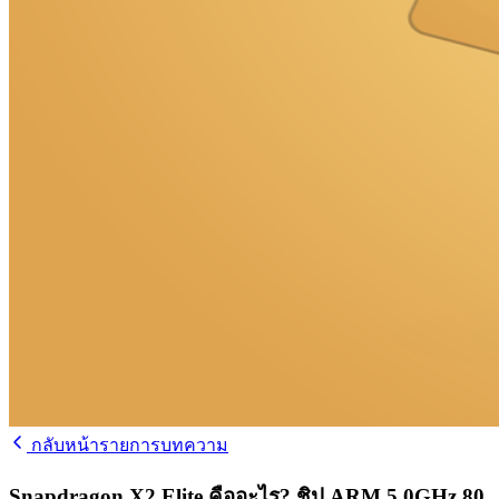
กลับหน้ารายการบทความ
Snapdragon X2 Elite คืออะไร? ชิป ARM 5.0GHz 80