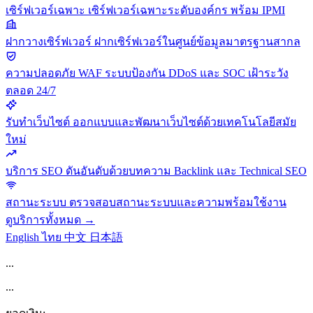
เซิร์ฟเวอร์เฉพาะ
เซิร์ฟเวอร์เฉพาะระดับองค์กร พร้อม IPMI
ฝากวางเซิร์ฟเวอร์
ฝากเซิร์ฟเวอร์ในศูนย์ข้อมูลมาตรฐานสากล
ความปลอดภัย
WAF ระบบป้องกัน DDoS และ SOC เฝ้าระวัง
ตลอด 24/7
รับทำเว็บไซต์
ออกแบบและพัฒนาเว็บไซต์ด้วยเทคโนโลยีสมัย
ใหม่
บริการ SEO
ดันอันดับด้วยบทความ Backlink และ Technical SEO
สถานะระบบ
ตรวจสอบสถานะระบบและความพร้อมใช้งาน
ดูบริการทั้งหมด →
English
ไทย
中文
日本語
...
...