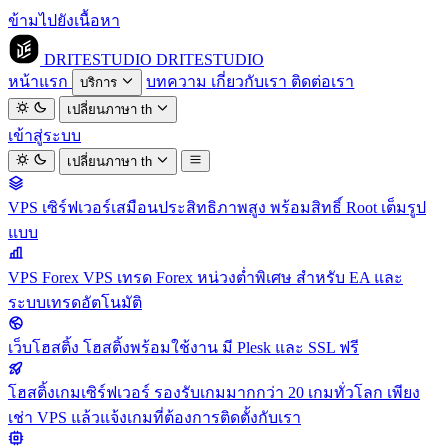
ข้ามไปยังเนื้อหา
DRITESTUDIO
DRITESTUDIO
หน้าแรก
บทความ
เกี่ยวกับเรา
ติดต่อเรา
บริการ
เปลี่ยนภาษา
th
เข้าสู่ระบบ
เปลี่ยนภาษา
th
VPS
เซิร์ฟเวอร์เสมือนประสิทธิภาพสูง พร้อมสิทธิ์ Root เต็มรูป
แบบ
VPS Forex
VPS เทรด Forex หน่วงต่ำพิเศษ สำหรับ EA และ
ระบบเทรดอัตโนมัติ
เว็บโฮสติ้ง
โฮสติ้งพร้อมใช้งาน มี Plesk และ SSL ฟรี
โฮสติ้งเกมเซิร์ฟเวอร์
รองรับเกมมากกว่า 20 เกมทั่วโลก เพียง
เช่า VPS แล้วแจ้งเกมที่ต้องการติดตั้งกับเรา