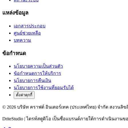
แหล่งข้อมูล
เอกสารประกอบ
ศูนย์ช่วยเหลือ
บทความ
ข้อกำหนด
นโยบายความเป็นส่วนตัว
ข้อกำหนดการให้บริการ
นโยบายการคืนเงิน
นโยบายการใช้งานที่ยอมรับได้
ตั้งค่าคุกกี้
© 2026 บริษัท คราฟต์ อินเตอร์เทค (ประเทศไทย) จำกัด สงวนลิขสิ
DriteStudio | ไดรท์สตูดิโอ เป็นชื่อแบรนด์ภายใต้การดำเนินงานข