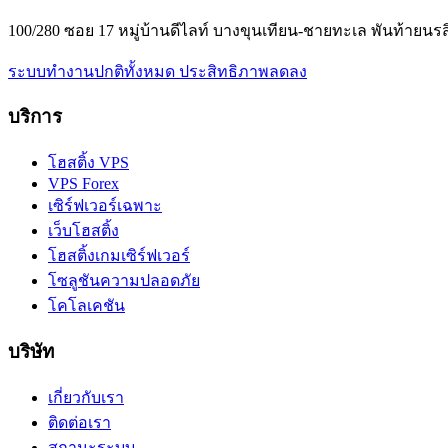
100/280 ซอย 17 หมู่บ้านดีไลท์ บางขุนเทียน-ชายทะเล พันท้ายนร
ระบบทำงานปกติทั้งหมด
ประสิทธิภาพลดลง
บริการ
โฮสติ้ง VPS
VPS Forex
เซิร์ฟเวอร์เฉพาะ
เว็บโฮสติ้ง
โฮสติ้งเกมเซิร์ฟเวอร์
โซลูชันความปลอดภัย
โคโลเคชัน
บริษัท
เกี่ยวกับเรา
ติดต่อเรา
สถานะระบบ