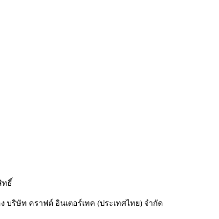
ทธิ์
อง บริษัท คราฟต์ อินเตอร์เทค (ประเทศไทย) จำกัด