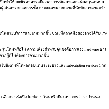
าวขึ้นทำให้ studio สามารถยืดเวลาการพัฒนาและสนับสนุนเกมบน
 ฐานผู้เล่นอาจชะลอการซื้อ ส่งผลต่อขนาดตลาดที่นักพัฒนาคาดหวัง
ื่อเน้นขายบริการและเกมมากขึ้น ขณะที่ตลาดมือสองอาจได้รับแรง
รุ่นใหม่หรือไม่ ความเสี่ยงสำหรับคู่แข่งคือการเร่ง hardware อาจ
กผู้ที่ไม่ต้องการจ่ายมากขึ้น
ุนไปยังเกมที่ให้ผลตอบแทนระยะยาวและ subscription services มาก
ารเลือกจะเร่งเปิด hardware ใหม่หรือยืดรอบ console จะกำหนด