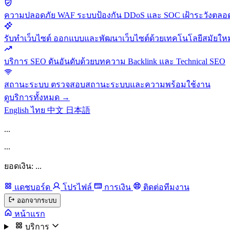
ความปลอดภัย
WAF ระบบป้องกัน DDoS และ SOC เฝ้าระวังตลอด
รับทำเว็บไซต์
ออกแบบและพัฒนาเว็บไซต์ด้วยเทคโนโลยีสมัยใหม
บริการ SEO
ดันอันดับด้วยบทความ Backlink และ Technical SEO
สถานะระบบ
ตรวจสอบสถานะระบบและความพร้อมใช้งาน
ดูบริการทั้งหมด →
English
ไทย
中文
日本語
...
...
ยอดเงิน: ...
แดชบอร์ด
โปรไฟล์
การเงิน
ติดต่อทีมงาน
ออกจากระบบ
หน้าแรก
บริการ