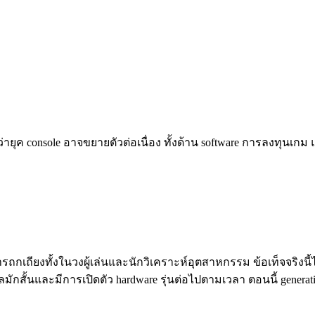
ยุค console อาจขยายตัวต่อเนื่อง ทั้งด้าน software การลงทุนเกม
กเถียงทั้งในวงผู้เล่นและนักวิเคราะห์อุตสาหกรรม ข้อเท็จจริงน
ซลมักสั้นและมีการเปิดตัว hardware รุ่นต่อไปตามเวลา ตอนนี้ genera