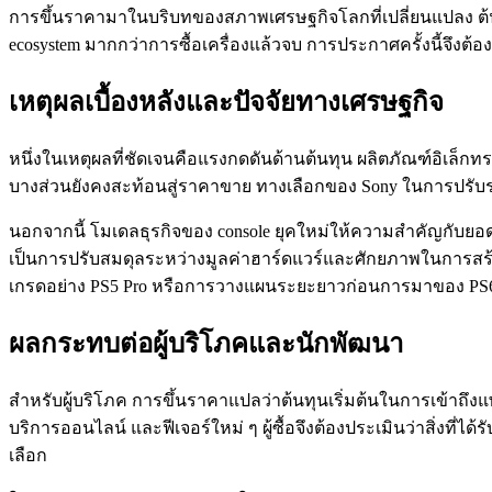
การขึ้นราคามาในบริบทของสภาพเศรษฐกิจโลกที่เปลี่ยนแปลง ต้นทุ
ecosystem มากกว่าการซื้อเครื่องแล้วจบ การประกาศครั้งนี้จึงต
เหตุผลเบื้องหลังและปัจจัยทางเศรษฐกิจ
หนึ่งในเหตุผลที่ชัดเจนคือแรงกดดันด้านต้นทุน ผลิตภัณฑ์อิเล็กทรอ
บางส่วนยังคงสะท้อนสู่ราคาขาย ทางเลือกของ Sony ในการปรับราค
นอกจากนี้ โมเดลธุรกิจของ console ยุคใหม่ให้ความสำคัญกับยอดขา
เป็นการปรับสมดุลระหว่างมูลค่าฮาร์ดแวร์และศักยภาพในการสร้างร
เกรดอย่าง PS5 Pro หรือการวางแผนระยะยาวก่อนการมาของ PS
ผลกระทบต่อผู้บริโภคและนักพัฒนา
สำหรับผู้บริโภค การขึ้นราคาแปลว่าต้นทุนเริ่มต้นในการเข้าถึงแ
บริการออนไลน์ และฟีเจอร์ใหม่ ๆ ผู้ซื้อจึงต้องประเมินว่าสิ่งที่ไ
เลือก