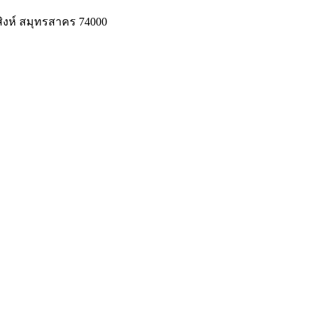
สิงห์ สมุทรสาคร 74000