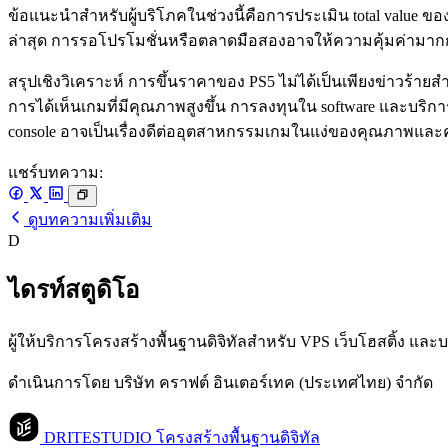
ข้อแนะนำสำหรับผู้บริโภคในช่วงนี้คือการประเมิน total value ข
ล่าสุด การรอโปรโมชั่นหรือตลาดมือสองอาจให้ความคุ้มค่ามาก
สรุปเชิงวิเคราะห์ การขึ้นราคาของ PS5 ไม่ได้เป็นเพียงข่าวร้ายสำ
การได้เห็นเกมที่มีคุณภาพสูงขึ้น การลงทุนใน software และบ
console อาจเป็นเรื่องดีต่ออุตสาหกรรมเกมในแง่ของคุณภาพและคว
แชร์บทความ:
ดูบทความเพิ่มเติม
D
ไดรท์สตูดิโอ
ผู้ให้บริการโครงสร้างพื้นฐานดิจิทัลสำหรับ VPS เว็บโฮสติ้ง แ
ดำเนินการโดย บริษัท คราฟต์ อินเตอร์เทค (ประเทศไทย) จำกัด
DRITESTUDIO
โครงสร้างพื้นฐานดิจิทัล