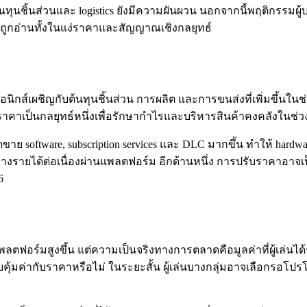
นชิ้นส่วนและ logistics ยังมีความผันผวน นอกจากนี้พฤติกรรมผู้
้องถูกอ่านทั้งในแง่ราคาและสัญญาณเชิงกลยุทธ์
นิกส์เผชิญกับต้นทุนชิ้นส่วน การผลิต และการขนส่งที่เพิ่มขึ้นในช่
าเป็นกลยุทธ์หนึ่งเพื่อรักษากำไรและบริหารสินค้าคงคลังในช่วงรอ
ย software, subscription services และ DLC มากขึ้น ทำให้ hardw
ายได้ต่อเนื่องผ่านแพลตฟอร์ม อีกด้านหนึ่ง การปรับราคาอาจเป็นส
6
พลตฟอร์มสูงขึ้น แต่ความเป็นจริงทางการตลาดคือมูลค่าที่ผู้เล่นได
ด้รับคุ้มค่ากับราคาหรือไม่ ในระยะสั้น ผู้เล่นบางกลุ่มอาจเลือกรอโป