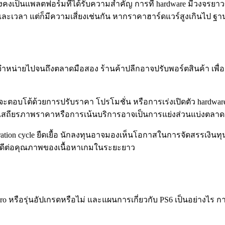
งคงเป็นแพลตฟอร์มที่ได้รับความสำคัญ การที่ hardware มีวงจรย
นทุนและเวลา แต่ก็มีความเสี่ยงเช่นกัน หากราคาฮาร์ดแวร์สูงเกินไป
นจำหน่ายไปจนถึงตลาดมือสอง ร้านค้าปลีกอาจปรับพอร์ตสินค้า เพ
าจะตอบโต้ด้วยการปรับราคา โปรโมชั่น หรือการเร่งเปิดตัว hardware 
ษาเสถียรภาพราคาหรือการเน้นบริการอาจเป็นการแย่งส่วนแบ่งตลาดจา
ration cycle ยืดเยื้อ นักลงทุนอาจมองเห็นโอกาสในการจัดสรรเงินท
่งผลดีต่อคุณภาพของเนื้อหาเกมในระยะยาว
o หรือรุ่นอัปเกรดหรือไม่ และแผนการเกี่ยวกับ PS6 เป็นอย่างไร ก