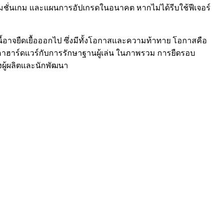
ปรโมชั่นเกม และแผนการอัปเกรดในอนาคต หากไม่ได้รีบใช้ฟีเจอร์
e นี้อาจยืดเยื้อออกไป ซึ่งมีทั้งโอกาสและความท้าทาย โอกาสคือ
คาฮาร์ดแวร์กับการรักษาฐานผู้เล่น ในภาพรวม การยืดรอบ
งผู้ผลิตและนักพัฒนา