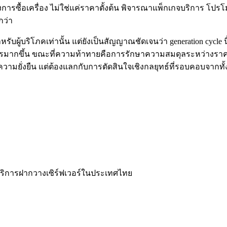
องการซื้อเครื่อง ไม่ใช่แค่ราคาตั้งต้น พิจารณาแพ็กเกจบริการ โ
กว่า
หรับผู้บริโภคเท่านั้น แต่ยังเป็นสัญญาณชัดเจนว่า generation cycl
ริการมากขึ้น ขณะที่ความท้าทายคือการรักษาความสมดุลระหว่างรา
ามยั่งยืน แต่ต้องแลกกับการตัดสินใจเชิงกลยุทธ์ที่รอบคอบจากทั้
ละบริการฝากวางเซิร์ฟเวอร์ในประเทศไทย