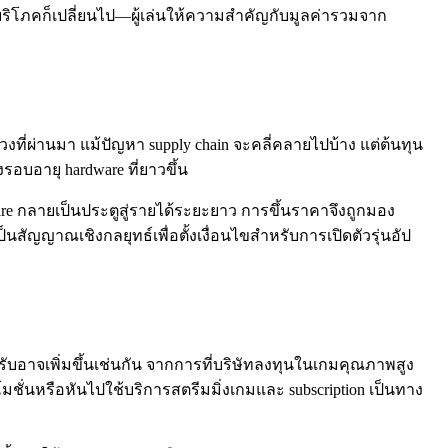
บริโภคก็เปลี่ยนไป—ผู้เล่นให้ความสำคัญกับมูลค่ารวมจาก
วงที่ผ่านมา แม้ปัญหา supply chain จะคลี่คลายไปบ้าง แต่ต้นทุน
บอายุ hardware ที่ยาวขึ้น
are กลายเป็นประตูสู่รายได้ระยะยาว การขึ้นราคาจึงถูกมอง
ัญญาณเชิงกลยุทธ์เพื่อตั้งเงื่อนไขสำหรับการเปิดตัวรุ่นอัป
้รับอาจเพิ่มขึ้นเช่นกัน จากการที่บริษัทลงทุนในเกมคุณภาพสูง
รโมชั่นหรือหันไปใช้บริการสตรีมมิ่งเกมและ subscription เป็นทาง