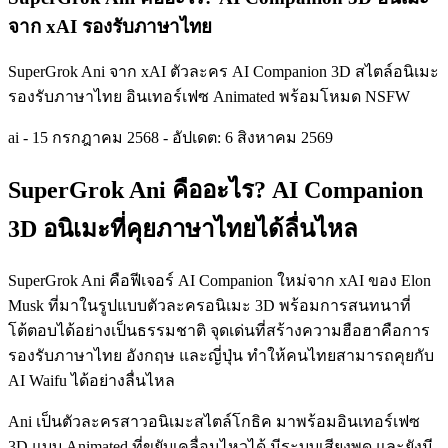
จาก xAI รองรับภาษาไทย
SuperGrok Ani จาก xAI ตัวละคร AI Companion 3D สไตล์อนิเมะ
รองรับภาษาไทย อินเทอร์เฟซ Animated พร้อมโหมด NSFW
ai
-
15 กรกฎาคม 2568
-
อัปเดต: 6 สิงหาคม 2569
SuperGrok Ani คืออะไร? AI Companion
3D อนิเมะที่คุยภาษาไทยได้ลื่นไหล
SuperGrok Ani คือฟีเจอร์ AI Companion ใหม่จาก xAI ของ Elon
Musk ที่มาในรูปแบบตัวละครอนิเมะ 3D พร้อมการสนทนาที่
โต้ตอบได้อย่างเป็นธรรมชาติ จุดเด่นที่สร้างความฮือฮาคือการ
รองรับภาษาไทย อังกฤษ และญี่ปุ่น ทำให้คนไทยสามารถคุยกับ
AI Waifu ได้อย่างลื่นไหล
Ani เป็นตัวละครสาวอนิเมะสไตล์โกธิค มาพร้อมอินเทอร์เฟซ
3D แบบ Animated ที่ขยับเคลื่อนไหวได้ มีระบบเสียงพูด และยังมี