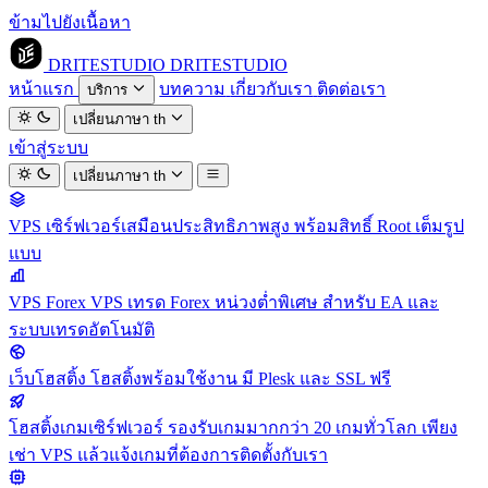
ข้ามไปยังเนื้อหา
DRITESTUDIO
DRITESTUDIO
หน้าแรก
บทความ
เกี่ยวกับเรา
ติดต่อเรา
บริการ
เปลี่ยนภาษา
th
เข้าสู่ระบบ
เปลี่ยนภาษา
th
VPS
เซิร์ฟเวอร์เสมือนประสิทธิภาพสูง พร้อมสิทธิ์ Root เต็มรูป
แบบ
VPS Forex
VPS เทรด Forex หน่วงต่ำพิเศษ สำหรับ EA และ
ระบบเทรดอัตโนมัติ
เว็บโฮสติ้ง
โฮสติ้งพร้อมใช้งาน มี Plesk และ SSL ฟรี
โฮสติ้งเกมเซิร์ฟเวอร์
รองรับเกมมากกว่า 20 เกมทั่วโลก เพียง
เช่า VPS แล้วแจ้งเกมที่ต้องการติดตั้งกับเรา