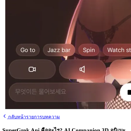
กลับหน้ารายการบทความ
SuperGrok Ani คืออะไร? AI Companion 3D อนิเมะ