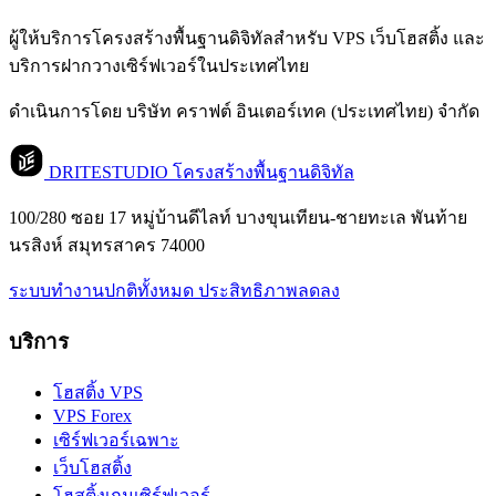
ผู้ให้บริการโครงสร้างพื้นฐานดิจิทัลสำหรับ VPS เว็บโฮสติ้ง และ
บริการฝากวางเซิร์ฟเวอร์ในประเทศไทย
ดำเนินการโดย บริษัท คราฟต์ อินเตอร์เทค (ประเทศไทย) จำกัด
DRITESTUDIO
โครงสร้างพื้นฐานดิจิทัล
100/280 ซอย 17 หมู่บ้านดีไลท์ บางขุนเทียน-ชายทะเล พันท้าย
นรสิงห์ สมุทรสาคร 74000
ระบบทำงานปกติทั้งหมด
ประสิทธิภาพลดลง
บริการ
โฮสติ้ง VPS
VPS Forex
เซิร์ฟเวอร์เฉพาะ
เว็บโฮสติ้ง
โฮสติ้งเกมเซิร์ฟเวอร์