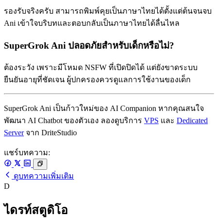
รองรับจริงครับ สามารถพิมพ์คุยเป็นภาษาไทยได้ตั้งแต่ต้นจนจบ
Ani เข้าใจบริบทและตอบกลับเป็นภาษาไทยได้ลื่นไหล
SuperGrok Ani ปลอดภัยสำหรับเด็กหรือไม่?
ต้องระวัง เพราะมีโหมด NSFW ที่เปิดปิดได้ แต่ยังขาดระบบ
ยืนยันอายุที่ชัดเจน ผู้ปกครองควรดูแลการใช้งานของเด็ก
SuperGrok Ani เป็นก้าวใหม่ของ AI Companion หากคุณสนใจ
พัฒนา AI Chatbot ของตัวเอง ลองดูบริการ
VPS
และ
Dedicated
Server
จาก DriteStudio
แชร์บทความ:
ดูบทความเพิ่มเติม
D
ไดรท์สตูดิโอ