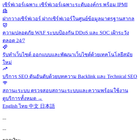
เซิร์ฟเวอร์เฉพาะ
เซิร์ฟเวอร์เฉพาะระดับองค์กร พร้อม IPMI
ฝากวางเซิร์ฟเวอร์
ฝากเซิร์ฟเวอร์ในศูนย์ข้อมูลมาตรฐานสากล
ความปลอดภัย
WAF ระบบป้องกัน DDoS และ SOC เฝ้าระวัง
ตลอด 24/7
รับทำเว็บไซต์
ออกแบบและพัฒนาเว็บไซต์ด้วยเทคโนโลยีสมัย
ใหม่
บริการ SEO
ดันอันดับด้วยบทความ Backlink และ Technical SEO
สถานะระบบ
ตรวจสอบสถานะระบบและความพร้อมใช้งาน
ดูบริการทั้งหมด →
English
ไทย
中文
日本語
...
...