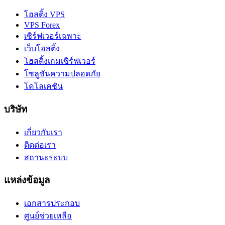
โฮสติ้ง VPS
VPS Forex
เซิร์ฟเวอร์เฉพาะ
เว็บโฮสติ้ง
โฮสติ้งเกมเซิร์ฟเวอร์
โซลูชันความปลอดภัย
โคโลเคชัน
บริษัท
เกี่ยวกับเรา
ติดต่อเรา
สถานะระบบ
แหล่งข้อมูล
เอกสารประกอบ
ศูนย์ช่วยเหลือ