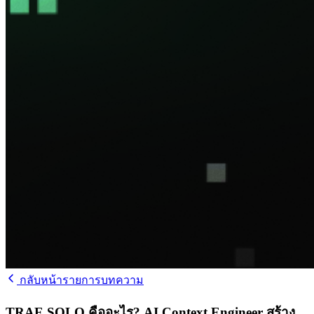
กลับหน้ารายการบทความ
TRAE SOLO คืออะไร? AI Context Engineer สร้าง