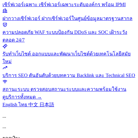
เซิร์ฟเวอร์เฉพาะ
เซิร์ฟเวอร์เฉพาะระดับองค์กร พร้อม IPMI
ฝากวางเซิร์ฟเวอร์
ฝากเซิร์ฟเวอร์ในศูนย์ข้อมูลมาตรฐานสากล
ความปลอดภัย
WAF ระบบป้องกัน DDoS และ SOC เฝ้าระวัง
ตลอด 24/7
รับทำเว็บไซต์
ออกแบบและพัฒนาเว็บไซต์ด้วยเทคโนโลยีสมัย
ใหม่
บริการ SEO
ดันอันดับด้วยบทความ Backlink และ Technical SEO
สถานะระบบ
ตรวจสอบสถานะระบบและความพร้อมใช้งาน
ดูบริการทั้งหมด →
English
ไทย
中文
日本語
...
...