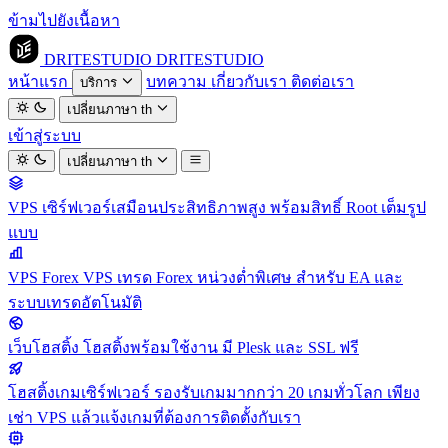
ข้ามไปยังเนื้อหา
DRITESTUDIO
DRITESTUDIO
หน้าแรก
บทความ
เกี่ยวกับเรา
ติดต่อเรา
บริการ
เปลี่ยนภาษา
th
เข้าสู่ระบบ
เปลี่ยนภาษา
th
VPS
เซิร์ฟเวอร์เสมือนประสิทธิภาพสูง พร้อมสิทธิ์ Root เต็มรูป
แบบ
VPS Forex
VPS เทรด Forex หน่วงต่ำพิเศษ สำหรับ EA และ
ระบบเทรดอัตโนมัติ
เว็บโฮสติ้ง
โฮสติ้งพร้อมใช้งาน มี Plesk และ SSL ฟรี
โฮสติ้งเกมเซิร์ฟเวอร์
รองรับเกมมากกว่า 20 เกมทั่วโลก เพียง
เช่า VPS แล้วแจ้งเกมที่ต้องการติดตั้งกับเรา