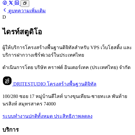
ดูบทความเพิ่มเติม
D
ไดรท์สตูดิโอ
ผู้ให้บริการโครงสร้างพื้นฐานดิจิทัลสำหรับ VPS เว็บโฮสติ้ง และ
บริการฝากวางเซิร์ฟเวอร์ในประเทศไทย
ดำเนินการโดย บริษัท คราฟต์ อินเตอร์เทค (ประเทศไทย) จำกัด
DRITESTUDIO
โครงสร้างพื้นฐานดิจิทัล
100/280 ซอย 17 หมู่บ้านดีไลท์ บางขุนเทียน-ชายทะเล พันท้าย
นรสิงห์ สมุทรสาคร 74000
ระบบทำงานปกติทั้งหมด
ประสิทธิภาพลดลง
บริการ