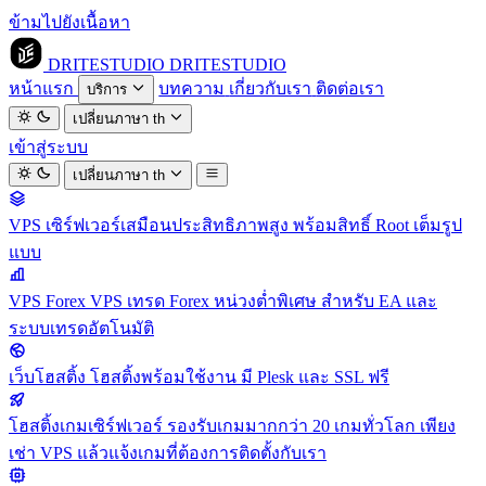
ข้ามไปยังเนื้อหา
DRITESTUDIO
DRITESTUDIO
หน้าแรก
บทความ
เกี่ยวกับเรา
ติดต่อเรา
บริการ
เปลี่ยนภาษา
th
เข้าสู่ระบบ
เปลี่ยนภาษา
th
VPS
เซิร์ฟเวอร์เสมือนประสิทธิภาพสูง พร้อมสิทธิ์ Root เต็มรูป
แบบ
VPS Forex
VPS เทรด Forex หน่วงต่ำพิเศษ สำหรับ EA และ
ระบบเทรดอัตโนมัติ
เว็บโฮสติ้ง
โฮสติ้งพร้อมใช้งาน มี Plesk และ SSL ฟรี
โฮสติ้งเกมเซิร์ฟเวอร์
รองรับเกมมากกว่า 20 เกมทั่วโลก เพียง
เช่า VPS แล้วแจ้งเกมที่ต้องการติดตั้งกับเรา