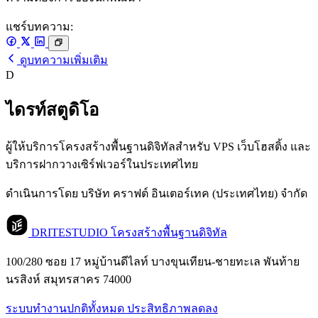
แชร์บทความ:
ดูบทความเพิ่มเติม
D
ไดรท์สตูดิโอ
ผู้ให้บริการโครงสร้างพื้นฐานดิจิทัลสำหรับ VPS เว็บโฮสติ้ง และ
บริการฝากวางเซิร์ฟเวอร์ในประเทศไทย
ดำเนินการโดย บริษัท คราฟต์ อินเตอร์เทค (ประเทศไทย) จำกัด
DRITESTUDIO
โครงสร้างพื้นฐานดิจิทัล
100/280 ซอย 17 หมู่บ้านดีไลท์ บางขุนเทียน-ชายทะเล พันท้าย
นรสิงห์ สมุทรสาคร 74000
ระบบทำงานปกติทั้งหมด
ประสิทธิภาพลดลง