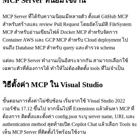
MCP Server ที่นิยมใช้งาน
MCP Server ที่ได้รับความนิยมมีหลายตัว ตั้งแต่ GitHub MCP
สำหรับสร้างและ review Pull Request โดยอัตโนมัติ FileSystem
MCP สำหรับอ่านเขียนไฟล์ Docker MCP สำหรับจัดการ
Container AWS และ GCP MCP สำหรับ Cloud deployment ไป
จนถึง Database MCP สำหรับ query และสำรวจ schema
แต่ละ MCP Server ทำงานเป็นอิสระจากกัน สามารถเลือกใช้
เฉพาะตัวที่ต้องการได้ ทำให้ไม่ต้องติดตั้ง tools ที่ไม่จำเป็น
วิธีตั้งค่า MCP ใน Visual Studio
ขั้นตอนการตั้งค่าไม่ซับซ้อน เริ่มจากใช้ Visual Studio 2022
เวอร์ชัน 17.12 ขึ้นไป จากนั้นไปที่ Extensions แล้วค้นหา MCP ที่
ต้องการ ติดตั้งและตั้งค่า config.json ระบุ server name, URL และ
authentication method สุดท้ายเปิด Copilot Chat แล้วเลือก Tools จะ
เห็น MCP Server ที่ติดตั้งไว้พร้อมใช้งาน