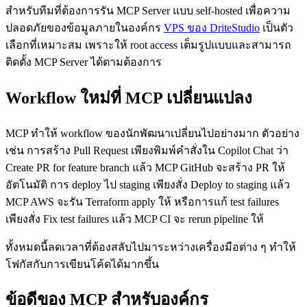
สำหรับทีมที่ต้องการรัน MCP Server แบบ self-hosted เพื่อความ
ปลอดภัยของข้อมูลภายในองค์กร
VPS ของ DriteStudio
เป็นตัว
เลือกที่เหมาะสม เพราะให้ root access เต็มรูปแบบและสามารถ
ติดตั้ง MCP Server ได้ตามต้องการ
Workflow ใหม่ที่ MCP เปลี่ยนแปลง
MCP ทำให้ workflow ของนักพัฒนาเปลี่ยนไปอย่างมาก ตัวอย่าง
เช่น การสร้าง Pull Request เพียงพิมพ์คำสั่งใน Copilot Chat ว่า
Create PR for feature branch แล้ว MCP GitHub จะสร้าง PR ให้
อัตโนมัติ การ deploy ไป staging เพียงสั่ง Deploy to staging แล้ว
MCP AWS จะรัน Terraform apply ให้ หรือการแก้ test failures
เพียงสั่ง Fix test failures แล้ว MCP CI จะ rerun pipeline ให้
ทั้งหมดนี้ลดเวลาที่ต้องสลับไปมาระหว่างเครื่องมือต่าง ๆ ทำให้
โฟกัสกับการเขียนโค้ดได้มากขึ้น
ข้อดีของ MCP สำหรับองค์กร