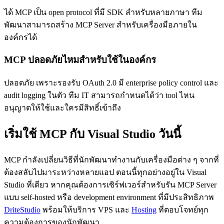
ได้ MCP เป็น open protocol ที่มี SDK สำหรับหลายภาษา ทีม
พัฒนาสามารถสร้าง MCP Server สำหรับเครื่องมือภายใน
องค์กรได้
MCP ปลอดภัยไหมสำหรับใช้ในองค์กร
ปลอดภัย เพราะรองรับ OAuth 2.0 มี enterprise policy control และ
audit logging ในตัว ทีม IT สามารถกำหนดได้ว่า tool ไหน
อนุญาตให้ใช้และใครมีสิทธิ์เข้าถึง
เริ่มใช้ MCP กับ Visual Studio วันนี้
MCP กำลังเปลี่ยนวิธีที่นักพัฒนาทำงานกับเครื่องมือต่าง ๆ จากที่
ต้องสลับไปมาระหว่างหลายแอป ตอนนี้ทุกอย่างอยู่ใน Visual
Studio ที่เดียว หากคุณต้องการเซิร์ฟเวอร์สำหรับรัน MCP Server
แบบ self-hosted หรือ development environment ที่มีประสิทธิภาพ
DriteStudio
พร้อมให้บริการ VPS และ
Hosting
ที่ตอบโจทย์ทุก
ความต้องการของนักพัฒนา