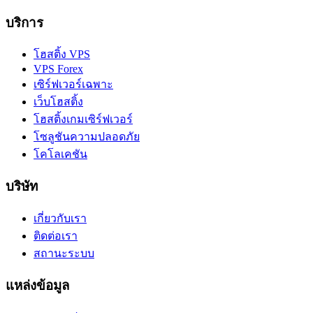
บริการ
โฮสติ้ง VPS
VPS Forex
เซิร์ฟเวอร์เฉพาะ
เว็บโฮสติ้ง
โฮสติ้งเกมเซิร์ฟเวอร์
โซลูชันความปลอดภัย
โคโลเคชัน
บริษัท
เกี่ยวกับเรา
ติดต่อเรา
สถานะระบบ
แหล่งข้อมูล