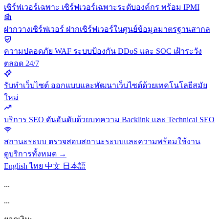
เซิร์ฟเวอร์เฉพาะ
เซิร์ฟเวอร์เฉพาะระดับองค์กร พร้อม IPMI
ฝากวางเซิร์ฟเวอร์
ฝากเซิร์ฟเวอร์ในศูนย์ข้อมูลมาตรฐานสากล
ความปลอดภัย
WAF ระบบป้องกัน DDoS และ SOC เฝ้าระวัง
ตลอด 24/7
รับทำเว็บไซต์
ออกแบบและพัฒนาเว็บไซต์ด้วยเทคโนโลยีสมัย
ใหม่
บริการ SEO
ดันอันดับด้วยบทความ Backlink และ Technical SEO
สถานะระบบ
ตรวจสอบสถานะระบบและความพร้อมใช้งาน
ดูบริการทั้งหมด →
English
ไทย
中文
日本語
...
...