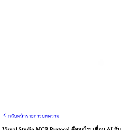
กลับหน้ารายการบทความ
Visual Studio MCP Protocol คืออะไร: เชื่อม AI กับ