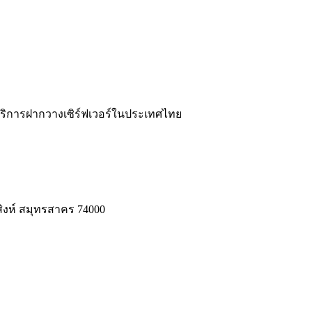
ละบริการฝากวางเซิร์ฟเวอร์ในประเทศไทย
สิงห์ สมุทรสาคร 74000