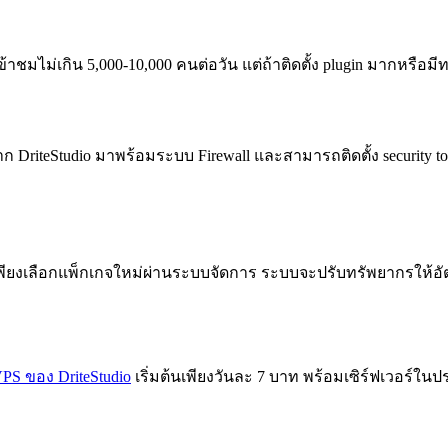
ข้าชมไม่เกิน 5,000-10,000 คนต่อวัน แต่ถ้าติดตั้ง plugin มากหรือม
าก DriteStudio มาพร้อมระบบ Firewall และสามารถติดตั้ง security to
 เพียงเลือกแพ็กเกจใหม่ผ่านระบบจัดการ ระบบจะปรับทรัพยากรให้อั
PS ของ DriteStudio
เริ่มต้นเพียงวันละ 7 บาท พร้อมเซิร์ฟเวอร์ใ