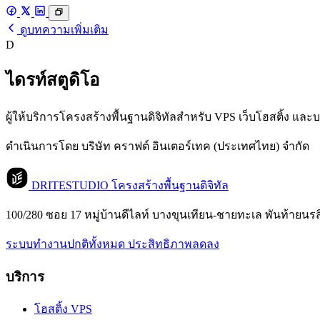
ดูบทความเพิ่มเติม
D
ไดรท์สตูดิโอ
ผู้ให้บริการโครงสร้างพื้นฐานดิจิทัลสำหรับ VPS เว็บโฮสติ้ง แ
ดำเนินการโดย บริษัท คราฟต์ อินเตอร์เทค (ประเทศไทย) จำกัด
DRITESTUDIO
โครงสร้างพื้นฐานดิจิทัล
100/280 ซอย 17 หมู่บ้านดีไลท์ บางขุนเทียน-ชายทะเล พันท้ายนร
ระบบทำงานปกติทั้งหมด
ประสิทธิภาพลดลง
บริการ
โฮสติ้ง VPS