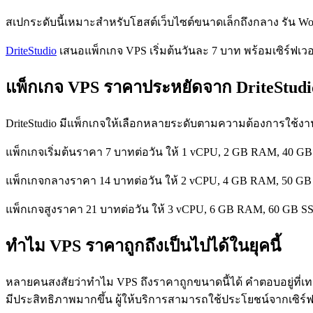
สเปกระดับนี้เหมาะสำหรับโฮสต์เว็บไซต์ขนาดเล็กถึงกลาง รัน Word
DriteStudio
เสนอแพ็กเกจ VPS เริ่มต้นวันละ 7 บาท พร้อมเซิร์ฟเวอร
แพ็กเกจ VPS ราคาประหยัดจาก DriteStudi
DriteStudio มีแพ็กเกจให้เลือกหลายระดับตามความต้องการใช้งา
แพ็กเกจเริ่มต้นราคา 7 บาทต่อวัน ให้ 1 vCPU, 2 GB RAM, 40 G
แพ็กเกจกลางราคา 14 บาทต่อวัน ให้ 2 vCPU, 4 GB RAM, 50 GB 
แพ็กเกจสูงราคา 21 บาทต่อวัน ให้ 3 vCPU, 6 GB RAM, 60 GB SS
ทำไม VPS ราคาถูกถึงเป็นไปได้ในยุคนี้
หลายคนสงสัยว่าทำไม VPS ถึงราคาถูกขนาดนี้ได้ คำตอบอยู่ที่เทค
มีประสิทธิภาพมากขึ้น ผู้ให้บริการสามารถใช้ประโยชน์จากเซิร์ฟเว