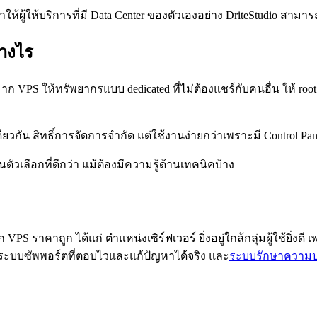
ห้ผู้ให้บริการที่มี Data Center ของตัวเองอย่าง DriteStudio สามา
่างไร
มาก VPS ให้ทรัพยากรแบบ dedicated ที่ไม่ต้องแชร์กับคนอื่น ให้ ro
ดียวกัน สิทธิ์การจัดการจำกัด แต่ใช้งานง่ายกว่าเพราะมี Control Pan
วเลือกที่ดีกว่า แม้ต้องมีความรู้ด้านเทคนิคบ้าง
S ราคาถูก ได้แก่ ตำแหน่งเซิร์ฟเวอร์ ยิ่งอยู่ใกล้กลุ่มผู้ใช้ยิ่งด
% ระบบซัพพอร์ตที่ตอบไวและแก้ปัญหาได้จริง และ
ระบบรักษาความป