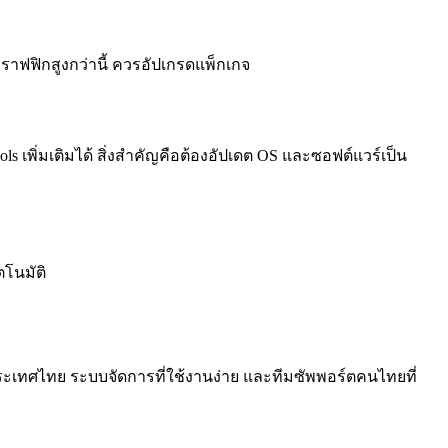
ีทราฟฟิกสูงกว่านี้ ควรอัปเกรดแพ็กเกจ
ols เพิ่มเติมได้ สิ่งสำคัญคือต้องอัปเดต OS และซอฟต์แวร์เป็น
ตโนมัติ
นประเทศไทย ระบบจัดการที่ใช้งานง่าย และทีมซัพพอร์ตคนไทยที่