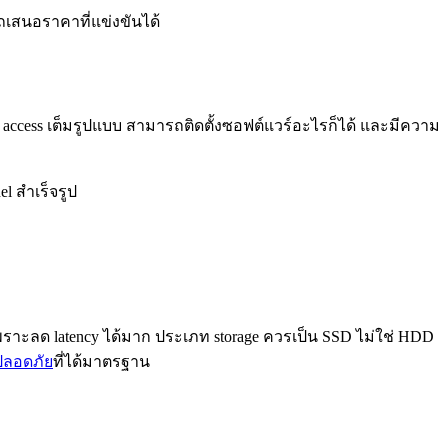
รถเสนอราคาที่แข่งขันได้
ot access เต็มรูปแบบ สามารถติดตั้งซอฟต์แวร์อะไรก็ได้ และมีความ
el สำเร็จรูป
ี เพราะลด latency ได้มาก ประเภท storage ควรเป็น SSD ไม่ใช่ HDD
ลอดภัย
ที่ได้มาตรฐาน