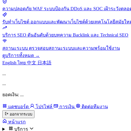
ความปลอดภัย
WAF ระบบป้องกัน DDoS และ SOC เฝ้าระวังตลอด
รับทำเว็บไซต์
ออกแบบและพัฒนาเว็บไซต์ด้วยเทคโนโลยีสมัยใหม
บริการ SEO
ดันอันดับด้วยบทความ Backlink และ Technical SEO
สถานะระบบ
ตรวจสอบสถานะระบบและความพร้อมใช้งาน
ดูบริการทั้งหมด →
English
ไทย
中文
日本語
...
...
ยอดเงิน: ...
แดชบอร์ด
โปรไฟล์
การเงิน
ติดต่อทีมงาน
ออกจากระบบ
หน้าแรก
บริการ