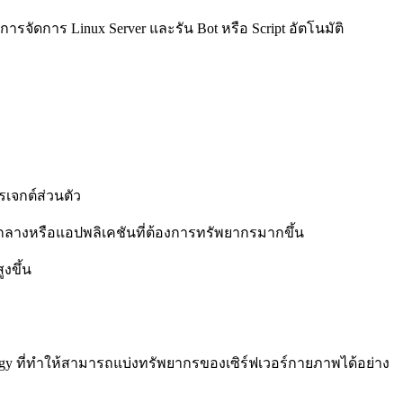
รจัดการ Linux Server และรัน Bot หรือ Script อัตโนมัติ
เจกต์ส่วนตัว
กลางหรือแอปพลิเคชันที่ต้องการทรัพยากรมากขึ้น
งขึ้น
logy ที่ทำให้สามารถแบ่งทรัพยากรของเซิร์ฟเวอร์กายภาพได้อย่าง