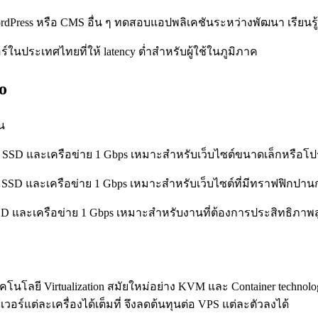
Press หรือ CMS อื่น ๆ ทดสอบแอปพลิเคชันระหว่างพัฒนา เรียนรู้กา
์ในประเทศไทยที่ให้ latency ต่ำสำหรับผู้ใช้ในภูมิภาค
o
น
B SSD และเครือข่าย 1 Gbps เหมาะสำหรับเว็บไซต์ขนาดเล็กหรือโปร
SSD และเครือข่าย 1 Gbps เหมาะสำหรับเว็บไซต์ที่มีทราฟฟิกปาน
D และเครือข่าย 1 Gbps เหมาะสำหรับงานที่ต้องการประสิทธิภาพสู
โนโลยี Virtualization สมัยใหม่อย่าง KVM และ Container techno
อร์แต่ละเครื่องได้เต็มที่ จึงลดต้นทุนต่อ VPS แต่ละตัวลงได้