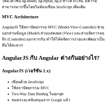
ใหม่ได้ เช่น ng-model, ng-repeat, ng-if ทำให้ HTML มีความ
สามารถมากขึ้นโดยไม่ต้องเขียน JavaScript เพิ่มเติม
MVC Architecture
AngularJS ใช้สถาปัตยกรรม MVC (Model-View-Controller) ช่วย
แยกส่วนข้อมูล (Model) ส่วนแสดงผล (View) และส่วนจัดการลอ
จิก (Controller) ออกจากกัน ทำให้โค้ดจัดการง่ายและพัฒนาเป็น
ทีมได้สะดวก
AngularJS กับ Angular ต่างกันอย่างไร?
AngularJS (เวอร์ชัน 1.x)
เขียนด้วย JavaScript
ใช้สถาปัตยกรรม MVC
Two-Way Data Binding ในทุกจุด
หมดระยะสนับสนุนจาก Google แล้ว