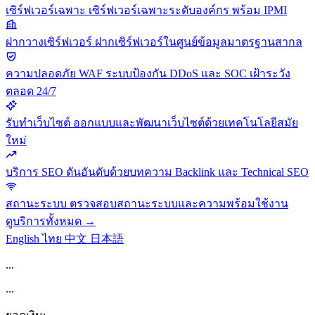
เซิร์ฟเวอร์เฉพาะ
เซิร์ฟเวอร์เฉพาะระดับองค์กร พร้อม IPMI
ฝากวางเซิร์ฟเวอร์
ฝากเซิร์ฟเวอร์ในศูนย์ข้อมูลมาตรฐานสากล
ความปลอดภัย
WAF ระบบป้องกัน DDoS และ SOC เฝ้าระวัง
ตลอด 24/7
รับทำเว็บไซต์
ออกแบบและพัฒนาเว็บไซต์ด้วยเทคโนโลยีสมัย
ใหม่
บริการ SEO
ดันอันดับด้วยบทความ Backlink และ Technical SEO
สถานะระบบ
ตรวจสอบสถานะระบบและความพร้อมใช้งาน
ดูบริการทั้งหมด →
English
ไทย
中文
日本語
...
...