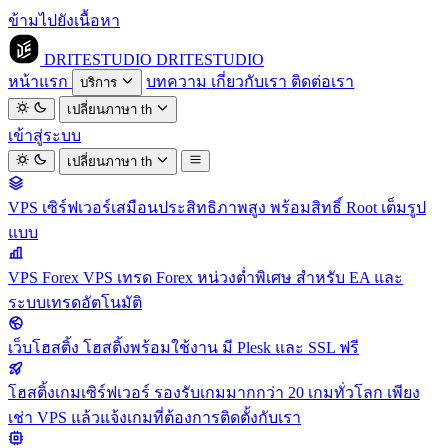
ข้ามไปยังเนื้อหา
DRITESTUDIO
DRITESTUDIO
หน้าแรก
บทความ
เกี่ยวกับเรา
ติดต่อเรา
บริการ
เปลี่ยนภาษา
th
เข้าสู่ระบบ
เปลี่ยนภาษา
th
VPS
เซิร์ฟเวอร์เสมือนประสิทธิภาพสูง พร้อมสิทธิ์ Root เต็มรูป
แบบ
VPS Forex
VPS เทรด Forex หน่วงต่ำพิเศษ สำหรับ EA และ
ระบบเทรดอัตโนมัติ
เว็บโฮสติ้ง
โฮสติ้งพร้อมใช้งาน มี Plesk และ SSL ฟรี
โฮสติ้งเกมเซิร์ฟเวอร์
รองรับเกมมากกว่า 20 เกมทั่วโลก เพียง
เช่า VPS แล้วแจ้งเกมที่ต้องการติดตั้งกับเรา