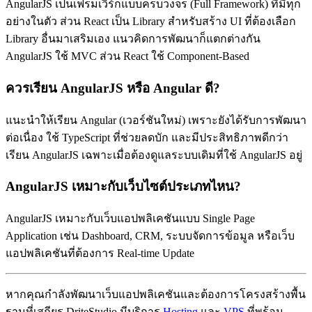
AngularJS เป็นเฟรมเวิร์กแบบครบวงจร (Full Framework) ที่มีทุก
อย่างในตัว ส่วน React เป็น Library สำหรับสร้าง UI ที่ต้องเลือก
Library อื่นมาเสริมเอง แนวคิดการพัฒนาก็แตกต่างกัน
AngularJS ใช้ MVC ส่วน React ใช้ Component-Based
ควรเรียน AngularJS หรือ Angular ดี?
แนะนำให้เรียน Angular (เวอร์ชันใหม่) เพราะยังได้รับการพัฒนา
ต่อเนื่อง ใช้ TypeScript ที่ช่วยลดบัก และมีประสิทธิภาพดีกว่า
เรียน AngularJS เฉพาะเมื่อต้องดูแลระบบเดิมที่ใช้ AngularJS อยู่
AngularJS เหมาะกับเว็บไซต์ประเภทไหน?
AngularJS เหมาะกับเว็บแอปพลิเคชันแบบ Single Page
Application เช่น Dashboard, CRM, ระบบจัดการข้อมูล หรือเว็บ
แอปพลิเคชันที่ต้องการ Real-time Update
หากคุณกำลังพัฒนาเว็บแอปพลิเคชันและต้องการโครงสร้างพื้น
ฐานที่เสถียร DriteStudio มีบริการ
Hosting
และ
VPS
ที่พร้อม