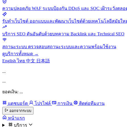
ความปลอดภัย
WAF ระบบป้องกัน DDoS และ SOC เฝ้าระวังตลอด
รับทำเว็บไซต์
ออกแบบและพัฒนาเว็บไซต์ด้วยเทคโนโลยีสมัยใหม
บริการ SEO
ดันอันดับด้วยบทความ Backlink และ Technical SEO
สถานะระบบ
ตรวจสอบสถานะระบบและความพร้อมใช้งาน
ดูบริการทั้งหมด →
English
ไทย
中文
日本語
...
...
ยอดเงิน: ...
แดชบอร์ด
โปรไฟล์
การเงิน
ติดต่อทีมงาน
ออกจากระบบ
หน้าแรก
บริการ