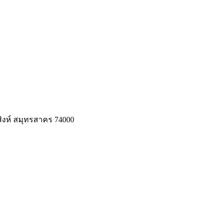
สิงห์ สมุทรสาคร 74000