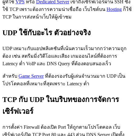
ผู้ที่ใช้
VPS
หรือ
Dedicated Server
เข้าถึงเซิร์ฟเวอร์ผ่าน SSH ซึ่ง
ใช้ TCP เพราะต้องการความน่าเชื่อถือ เว็บไซต์บน
Hosting
ก็ใช้
TCP ในการส่งหน้าเว็บให้ผู้เข้าชม
UDP ใช้กับอะไร ตัวอย่างจริง
UDP เหมาะกับแอปพลิเคชันที่เน้นความเร็วมากกว่าความถูก
ต้อง เช่น สตรีมมิ่งวิดีโอและเสียง เกมออนไลน์ที่ต้องการ
Latency ต่ำ VoIP และ DNS Query ที่ต้องตอบสนองเร็ว
สำหรับ
Game Server
ที่ต้องรองรับผู้เล่นจำนวนมาก UDP เป็น
โปรโตคอลที่เหมาะที่สุดเพราะ Latency ต่ำ
TCP กับ UDP ในบริบทของการจัดการ
เซิร์ฟเวอร์
การตั้งค่า Firewall ต้องเปิด Port ให้ถูกตามโปรโตคอล เว็บ
เซิร์ฟเวอร์เปิด TCP Port 80 และ 443 ส่วน DNS Server เปิดทั้ง