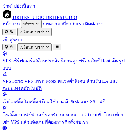
ข้ามไปยังเนื้อหา
DRITESTUDIO
DRITESTUDIO
หน้าแรก
บทความ
เกี่ยวกับเรา
ติดต่อเรา
บริการ
เปลี่ยนภาษา
th
เข้าสู่ระบบ
เปลี่ยนภาษา
th
VPS
เซิร์ฟเวอร์เสมือนประสิทธิภาพสูง พร้อมสิทธิ์ Root เต็มรูป
แบบ
VPS Forex
VPS เทรด Forex หน่วงต่ำพิเศษ สำหรับ EA และ
ระบบเทรดอัตโนมัติ
เว็บโฮสติ้ง
โฮสติ้งพร้อมใช้งาน มี Plesk และ SSL ฟรี
โฮสติ้งเกมเซิร์ฟเวอร์
รองรับเกมมากกว่า 20 เกมทั่วโลก เพียง
เช่า VPS แล้วแจ้งเกมที่ต้องการติดตั้งกับเรา