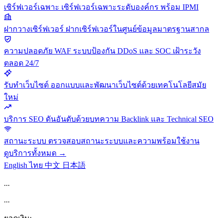
เซิร์ฟเวอร์เฉพาะ
เซิร์ฟเวอร์เฉพาะระดับองค์กร พร้อม IPMI
ฝากวางเซิร์ฟเวอร์
ฝากเซิร์ฟเวอร์ในศูนย์ข้อมูลมาตรฐานสากล
ความปลอดภัย
WAF ระบบป้องกัน DDoS และ SOC เฝ้าระวัง
ตลอด 24/7
รับทำเว็บไซต์
ออกแบบและพัฒนาเว็บไซต์ด้วยเทคโนโลยีสมัย
ใหม่
บริการ SEO
ดันอันดับด้วยบทความ Backlink และ Technical SEO
สถานะระบบ
ตรวจสอบสถานะระบบและความพร้อมใช้งาน
ดูบริการทั้งหมด →
English
ไทย
中文
日本語
...
...