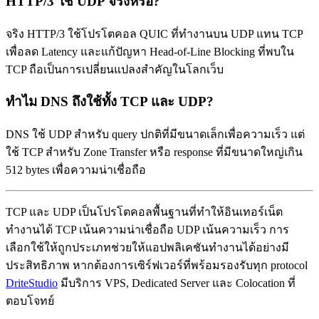
HTTP/3 ใช้ UDP จริงหรือ?
จริง HTTP/3 ใช้โปรโตคอล QUIC ที่ทำงานบน UDP แทน TCP
เพื่อลด Latency และแก้ปัญหา Head-of-Line Blocking ที่พบใน
TCP ถือเป็นการเปลี่ยนแปลงสำคัญในโลกเว็บ
ทำไม DNS ถึงใช้ทั้ง TCP และ UDP?
DNS ใช้ UDP สำหรับ query ปกติที่มีขนาดเล็กเพื่อความเร็ว แต่
ใช้ TCP สำหรับ Zone Transfer หรือ response ที่มีขนาดใหญ่เกิน
512 bytes เพื่อความน่าเชื่อถือ
TCP และ UDP เป็นโปรโตคอลพื้นฐานที่ทำให้อินเทอร์เน็ต
ทำงานได้ TCP เน้นความน่าเชื่อถือ UDP เน้นความเร็ว การ
เลือกใช้ให้ถูกประเภทช่วยให้แอปพลิเคชันทำงานได้อย่างมี
ประสิทธิภาพ หากต้องการเซิร์ฟเวอร์ที่พร้อมรองรับทุก protocol
DriteStudio
มีบริการ VPS, Dedicated Server และ Colocation ที่
ตอบโจทย์