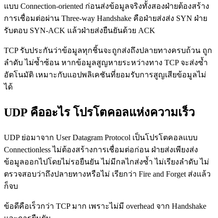
แบบ Connection-oriented ก่อนส่งข้อมูลจริงทั้งสองฝ่ายต้องสร้าง
การเชื่อมต่อผ่าน Three-way Handshake คือฝ่ายส่งส่ง SYN ฝ่าย
รับตอบ SYN-ACK แล้วฝ่ายส่งยืนยันด้วย ACK
TCP รับประกันว่าข้อมูลทุกชิ้นจะถูกส่งถึงปลายทางครบถ้วน ถูก
ลำดับ ไม่ซ้ำซ้อน หากข้อมูลสูญหายระหว่างทาง TCP จะส่งซ้ำ
อัตโนมัติ เหมาะกับแอปพลิเคชันที่ยอมรับการสูญเสียข้อมูลไม่
ได้
UDP คืออะไร โปรโตคอลแห่งความเร็ว
UDP ย่อมาจาก User Datagram Protocol เป็นโปรโตคอลแบบ
Connectionless ไม่ต้องสร้างการเชื่อมต่อก่อน ฝ่ายส่งเพียงส่ง
ข้อมูลออกไปโดยไม่รอยืนยัน ไม่มีกลไกส่งซ้ำ ไม่เรียงลำดับ ไม่
ตรวจสอบว่าถึงปลายทางหรือไม่ เรียกว่า Fire and Forget ส่งแล้ว
ก็จบ
ข้อดีคือเร็วกว่า TCP มาก เพราะไม่มี overhead จาก Handshake