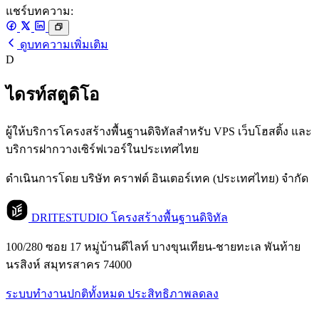
แชร์บทความ:
ดูบทความเพิ่มเติม
D
ไดรท์สตูดิโอ
ผู้ให้บริการโครงสร้างพื้นฐานดิจิทัลสำหรับ VPS เว็บโฮสติ้ง และ
บริการฝากวางเซิร์ฟเวอร์ในประเทศไทย
ดำเนินการโดย บริษัท คราฟต์ อินเตอร์เทค (ประเทศไทย) จำกัด
DRITESTUDIO
โครงสร้างพื้นฐานดิจิทัล
100/280 ซอย 17 หมู่บ้านดีไลท์ บางขุนเทียน-ชายทะเล พันท้าย
นรสิงห์ สมุทรสาคร 74000
ระบบทำงานปกติทั้งหมด
ประสิทธิภาพลดลง