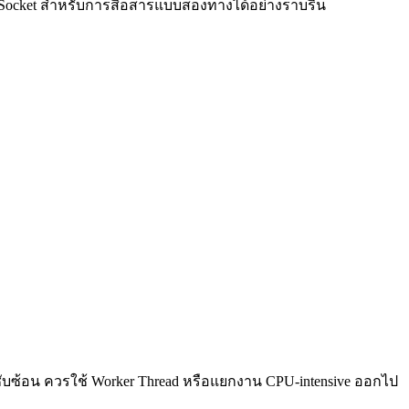
ebSocket สำหรับการสื่อสารแบบสองทางได้อย่างราบรื่น
ซับซ้อน ควรใช้ Worker Thread หรือแยกงาน CPU-intensive ออกไป