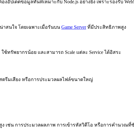
ต้องอัปเดตข้อมูลทันทีเหมาะกับ Node.js อย่างยิ่ง เพราะรองรับ W
ี่น่าสนใจ โดยเฉพาะเมื่อรันบน
Game Server
ที่มีประสิทธิภาพสูง
็ว ใช้ทรัพยากรน้อย และสามารถ Scale แต่ละ Service ได้อิสระ
ีโอ สตรีมเสียง หรือการประมวลผลไฟล์ขนาดใหญ่
PU สูง เช่น การประมวลผลภาพ การเข้ารหัสวิดีโอ หรือการคำนวณที่