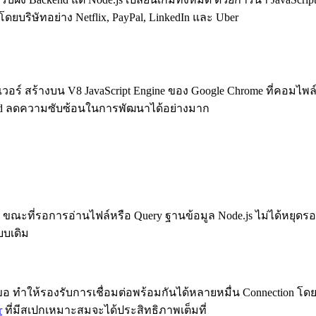
ดยบริษัทอย่าง Netflix, PayPal, LinkedIn และ Uber
ร์ฟเวอร์ สร้างบน V8 JavaScript Engine ของ Google Chrome ที่คอมไ
end ลดความซับซ้อนในการพัฒนาได้อย่างมาก
 ขณะที่รอการอ่านไฟล์หรือ Query ฐานข้อมูล Node.js ไม่ได้หยุดรอ 
บบเดิม
คำขอ ทำให้รองรับการเชื่อมต่อพร้อมกันได้หลายหมื่น Connection 
r
ที่มีสเปกเหมาะสมจะได้ประสิทธิภาพเต็มที่