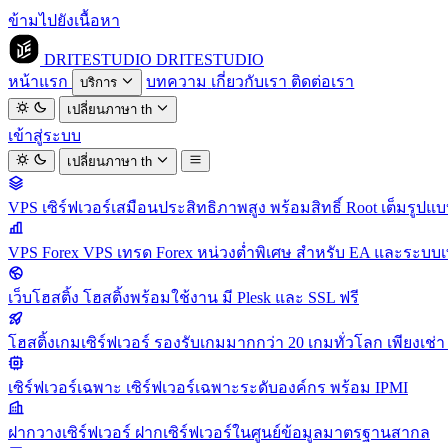
ข้ามไปยังเนื้อหา
DRITESTUDIO
DRITESTUDIO
หน้าแรก
บทความ
เกี่ยวกับเรา
ติดต่อเรา
บริการ
เปลี่ยนภาษา
th
เข้าสู่ระบบ
เปลี่ยนภาษา
th
VPS
เซิร์ฟเวอร์เสมือนประสิทธิภาพสูง พร้อมสิทธิ์ Root เต็มรูปแ
VPS Forex
VPS เทรด Forex หน่วงต่ำพิเศษ สำหรับ EA และระบบเ
เว็บโฮสติ้ง
โฮสติ้งพร้อมใช้งาน มี Plesk และ SSL ฟรี
โฮสติ้งเกมเซิร์ฟเวอร์
รองรับเกมมากกว่า 20 เกมทั่วโลก เพียงเช่า 
เซิร์ฟเวอร์เฉพาะ
เซิร์ฟเวอร์เฉพาะระดับองค์กร พร้อม IPMI
ฝากวางเซิร์ฟเวอร์
ฝากเซิร์ฟเวอร์ในศูนย์ข้อมูลมาตรฐานสากล