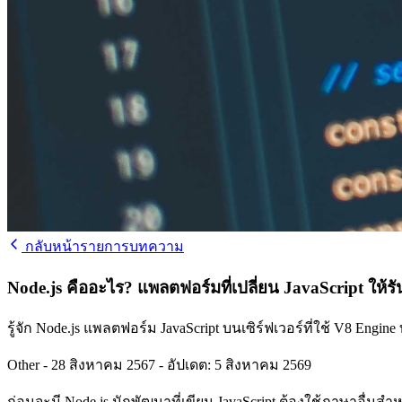
กลับหน้ารายการบทความ
Node.js คืออะไร? แพลตฟอร์มที่เปลี่ยน JavaScript ให้รั
รู้จัก Node.js แพลตฟอร์ม JavaScript บนเซิร์ฟเวอร์ที่ใช้ V8 E
Other
-
28 สิงหาคม 2567
-
อัปเดต: 5 สิงหาคม 2569
ก่อนจะมี Node.js นักพัฒนาที่เขียน JavaScript ต้องใช้ภาษาอื่นสำหร