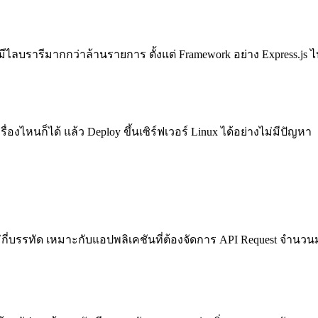
ไลบรารีมากกว่าล้านรายการ ตั้งแต่ Framework อย่าง Express.js ไปจ
งไหนก็ได้ แล้ว Deploy ขึ้นเซิร์ฟเวอร์ Linux ได้อย่างไม่มีปัญหา
ม่กี่บรรทัด เหมาะกับแอปพลิเคชันที่ต้องจัดการ API Request จำน