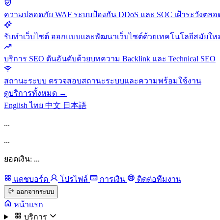
ความปลอดภัย
WAF ระบบป้องกัน DDoS และ SOC เฝ้าระวังตลอด
รับทำเว็บไซต์
ออกแบบและพัฒนาเว็บไซต์ด้วยเทคโนโลยีสมัยใหม
บริการ SEO
ดันอันดับด้วยบทความ Backlink และ Technical SEO
สถานะระบบ
ตรวจสอบสถานะระบบและความพร้อมใช้งาน
ดูบริการทั้งหมด →
English
ไทย
中文
日本語
...
...
ยอดเงิน: ...
แดชบอร์ด
โปรไฟล์
การเงิน
ติดต่อทีมงาน
ออกจากระบบ
หน้าแรก
บริการ