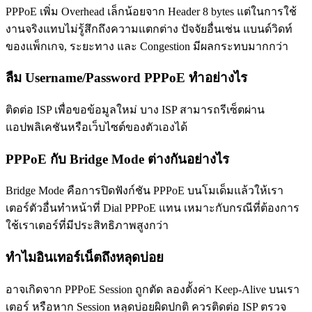
PPPoE เพิ่ม Overhead เล็กน้อยจาก Header 8 bytes แต่ในการใช้
งานจริงแทบไม่รู้สึกถึงความแตกต่าง ปัจจัยอื่นเช่น แบนด์วิดท์
ของแพ็กเกจ, ระยะทาง และ Congestion มีผลกระทบมากกว่า
ลืม Username/Password PPPoE ทำอย่างไร
ติดต่อ ISP เพื่อขอข้อมูลใหม่ บาง ISP สามารถรีเซ็ตผ่าน
แอปพลิเคชันหรือเว็บไซต์ของตัวเองได้
PPPoE กับ Bridge Mode ต่างกันอย่างไร
Bridge Mode คือการปิดฟังก์ชัน PPPoE บนโมเด็มแล้วให้เรา
เตอร์ตัวอื่นทำหน้าที่ Dial PPPoE แทน เหมาะกับกรณีที่ต้องการ
ใช้เราเตอร์ที่มีประสิทธิภาพสูงกว่า
ทำไมอินเทอร์เน็ตถึงหลุดบ่อย
อาจเกิดจาก PPPoE Session ถูกตัด ลองตั้งค่า Keep-Alive บนเรา
เตอร์ หรือหาก Session หลุดบ่อยผิดปกติ ควรติดต่อ ISP ตรวจ