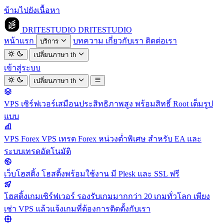
ข้ามไปยังเนื้อหา
DRITESTUDIO
DRITESTUDIO
หน้าแรก
บทความ
เกี่ยวกับเรา
ติดต่อเรา
บริการ
เปลี่ยนภาษา
th
เข้าสู่ระบบ
เปลี่ยนภาษา
th
VPS
เซิร์ฟเวอร์เสมือนประสิทธิภาพสูง พร้อมสิทธิ์ Root เต็มรูป
แบบ
VPS Forex
VPS เทรด Forex หน่วงต่ำพิเศษ สำหรับ EA และ
ระบบเทรดอัตโนมัติ
เว็บโฮสติ้ง
โฮสติ้งพร้อมใช้งาน มี Plesk และ SSL ฟรี
โฮสติ้งเกมเซิร์ฟเวอร์
รองรับเกมมากกว่า 20 เกมทั่วโลก เพียง
เช่า VPS แล้วแจ้งเกมที่ต้องการติดตั้งกับเรา