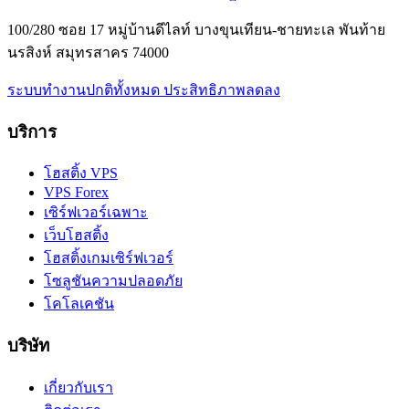
100/280 ซอย 17 หมู่บ้านดีไลท์ บางขุนเทียน-ชายทะเล พันท้าย
นรสิงห์ สมุทรสาคร 74000
ระบบทำงานปกติทั้งหมด
ประสิทธิภาพลดลง
บริการ
โฮสติ้ง VPS
VPS Forex
เซิร์ฟเวอร์เฉพาะ
เว็บโฮสติ้ง
โฮสติ้งเกมเซิร์ฟเวอร์
โซลูชันความปลอดภัย
โคโลเคชัน
บริษัท
เกี่ยวกับเรา