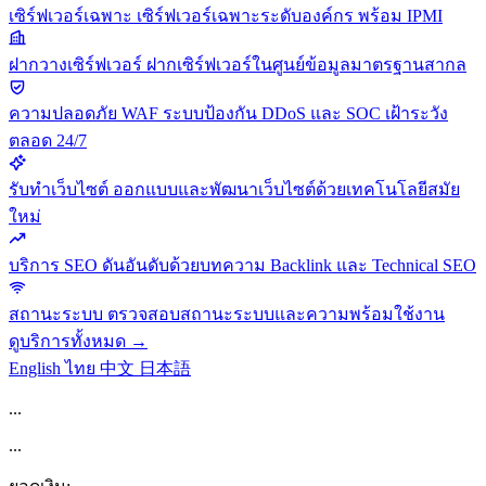
เซิร์ฟเวอร์เฉพาะ
เซิร์ฟเวอร์เฉพาะระดับองค์กร พร้อม IPMI
ฝากวางเซิร์ฟเวอร์
ฝากเซิร์ฟเวอร์ในศูนย์ข้อมูลมาตรฐานสากล
ความปลอดภัย
WAF ระบบป้องกัน DDoS และ SOC เฝ้าระวัง
ตลอด 24/7
รับทำเว็บไซต์
ออกแบบและพัฒนาเว็บไซต์ด้วยเทคโนโลยีสมัย
ใหม่
บริการ SEO
ดันอันดับด้วยบทความ Backlink และ Technical SEO
สถานะระบบ
ตรวจสอบสถานะระบบและความพร้อมใช้งาน
ดูบริการทั้งหมด →
English
ไทย
中文
日本語
...
...